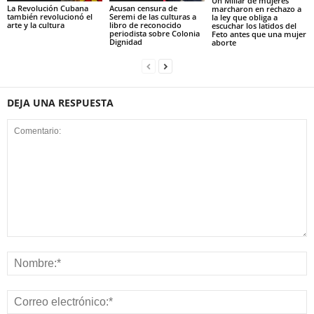
Un Millar de mujeres
La Revolución Cubana
Acusan censura de
marcharon en rechazo a
también revolucionó el
Seremi de las culturas a
la ley que obliga a
arte y la cultura
libro de reconocido
escuchar los latidos del
periodista sobre Colonia
Feto antes que una mujer
Dignidad
aborte
DEJA UNA RESPUESTA