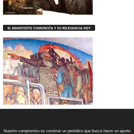
EL MANIFIESTO COMUNISTA Y SU RELEVANCIA HOY
Nuestro compromiso es construir un periódico que busca hacer un aporte