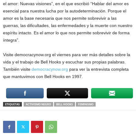
el amor: Nuevas visiones”, en el que escribió “Hablar del amor es
esencial para nuestra lucha por la autodeterminación. Porque el
amor es la base necesaria que nos permite sobrevivir a las
guerras, las dificultades, las enfermedades y la muerte con nuestro
espíritu intacto. Es el amor lo que nos permite sobrevivir de forma
íntegra”.
Visite democracynow.org el viernes para ver más detalles sobre la
vida y el trabajo de Bell Hooks y escuchar sus propias palabras.
También visite
democracynow.org
para ver la entrevista completa
que mantuvimos con Bell Hooks en 1997.
ETIQUETAS
ACTIVISMO NEGRO
BELL HOOKS
FEMINISMO