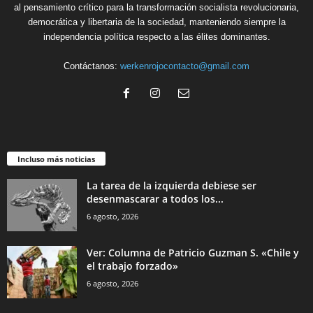
al pensamiento crítico para la transformación socialista revolucionaria,
democrática y libertaria de la sociedad, manteniendo siempre la
independencia política respecto a las élites dominantes.
Contáctanos:
werkenrojocontacto@gmail.com
Incluso más noticias
La tarea de la izquierda debiese ser
desenmascarar a todos los...
6 agosto, 2026
Ver: Columna de Patricio Guzman S. «Chile y
el trabajo forzado»
6 agosto, 2026