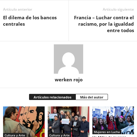
Artículo anterior
Artículo siguiente
El dilema de los bancos
Francia – Luchar contra el
centrales
racismo, por la igualdad
entre todos
werken rojo
Artículos relacionados
Más del autor
Mujeres en Lucha
Cultura y Arte
Cultura y Arte