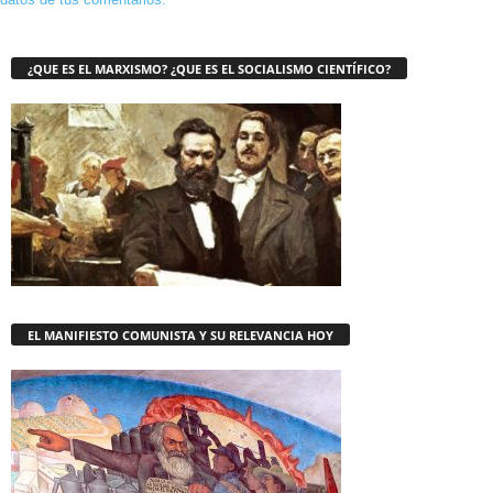
¿QUE ES EL MARXISMO? ¿QUE ES EL SOCIALISMO CIENTÍFICO?
EL MANIFIESTO COMUNISTA Y SU RELEVANCIA HOY