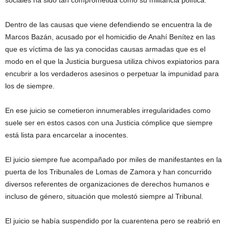
sociales ha sido tan comprometida como su militancia política.
Dentro de las causas que viene defendiendo se encuentra la de
Marcos Bazán, acusado por el homicidio de Anahí Benítez en las
que es víctima de las ya conocidas causas armadas que es el
modo en el que la Justicia burguesa utiliza chivos expiatorios para
encubrir a los verdaderos asesinos o perpetuar la impunidad para
los de siempre.
En ese juicio se cometieron innumerables irregularidades como
suele ser en estos casos con una Justicia cómplice que siempre
está lista para encarcelar a inocentes.
El juicio siempre fue acompañado por miles de manifestantes en la
puerta de los Tribunales de Lomas de Zamora y han concurrido
diversos referentes de organizaciones de derechos humanos e
incluso de género, situación que molestó siempre al Tribunal.
El juicio se había suspendido por la cuarentena pero se reabrió en