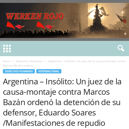
Inicio
Derechos Humanos
Argentina – Insólito: Un juez de la causa-montaje contra
Marcos Bazán ordenó...
DERECHOS HUMANOS
INTERNACIONAL
Argentina – Insólito: Un juez de la
causa-montaje contra Marcos
Bazán ordenó la detención de su
defensor, Eduardo Soares
/Manifestaciones de repudio