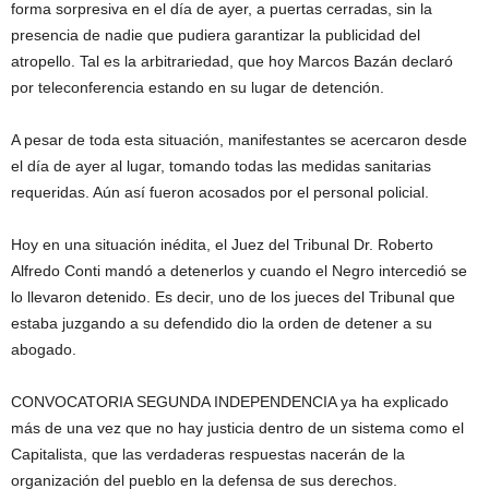
forma sorpresiva en el día de ayer, a puertas cerradas, sin la
presencia de nadie que pudiera garantizar la publicidad del
atropello. Tal es la arbitrariedad, que hoy Marcos Bazán declaró
por teleconferencia estando en su lugar de detención.
A pesar de toda esta situación, manifestantes se acercaron desde
el día de ayer al lugar, tomando todas las medidas sanitarias
requeridas. Aún así fueron acosados por el personal policial.
Hoy en una situación inédita, el Juez del Tribunal Dr. Roberto
Alfredo Conti mandó a detenerlos y cuando el Negro intercedió se
lo llevaron detenido. Es decir, uno de los jueces del Tribunal que
estaba juzgando a su defendido dio la orden de detener a su
abogado.
CONVOCATORIA SEGUNDA INDEPENDENCIA ya ha explicado
más de una vez que no hay justicia dentro de un sistema como el
Capitalista, que las verdaderas respuestas nacerán de la
organización del pueblo en la defensa de sus derechos.