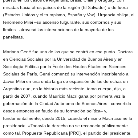
puesto en los casos de Argentina, Brasil, Chile y Uruguay, con
miradas hacia otros países de la región (El Salvador) o de fuera
(Estados Unidos y el trumpismo, España y Vox). Urgencia obliga, el
fenómeno Milei –su ascenso fulgurante, sus contornos y sus
límites– atravesó las intervenciones de la mayoría de los
panelistas.
Mariana Gené fue una de las que se centró en ese punto. Doctora
en Ciencias Sociales por la Universidad de Buenos Aires y en
Sociología Política por la École des Hautes Études en Sciences
Sociales de París, Gené comenzó su intervención inscribiendo a
Javier Milei en una onda larga de expansión de las derechas en
Argentina que, en la historia más reciente, toma cuerpo, dijo, a
partir de 2007, cuando Mauricio Macri gana por primera vez la
gobernación de la Ciudad Autónoma de Buenos Aires –convertida
desde entonces en feudo de su formación política– y,
fundamentalmente, desde 2015, cuando el mismo Macri asume la
presidencia. «Todavía la derecha no se reconocía públicamente
como tal. Propuesta Republicana [PRO], el partido del presidente,