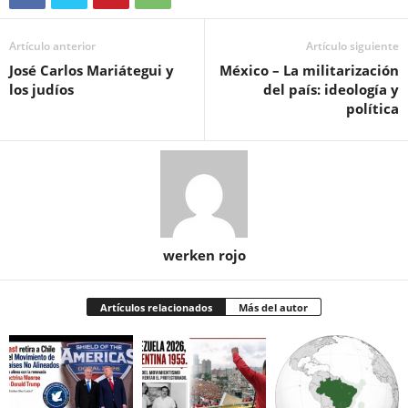
Artículo anterior
Artículo siguiente
José Carlos Mariátegui y
México – La militarización
los judíos
del país: ideología y
política
werken rojo
Artículos relacionados
Más del autor