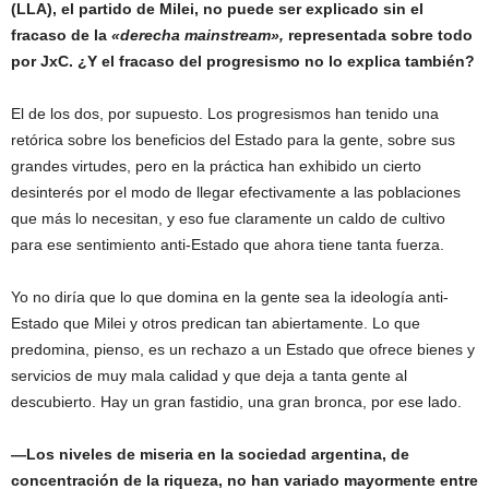
(LLA), el partido de Milei, no puede ser explicado sin el
fracaso de la
«derecha mainstream»,
representada sobre todo
por JxC. ¿Y el fracaso del progresismo no lo explica también?
El de los dos, por supuesto. Los progresismos han tenido una
retórica sobre los beneficios del Estado para la gente, sobre sus
grandes virtudes, pero en la práctica han exhibido un cierto
desinterés por el modo de llegar efectivamente a las poblaciones
que más lo necesitan, y eso fue claramente un caldo de cultivo
para ese sentimiento anti-Estado que ahora tiene tanta fuerza.
Yo no diría que lo que domina en la gente sea la ideología anti-
Estado que Milei y otros predican tan abiertamente. Lo que
predomina, pienso, es un rechazo a un Estado que ofrece bienes y
servicios de muy mala calidad y que deja a tanta gente al
descubierto. Hay un gran fastidio, una gran bronca, por ese lado.
—Los niveles de miseria en la sociedad argentina, de
concentración de la riqueza, no han variado mayormente entre