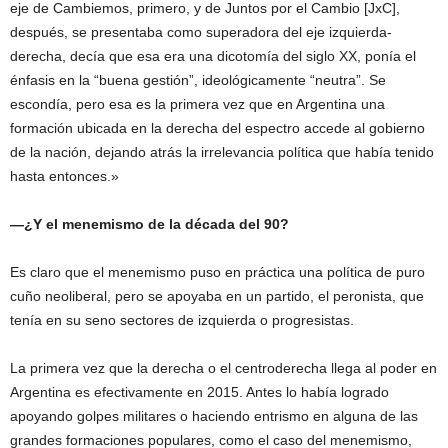
eje de Cambiemos, primero, y de Juntos por el Cambio [JxC],
después, se presentaba como superadora del eje izquierda-
derecha, decía que esa era una dicotomía del siglo XX, ponía el
énfasis en la “buena gestión”, ideológicamente “neutra”. Se
escondía, pero esa es la primera vez que en Argentina una
formación ubicada en la derecha del espectro accede al gobierno
de la nación, dejando atrás la irrelevancia política que había tenido
hasta entonces.»
—¿Y el menemismo de la década del 90?
Es claro que el menemismo puso en práctica una política de puro
cuño neoliberal, pero se apoyaba en un partido, el peronista, que
tenía en su seno sectores de izquierda o progresistas.
La primera vez que la derecha o el centroderecha llega al poder en
Argentina es efectivamente en 2015. Antes lo había logrado
apoyando golpes militares o haciendo entrismo en alguna de las
grandes formaciones populares, como el caso del menemismo,