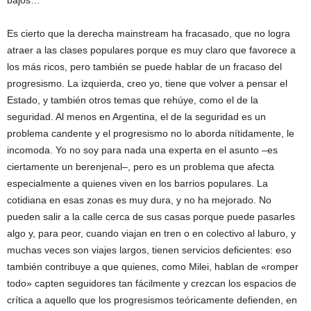
bajos…
Es cierto que la derecha mainstream ha fracasado, que no logra
atraer a las clases populares porque es muy claro que favorece a
los más ricos, pero también se puede hablar de un fracaso del
progresismo. La izquierda, creo yo, tiene que volver a pensar el
Estado, y también otros temas que rehúye, como el de la
seguridad. Al menos en Argentina, el de la seguridad es un
problema candente y el progresismo no lo aborda nítidamente, le
incomoda. Yo no soy para nada una experta en el asunto –es
ciertamente un berenjenal–, pero es un problema que afecta
especialmente a quienes viven en los barrios populares. La
cotidiana en esas zonas es muy dura, y no ha mejorado. No
pueden salir a la calle cerca de sus casas porque puede pasarles
algo y, para peor, cuando viajan en tren o en colectivo al laburo, y
muchas veces son viajes largos, tienen servicios deficientes: eso
también contribuye a que quienes, como Milei, hablan de «romper
todo» capten seguidores tan fácilmente y crezcan los espacios de
crítica a aquello que los progresismos teóricamente defienden, en