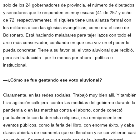
solo de los 24 gobernadores de provincia, el número de diputados
y senadores que le responden es muy escaso (41 de 257 y ocho
de 72, respectivamente), ni siquiera tiene una alianza formal con
los militares o con las iglesias evangélicas, como era el caso de
Bolsonaro. Está haciendo malabares para tejer lazos con todo el
arco más conservador, confiando en que una vez en el poder lo
pueda concretar. Tiene a su favor, sí, el voto aluvional que recibió,
pero sin traducción –por lo menos por ahora– política o
institucional.
—¿Cómo se fue gestando ese voto aluvional?
Claramente, en las redes sociales. Trabajó muy bien allí. Y también
hizo agitación callejera: contra las medidas del gobierno durante la
pandemia o en las marchas contra el aborto, donde conectó
puntualmente con la derecha religiosa; era omnipresente en
eventos públicos, como la feria del libro, con enorme éxito, y daba
clases abiertas de economía que se llenaban y se convirtieron casi