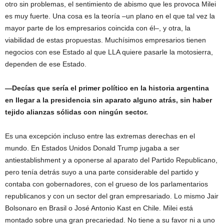
otro sin problemas, el sentimiento de abismo que les provoca Milei
es muy fuerte. Una cosa es la teoría –un plano en el que tal vez la
mayor parte de los empresarios coincida con él–, y otra, la
viabilidad de estas propuestas. Muchísimos empresarios tienen
negocios con ese Estado al que LLA quiere pasarle la motosierra,
dependen de ese Estado.
—Decías que sería el primer político en la historia argentina
en llegar a la presidencia sin aparato alguno atrás, sin haber
tejido alianzas sólidas con ningún sector.
Es una excepción incluso entre las extremas derechas en el
mundo. En Estados Unidos Donald Trump jugaba a ser
antiestablishment y a oponerse al aparato del Partido Republicano,
pero tenía detrás suyo a una parte considerable del partido y
contaba con gobernadores, con el grueso de los parlamentarios
republicanos y con un sector del gran empresariado. Lo mismo Jair
Bolsonaro en Brasil o José Antonio Kast en Chile. Milei está
montado sobre una gran precariedad. No tiene a su favor ni a uno