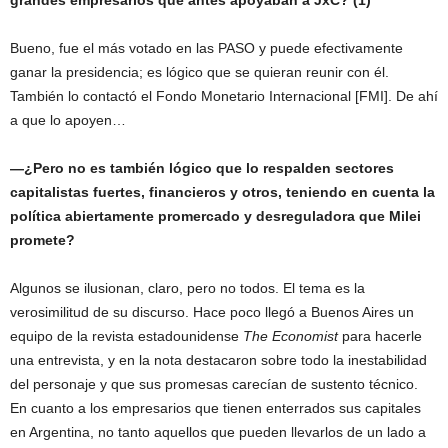
grandes empresarios que antes apoyaban a JxC? (1)
Bueno, fue el más votado en las PASO y puede efectivamente
ganar la presidencia; es lógico que se quieran reunir con él.
También lo contactó el Fondo Monetario Internacional [FMI]. De ahí
a que lo apoyen…
—¿Pero no es también lógico que lo respalden sectores
capitalistas fuertes, financieros y otros, teniendo en cuenta la
política abiertamente promercado y desreguladora que Milei
promete?
Algunos se ilusionan, claro, pero no todos. El tema es la
verosimilitud de su discurso. Hace poco llegó a Buenos Aires un
equipo de la revista estadounidense
The Economist
para hacerle
una entrevista, y en la nota destacaron sobre todo la inestabilidad
del personaje y que sus promesas carecían de sustento técnico.
En cuanto a los empresarios que tienen enterrados sus capitales
en Argentina, no tanto aquellos que pueden llevarlos de un lado a