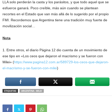
LLA solo perderán la casta y los parásitos, y que todo aquel que se
esfuerce ganará. Poco creíble, más aún cuando se plantean
recortes en el Estado que van más allá de lo sugerido por el propio
FMI. Recordemos que Argentina tiene una tradición muy fuerte de
movilización social…
Nota
1. Entre otros, el diario Página 12 dio cuenta de un movimiento de
ese tipo en «Los ceos que dejaron el macrismo y se fueron con
Milei» (
https://www.pagina12.com.ar/589729-los-ceos-que-dejaron-
el-macrismo-y-se-fueron-con-milei
)
ETIQUETAS
ARGENTINA - MILEI