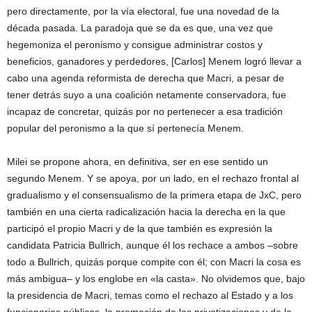
pero directamente, por la vía electoral, fue una novedad de la
década pasada. La paradoja que se da es que, una vez que
hegemoniza el peronismo y consigue administrar costos y
beneficios, ganadores y perdedores, [Carlos] Menem logró llevar a
cabo una agenda reformista de derecha que Macri, a pesar de
tener detrás suyo a una coalición netamente conservadora, fue
incapaz de concretar, quizás por no pertenecer a esa tradición
popular del peronismo a la que sí pertenecía Menem.
Milei se propone ahora, en definitiva, ser en ese sentido un
segundo Menem. Y se apoya, por un lado, en el rechazo frontal al
gradualismo y el consensualismo de la primera etapa de JxC, pero
también en una cierta radicalización hacia la derecha en la que
participó el propio Macri y de la que también es expresión la
candidata Patricia Bullrich, aunque él los rechace a ambos –sobre
todo a Bullrich, quizás porque compite con él; con Macri la cosa es
más ambigua– y los englobe en «la casta». No olvidemos que, bajo
la presidencia de Macri, temas como el rechazo al Estado y a los