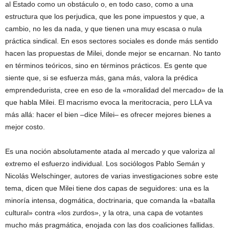
al Estado como un obstáculo o, en todo caso, como a una
estructura que los perjudica, que les pone impuestos y que, a
cambio, no les da nada, y que tienen una muy escasa o nula
práctica sindical. En esos sectores sociales es donde más sentido
hacen las propuestas de Milei, donde mejor se encarnan. No tanto
en términos teóricos, sino en términos prácticos. Es gente que
siente que, si se esfuerza más, gana más, valora la prédica
emprendedurista, cree en eso de la «moralidad del mercado» de la
que habla Milei. El macrismo evoca la meritocracia, pero LLA va
más allá: hacer el bien –dice Milei– es ofrecer mejores bienes a
mejor costo.
Es una noción absolutamente atada al mercado y que valoriza al
extremo el esfuerzo individual. Los sociólogos Pablo Semán y
Nicolás Welschinger, autores de varias investigaciones sobre este
tema, dicen que Milei tiene dos capas de seguidores: una es la
minoría intensa, dogmática, doctrinaria, que comanda la «batalla
cultural» contra «los zurdos», y la otra, una capa de votantes
mucho más pragmática, enojada con las dos coaliciones fallidas.