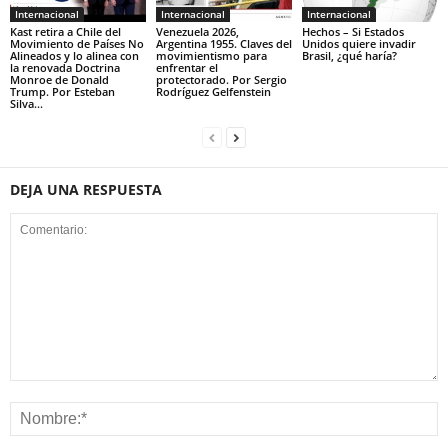
Internacional
Internacional
Internacional
Kast retira a Chile del
Venezuela 2026,
Hechos – Si Estados
Movimiento de Países No
Argentina 1955. Claves del
Unidos quiere invadir
Alineados y lo alinea con
movimientismo para
Brasil, ¿qué haría?
la renovada Doctrina
enfrentar el
Monroe de Donald
protectorado. Por Sergio
Trump. Por Esteban
Rodríguez Gelfenstein
Silva...
DEJA UNA RESPUESTA