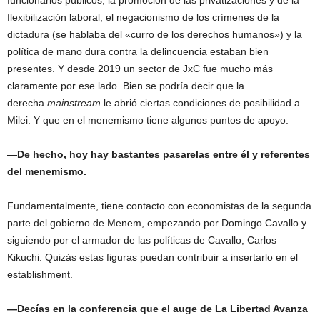
funcionarios públicos, la promoción de las privatizaciones y de la
flexibilización laboral, el negacionismo de los crímenes de la
dictadura (se hablaba del «curro de los derechos humanos») y la
política de mano dura contra la delincuencia estaban bien
presentes. Y desde 2019 un sector de JxC fue mucho más
claramente por ese lado. Bien se podría decir que la
derecha
mainstream
le abrió ciertas condiciones de posibilidad a
Milei. Y que en el menemismo tiene algunos puntos de apoyo.
—De hecho, hoy hay bastantes pasarelas entre él y referentes
del menemismo.
Fundamentalmente, tiene contacto con economistas de la segunda
parte del gobierno de Menem, empezando por Domingo Cavallo y
siguiendo por el armador de las políticas de Cavallo, Carlos
Kikuchi. Quizás estas figuras puedan contribuir a insertarlo en el
establishment.
—Decías en la conferencia que el auge de La Libertad Avanza