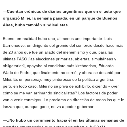
—Cuentan crónicas de diarios argentinos que en el acto que
organizó Milei, la semana pasada, en un parque de Buenos
Aires, hubo también sindicalistas
.
Bueno, en realidad hubo uno, al menos uno importante: Luis
Barrionuevo, un dirigente del gremio del comercio desde hace más
de 20 años que fue un aliado del menemismo y que, para las
últimas PASO [las elecciones primarias, abiertas, simultáneas y
obligatorias], apoyaba al candidato más kirchnerista, Eduardo
Wado de Pedro, que finalmente no corrió, y ahora se decantó por
Milei. Es un personaje muy pintoresco de la política argentina,
pero, en todo caso, Milei no se priva de exhibirlo, diciendo «¿ven
cómo se me van arrimando sindicalistas? Los factores de poder
van a venir conmigo». Lo proclama en dirección de todos los que le
lanzan que, aunque gane, no va a poder gobernar.
—¿No hubo un corrimiento hacia él en las últimas semanas de