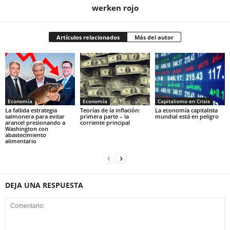
werken rojo
Artículos relacionados
Más del autor
Economía
Economía
Capitalismo en Crisis
La fallida estrategia
Teorías de la inflación:
La economía capitalista
salmonera para evitar
primera parte – la
mundial está en peligro
arancel presionando a
corriente principal
Washington con
abastecimiento
alimentario
DEJA UNA RESPUESTA