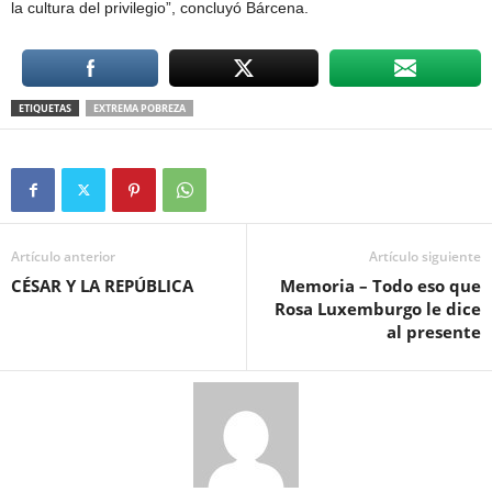
la cultura del privilegio”, concluyó Bárcena.
ETIQUETAS
EXTREMA POBREZA
Artículo anterior
Artículo siguiente
CÉSAR Y LA REPÚBLICA
Memoria – Todo eso que
Rosa Luxemburgo le dice
al presente