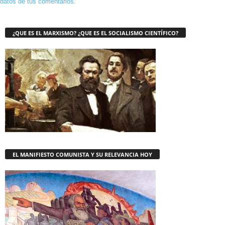
datos de tus comentarios.
¿QUE ES EL MARXISMO? ¿QUE ES EL SOCIALISMO CIENTÍFICO?
EL MANIFIESTO COMUNISTA Y SU RELEVANCIA HOY