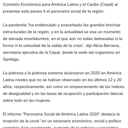
Comisión Económica para América Latina y el Caribe (Cepal) al
presentar este jueves 4 el panorama social de la región.
La pandemia “ha evidenciado y exacerbado las grandes brechas
estructurales de la región, y en la actualidad se vive un momento
de elevada incertidumbre, en el que aún no están delineadas ni la
forma ni la velocidad de la salida de la crisis”, dijo Alicia Bárcena,
secretaria ejecutiva de la Cepal, desde la sede del organismo en
Santiago.
La pobreza y la pobreza extrema alcanzaron en 2020 en América
Latina niveles que no se habían observado en los últimos 12 y 20
años, respectivamente, así como un empeoramiento de los índices
de desigualdad y en las tasas de ocupación y participación laboral,
sobre todo en las mujeres.
El informe “Panorama Social de América Latina 2020” destaca la
irrupción de la covid “en un escenario económico, social y político
complejo: bajo crecimiento, aumento de la pobreza y crecientes