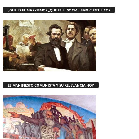
¿QUE ES EL MARXISMO? ¿QUE ES EL SOCIALISMO CIENTÍFICO?
EL MANIFIESTO COMUNISTA Y SU RELEVANCIA HOY