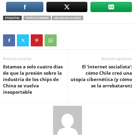
ETIQUETAS
PATRICIO MANNS
SALVADOR ALLENDE
Artículo anterior
Artículo siguiente
Estamos a solo cuatro días
El ‘internet socialista’:
de que la presión sobre la
cómo Chile creó una
industria de los chips de
utopía cibernética (y cómo
China se vuelva
se la arrebataron)
insoportable