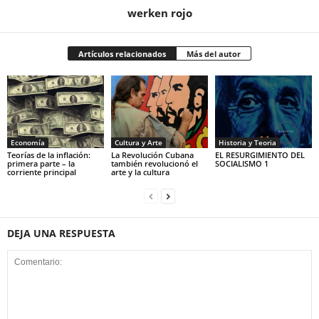
werken rojo
Artículos relacionados
Más del autor
Economía
Cultura y Arte
Historia y Teoria
Teorías de la inflación:
La Revolución Cubana
EL RESURGIMIENTO DEL
primera parte – la
también revolucionó el
SOCIALISMO 1
corriente principal
arte y la cultura
DEJA UNA RESPUESTA