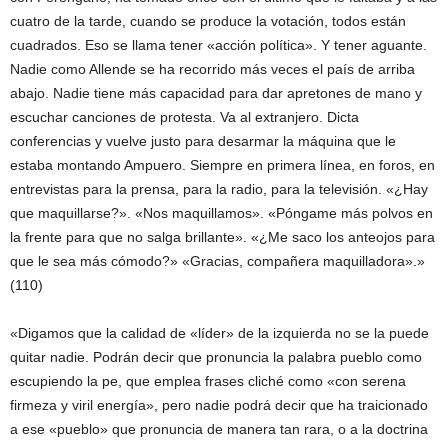
cuatro de la tarde, cuando se produce la votación, todos están
cuadrados. Eso se llama tener «acción política». Y tener aguante.
Nadie como Allende se ha recorrido más veces el país de arriba
abajo. Nadie tiene más capacidad para dar apretones de mano y
escuchar canciones de protesta. Va al extranjero. Dicta
conferencias y vuelve justo para desarmar la máquina que le
estaba montando Ampuero. Siempre en primera línea, en foros, en
entrevistas para la prensa, para la radio, para la televisión. «¿Hay
que maquillarse?». «Nos maquillamos». «Póngame más polvos en
la frente para que no salga brillante». «¿Me saco los anteojos para
que le sea más cómodo?» «Gracias, compañera maquilladora».»
(110)
«Digamos que la calidad de «líder» de la izquierda no se la puede
quitar nadie. Podrán decir que pronuncia la palabra pueblo como
escupiendo la pe, que emplea frases cliché como «con serena
firmeza y viril energía», pero nadie podrá decir que ha traicionado
a ese «pueblo» que pronuncia de manera tan rara, o a la doctrina