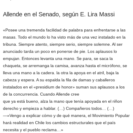
Allende en el Senado, según E. Lira Massi
«Posee una tremenda facilidad de palabra para enfrentarse a las
masas. Todo el mundo lo ha visto más de una vez instalado en la
tribuna. Siempre atento, siempre serio, siempre solemne. Al ser
anunciado tarda un poco en ponerse de pie. Los aplausos lo
empujan. Entonces levanta una mano. Se para, se saca la
chaqueta, se arremanga la camisa, avanza hasta el micrófono, se
lleva una mano a la cadera. la otra la apoya en el atril, baja la
cabeza y espera. A su espalda la fila de damas y caballeros
instalados en el «presidium de honor» suman sus aplausos a los
de la concurrencia. Cuando Allende cree
que ya está bueno, alza la mano que tenía apoyada en el riñon
derecho y empieza a hablar. (…) Compañeros todos… (…)
—»Vengo a explicar cómo y de qué manera, el Movimiento Popular
hará realidad en Chile los cambios estructurales que el país
necesita y el pueblo reclama…»