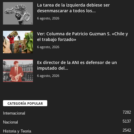
La tarea de la izquierda debiese ser
desenmascarar a todos los...
6 agosto, 2026
Ver: Columna de Patricio Guzman S. «Chile y
el trabajo forzado»
6 agosto, 2026
Ex director de la ANI es defensor de un
imputado del...
6 agosto, 2026
CATEGORÍA POPULAR
7282
Internacional
5137
Nacional
2542
Historia y Teoria