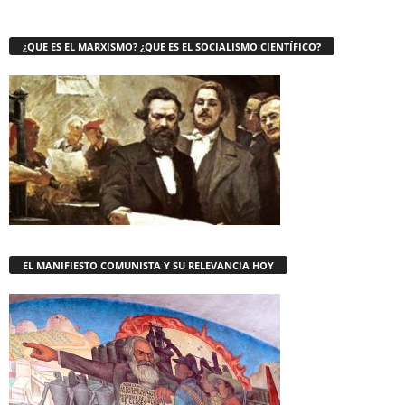
¿QUE ES EL MARXISMO? ¿QUE ES EL SOCIALISMO CIENTÍFICO?
EL MANIFIESTO COMUNISTA Y SU RELEVANCIA HOY