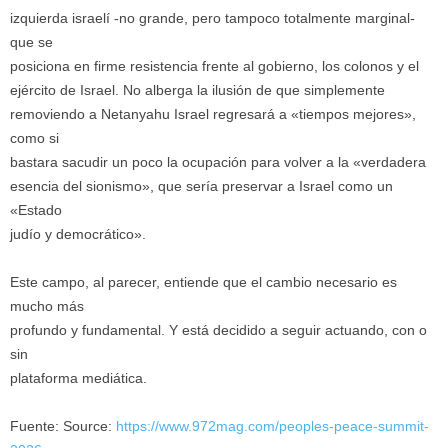
izquierda israelí -no grande, pero tampoco totalmente marginal-
que se
posiciona en firme resistencia frente al gobierno, los colonos y el
ejército de Israel. No alberga la ilusión de que simplemente
removiendo a Netanyahu Israel regresará a «tiempos mejores»,
como si
bastara sacudir un poco la ocupación para volver a la «verdadera
esencia del sionismo», que sería preservar a Israel como un
«Estado
judío y democrático».
Este campo, al parecer, entiende que el cambio necesario es
mucho más
profundo y fundamental. Y está decidido a seguir actuando, con o
sin
plataforma mediática.
Fuente: Source:
https://www.972mag.com/
peoples-peace-summit-