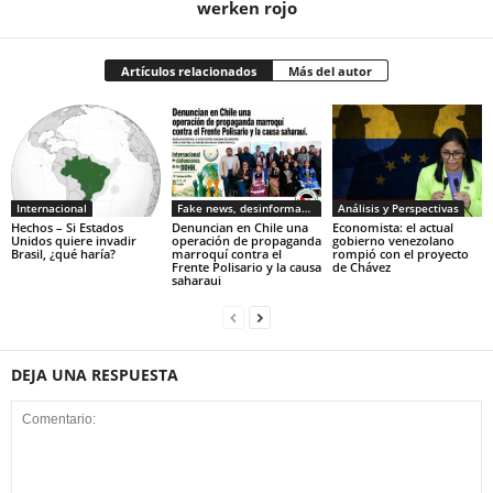
werken rojo
Artículos relacionados
Más del autor
Internacional
Fake news, desinformacion
Análisis y Perspectivas
Hechos – Si Estados
Denuncian en Chile una
Economista: el actual
Unidos quiere invadir
operación de propaganda
gobierno venezolano
Brasil, ¿qué haría?
marroquí contra el
rompió con el proyecto
Frente Polisario y la causa
de Chávez
saharaui
DEJA UNA RESPUESTA