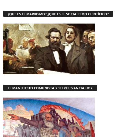
¿QUE ES EL MARXISMO? ¿QUE ES EL SOCIALISMO CIENTÍFICO?
EL MANIFIESTO COMUNISTA Y SU RELEVANCIA HOY