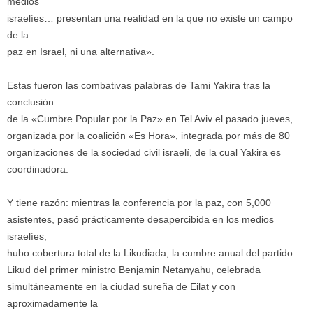
medios
israelíes… presentan una realidad en la que no existe un campo
de la
paz en Israel, ni una alternativa».
Estas fueron las combativas palabras de Tami Yakira tras la
conclusión
de la «Cumbre Popular por la Paz» en Tel Aviv el pasado jueves,
organizada por la coalición «Es Hora», integrada por más de 80
organizaciones de la sociedad civil israelí, de la cual Yakira es
coordinadora.
Y tiene razón: mientras la conferencia por la paz, con 5,000
asistentes, pasó prácticamente desapercibida en los medios
israelíes,
hubo cobertura total de la Likudiada, la cumbre anual del partido
Likud del primer ministro Benjamin Netanyahu, celebrada
simultáneamente en la ciudad sureña de Eilat y con
aproximadamente la