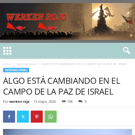
Inicio
Internacional
ALGO ESTÁ CAMBIANDO EN EL CAMPO DE LA PAZ DE ISRAEL
INTERNACIONAL
ALGO ESTÁ CAMBIANDO EN EL
CAMPO DE LA PAZ DE ISRAEL
Por
werken rojo
-
13 mayo, 2026
196
0