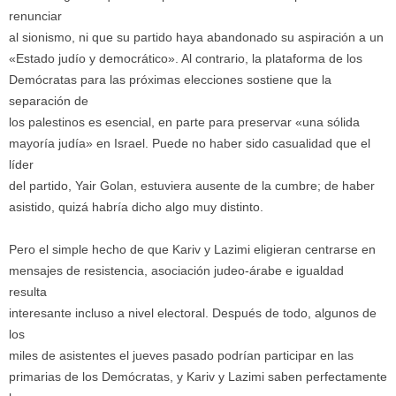
renunciar
al sionismo, ni que su partido haya abandonado su aspiración a un
«Estado judío y democrático». Al contrario, la plataforma de los
Demócratas para las próximas elecciones sostiene que la
separación de
los palestinos es esencial, en parte para preservar «una sólida
mayoría judía» en Israel. Puede no haber sido casualidad que el
líder
del partido, Yair Golan, estuviera ausente de la cumbre; de haber
asistido, quizá habría dicho algo muy distinto.
Pero el simple hecho de que Kariv y Lazimi eligieran centrarse en
mensajes de resistencia, asociación judeo-árabe e igualdad
resulta
interesante incluso a nivel electoral. Después de todo, algunos de
los
miles de asistentes el jueves pasado podrían participar en las
primarias de los Demócratas, y Kariv y Lazimi saben perfectamente