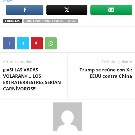
2026
ETIQUETAS
ISRAEL PALESTINA - CAMPO DE LA PAZ
Artículo anterior
Artículo siguiente
¡¡¡»SI LAS VACAS
Trump se reúne con Xi:
VOLARAN»… LOS
EEUU contra China
EXTRATERRESTRES SERÍAN
CARNÍVOROS!!!