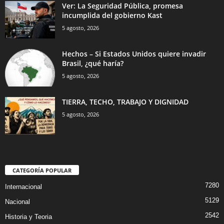
Ver: La Seguridad Pública, promesa
incumplida del gobierno Kast
5 agosto, 2026
Hechos – Si Estados Unidos quiere invadir
Brasil, ¿qué haría?
5 agosto, 2026
TIERRA, TECHO, TRABAJO Y DIGNIDAD
5 agosto, 2026
CATEGORÍA POPULAR
7280
Internacional
5129
Nacional
2542
Historia y Teoria