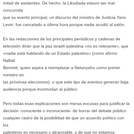
mitad de asistentes. De hecho, la Likudiada estuvo tan mal
concurrida
que su evento principal, un discurso del ministro de Justicia Yariv
Levin, fue cancelado a última hora porque nadie acudió al salón.
En las redacciones de los principales periódicos y cadenas de
televisión dirán que la paz israelí-palestina «no es relevante»; que
«nadie está hablando de un Estado palestino» (como afirmó
Naftali
Bennett, quien aspira a reemplazar a Netanyahu como primer
ministro en
las próximas elecciones); o que este tipo de eventos generan baja
audiencia porque incomodan al público.
Pero todas esas explicaciones son meras excusas para justificar la
decisión -consciente o inconsciente- de borrar del debate público
cualquier rastro de la posibilidad de que un acuerdo político con
los
palestinos es necesario y alcanzable, y de que no estamos