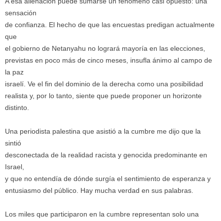
A esa alienación puede sumarse un fenómeno casi opuesto: una
sensación
de confianza. El hecho de que las encuestas predigan actualmente
que
el gobierno de Netanyahu no logrará mayoría en las elecciones,
previstas en poco más de cinco meses, insufla ánimo al campo de
la paz
israelí. Ve el fin del dominio de la derecha como una posibilidad
realista y, por lo tanto, siente que puede proponer un horizonte
distinto.
Una periodista palestina que asistió a la cumbre me dijo que la
sintió
desconectada de la realidad racista y genocida predominante en
Israel,
y que no entendía de dónde surgía el sentimiento de esperanza y
entusiasmo del público. Hay mucha verdad en sus palabras.
Los miles que participaron en la cumbre representan solo una