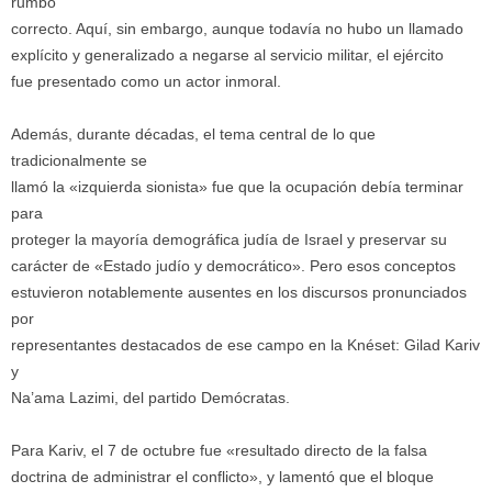
rumbo
correcto. Aquí, sin embargo, aunque todavía no hubo un llamado
explícito y generalizado a negarse al servicio militar, el ejército
fue presentado como un actor inmoral.
Además, durante décadas, el tema central de lo que
tradicionalmente se
llamó la «izquierda sionista» fue que la ocupación debía terminar
para
proteger la mayoría demográfica judía de Israel y preservar su
carácter de «Estado judío y democrático». Pero esos conceptos
estuvieron notablemente ausentes en los discursos pronunciados
por
representantes destacados de ese campo en la Knéset: Gilad Kariv
y
Na’ama Lazimi, del partido Demócratas.
Para Kariv, el 7 de octubre fue «resultado directo de la falsa
doctrina de administrar el conflicto», y lamentó que el bloque