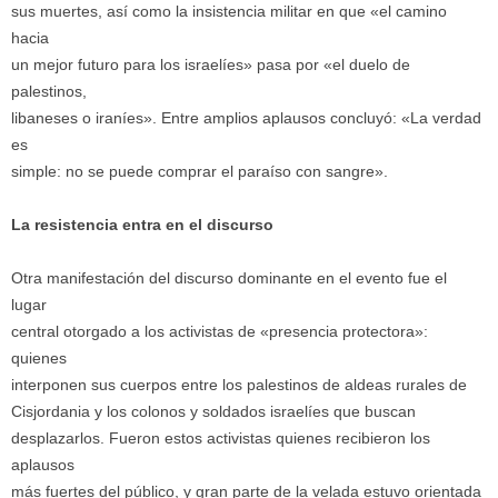
sus muertes, así como la insistencia militar en que «el camino
hacia
un mejor futuro para los israelíes» pasa por «el duelo de
palestinos,
libaneses o iraníes». Entre amplios aplausos concluyó: «La verdad
es
simple: no se puede comprar el paraíso con sangre».
La resistencia entra en el discurso
Otra manifestación del discurso dominante en el evento fue el
lugar
central otorgado a los activistas de «presencia protectora»:
quienes
interponen sus cuerpos entre los palestinos de aldeas rurales de
Cisjordania y los colonos y soldados israelíes que buscan
desplazarlos. Fueron estos activistas quienes recibieron los
aplausos
más fuertes del público, y gran parte de la velada estuvo orientada