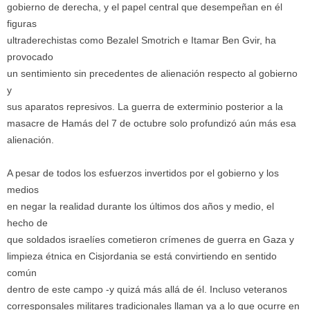
gobierno de derecha, y el papel central que desempeñan en él
figuras
ultraderechistas como Bezalel Smotrich e Itamar Ben Gvir, ha
provocado
un sentimiento sin precedentes de alienación respecto al gobierno
y
sus aparatos represivos. La guerra de exterminio posterior a la
masacre de Hamás del 7 de octubre solo profundizó aún más esa
alienación.
A pesar de todos los esfuerzos invertidos por el gobierno y los
medios
en negar la realidad durante los últimos dos años y medio, el
hecho de
que soldados israelíes cometieron crímenes de guerra en Gaza y
limpieza étnica en Cisjordania se está convirtiendo en sentido
común
dentro de este campo -y quizá más allá de él. Incluso veteranos
corresponsales militares tradicionales llaman ya a lo que ocurre en