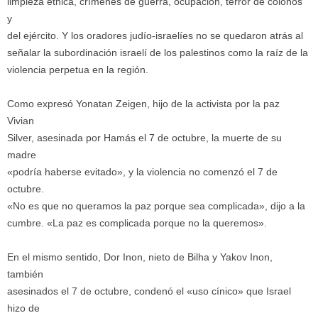
limpieza étnica, crímenes de guerra, ocupación, terror de colonos
y
del ejército. Y los oradores judío-israelíes no se quedaron atrás al
señalar la subordinación israelí de los palestinos como la raíz de la
violencia perpetua en la región.
Como expresó Yonatan Zeigen, hijo de la activista por la paz
Vivian
Silver, asesinada por Hamás el 7 de octubre, la muerte de su
madre
«podría haberse evitado», y la violencia no comenzó el 7 de
octubre.
«No es que no queramos la paz porque sea complicada», dijo a la
cumbre. «La paz es complicada porque no la queremos».
En el mismo sentido, Dor Inon, nieto de Bilha y Yakov Inon,
también
asesinados el 7 de octubre, condenó el «uso cínico» que Israel
hizo de