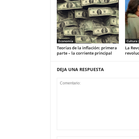
Economía
Cultura 
Teorías de la inflación: primera
La Rev
parte – la corriente principal
revoluc
DEJA UNA RESPUESTA