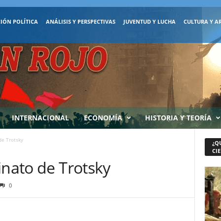
IÓN POLÍTICA
ANÁLISIS Y PERSPECTIVAS
JUVENTUD Y LUCHA
CULTURA Y A
INTERNACIONAL
ECONOMÍA
HISTORIA Y TEORÍA
de Trotsky
¿Q
CIE
inato de Trotsky
0