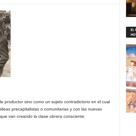
EL
HO
 productor sino como un sujeto contradictorio en el cual
deas precapitalistas o comunitarias y con las nuevas
 que van creando la clase obrera consciente.