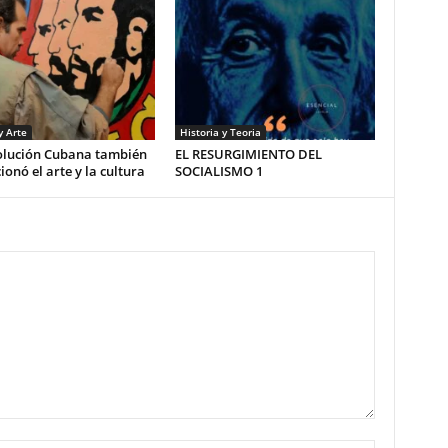
y Arte
Historia y Teoria
olución Cubana también
EL RESURGIMIENTO DEL
ionó el arte y la cultura
SOCIALISMO 1