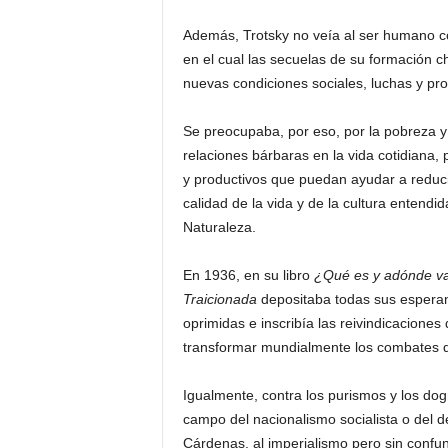
Además, Trotsky no veía al ser humano co
en el cual las secuelas de su formación c
nuevas condiciones sociales, luchas y pr
Se preocupaba, por eso, por la pobreza y 
relaciones bárbaras en la vida cotidiana, po
y productivos que puedan ayudar a reducir l
calidad de la vida y de la cultura entend
Naturaleza.
En 1936, en su libro
¿Qué es y adónde v
Traicionada
depositaba todas sus esperanz
oprimidas e inscribía las reivindicaciones
transformar mundialmente los combates de
Igualmente, contra los purismos y los dog
campo del nacionalismo socialista o del 
Cárdenas, al imperialismo pero sin confund