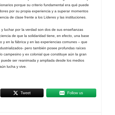
cionarios porque su criterio fundamental era qué puede
dores por su propia experiencia y a superar momentos
ncia de clase frente a los Líderes y las instituciones.
a y luchar por la verdad son dos de sus enseñanzas
encia de que la solidaridad tiene, en efecto, una base
rio y en la fábrica y en las experiencias comunes – que
ndustrializados- pero también posee profundas raíces
ndo campesino y ex colonial que constituye aún la gran
d puede ser reanimada y ampliada desde los medios
aún lucha y vive.
Tweet
Follow us