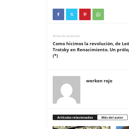
Artículo anterior
Como hicimos la revolución, de Le
Trotsky en Renacimiento. Un prólo
(*)
werken rojo
Artículos relacionados
Más del autor