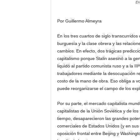
En
Por Guillermo Almeyra
En los tres cuartos de siglo transcurridos
burguesía y la clase obrera y las relacio
cambios. En efecto, dos trágicas predicci
capitalismo porque Stalin asesinó a la ge
liquidó al partido comunista ruso y a la III
trabajadores mediante la desocupación res
costo de la mano de obra. Eso obliga a v
puede reorganizarse el campo de los explo
Por su parte, el mercado capitalista mund
capitalistas de la Unión Soviética y de lo
tiempo, desaparecieron las grandes poten
comerciales de Estados Unidos (y en sus va
oposición frontal entre Beijing y Washing