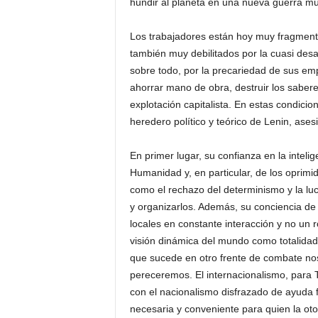
hundir al planeta en una nueva guerra mun
Los trabajadores están hoy muy fragmenta
también muy debilitados por la cuasi desa
sobre todo, por la precariedad de sus em
ahorrar mano de obra, destruir los sabere
explotación capitalista. En estas condicio
heredero político y teórico de Lenin, ases
En primer lugar, su confianza en la inteli
Humanidad y, en particular, de los oprimid
como el rechazo del determinismo y la luc
y organizarlos. Además, su conciencia de
locales en constante interacción y no un 
visión dinámica del mundo como totalidad
que sucede en otro frente de combate no
pereceremos. El internacionalismo, para T
con el nacionalismo disfrazado de ayuda 
necesaria y conveniente para quien la oto