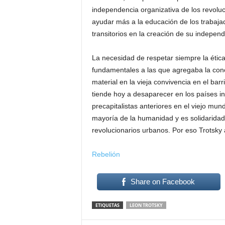
independencia organizativa de los revolu
ayudar más a la educación de los trabaja
transitorios en la creación de su independe
La necesidad de respetar siempre la étic
fundamentales a las que agregaba la conci
material en la vieja convivencia en el bar
tiende hoy a desaparecer en los países i
precapitalistas anteriores en el viejo mu
mayoría de la humanidad y es solidarida
revolucionarios urbanos. Por eso Trotsky 
Rebelión
Share on Facebook
ETIQUETAS
LEON TROTSKY