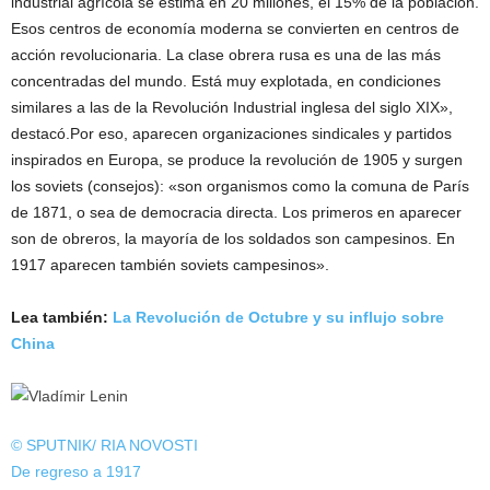
industrial agrícola se estima en 20 millones, el 15% de la población.
Esos centros de economía moderna se convierten en centros de
acción revolucionaria. La clase obrera rusa es una de las más
concentradas del mundo. Está muy explotada, en condiciones
similares a las de la Revolución Industrial inglesa del siglo XIX»,
destacó.Por eso, aparecen organizaciones sindicales y partidos
inspirados en Europa, se produce la revolución de 1905 y surgen
los soviets (consejos): «son organismos como la comuna de París
de 1871, o sea de democracia directa. Los primeros en aparecer
son de obreros, la mayoría de los soldados son campesinos. En
1917 aparecen también soviets campesinos».
Lea también:
La Revolución de Octubre y su influjo sobre
China
© SPUTNIK/ RIA NOVOSTI
De regreso a 1917