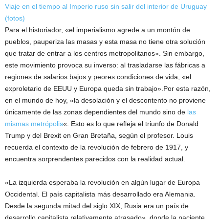
Viaje en el tiempo al Imperio ruso sin salir del interior de Uruguay
(fotos)
Para el historiador, «el imperialismo agrede a un montón de
pueblos, pauperiza las masas y esta masa no tiene otra solución
que tratar de entrar a los centros metropolitanos». Sin embargo,
este movimiento provoca su inverso: al trasladarse las fábricas a
regiones de salarios bajos y peores condiciones de vida, «el
exproletario de EEUU y Europa queda sin trabajo».Por esta razón,
en el mundo de hoy, «la desolación y el descontento no proviene
únicamente de las zonas dependientes del mundo sino de
las
mismas metrópolis
«. Esto es lo que refleja el triunfo de Donald
Trump y del Brexit en Gran Bretaña, según el profesor. Louis
recuerda el contexto de la revolución de febrero de 1917, y
encuentra sorprendentes parecidos con la realidad actual.
«La izquierda esperaba la revolución en algún lugar de Europa
Occidental. El país capitalista más desarrollado era Alemania.
Desde la segunda mitad del siglo XIX, Rusia era un país de
desarrollo capitalista relativamente atrasado», donde la naciente