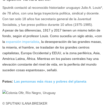
Sputnik contactó al reconocido historiador uruguayo Julio A. Louis*,
de 78 años, con una larga trayectoria política, sindical y docente.
Con tan solo 18 años fue secretario general de la Juventud
Socialista, y fue preso político durante 10 años (1975-1985).
A pesar de las diferencias, 1917 y 2017 tienen un mismo telón de
fondo, según el profesor Louis. Como sucedía un siglo atrás, «con
la
expansión imperialista
, la desesperación de las grandes masas,
la miseria, el hambre, se trasladan de los grandes centros
capitalistas, Europa Occidental y EEUU, a la zona periférica, Asia,
América Latina, África. Mientras en los países centrales hay una
elevación constante del nivel de vida, en la periferia del mundo
suceden cosas espantosas», señaló.
Fotos:
Las personas más ricas y pobres del planeta
© SPUTNIK/ ILANA BRESKER