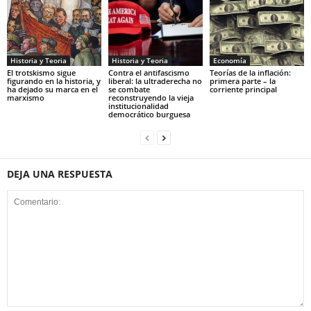
Historia y Teoria
Economía
Historia y Teoria
Contra el antifascismo
Teorías de la inflación:
El trotskismo sigue
liberal: la ultraderecha no
primera parte – la
figurando en la historia, y
se combate
corriente principal
ha dejado su marca en el
reconstruyendo la vieja
marxismo
institucionalidad
democrático burguesa
DEJA UNA RESPUESTA