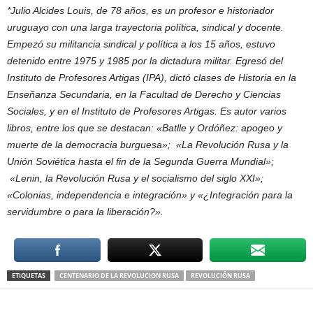
*Julio Alcides Louis, de 78 años, es un profesor e historiador
uruguayo con una larga trayectoria política, sindical y docente.
Empezó su militancia sindical y política a los 15 años, estuvo
detenido entre 1975 y 1985 por la dictadura militar. Egresó del
Instituto de Profesores Artigas (IPA), dictó clases de Historia en la
Enseñanza Secundaria, en la Facultad de Derecho y Ciencias
Sociales, y en el Instituto de Profesores Artigas. Es autor varios
libros, entre los que se destacan: «Batlle y Ordóñez: apogeo y
muerte de la democracia burguesa»; «La Revolución Rusa y la
Unión Soviética hasta el fin de la Segunda Guerra Mundial»;
«Lenin, la Revolución Rusa y el socialismo del siglo XXI»;
«Colonias, independencia e integración» y «¿Integración para la
servidumbre o para la liberación?».
ETIQUETAS
CENTENARIO DE LA REVOLUCION RUSA
REVOLUCIÓN RUSA