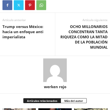
Artículo anterior
Artículo siguiente
Trump versus México:
OCHO MILLONARIOS
hacia un enfoque anti
CONCENTRAN TANTA
imperialista
RIQUEZA COMO LA MITAD
DE LA POBLACIÓN
MUNDIAL
werken rojo
Artículos relacionados
Más del autor