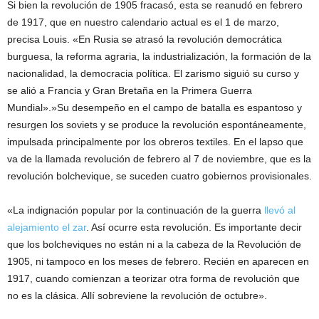
Si bien la revolución de 1905 fracasó, esta se reanudó en febrero
de 1917, que en nuestro calendario actual es el 1 de marzo,
precisa Louis. «En Rusia se atrasó la revolución democrática
burguesa, la reforma agraria, la industrialización, la formación de la
nacionalidad, la democracia política. El zarismo siguió su curso y
se alió a Francia y Gran Bretaña en la Primera Guerra
Mundial».»Su desempeño en el campo de batalla es espantoso y
resurgen los soviets y se produce la revolución espontáneamente,
impulsada principalmente por los obreros textiles. En el lapso que
va de la llamada revolución de febrero al 7 de noviembre, que es la
revolución bolchevique, se suceden cuatro gobiernos provisionales.
«La indignación popular por la continuación de la guerra
llevó al
alejamiento el zar
. Así ocurre esta revolución. Es importante decir
que los bolcheviques no están ni a la cabeza de la Revolución de
1905, ni tampoco en los meses de febrero. Recién en aparecen en
1917, cuando comienzan a teorizar otra forma de revolución que
no es la clásica. Allí sobreviene la revolución de octubre».