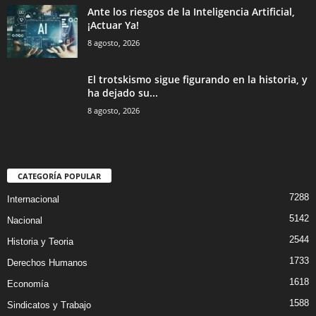
Ante los riesgos de la Inteligencia Artificial,
¡Actuar Ya!
8 agosto, 2026
El trotskismo sigue figurando en la historia, y
ha dejado su...
8 agosto, 2026
CATEGORÍA POPULAR
7288
Internacional
5142
Nacional
2544
Historia y Teoria
1733
Derechos Humanos
1618
Economía
1588
Sindicatos y Trabajo