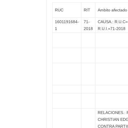
RUC
RIT
Ambito afectado
1601191684-
71-
CAUSA.: R.U.C=
1
2018
R.U.I.=71-2018
RELACIONES.: 
CHRISTIAN ED
CONTRA PARTIC