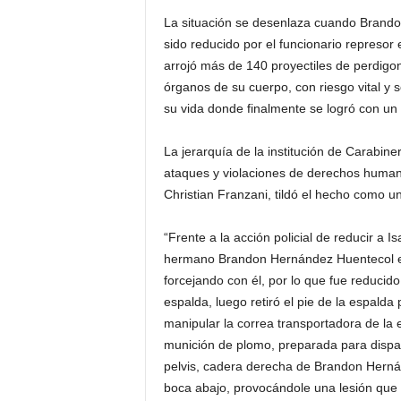
La situación se desenlaza cuando Brando
sido reducido por el funcionario represor 
arrojó más de 140 proyectiles de perdig
órganos de su cuerpo, con riesgo vital y
su vida donde finalmente se logró con un
La jerarquía de la institución de Carabin
ataques y violaciones de derechos humano
Christian Franzani, tildó el hecho como un
“Frente a la acción policial de reducir a 
hermano Brandon Hernández Huentecol enf
forcejando con él, por lo que fue reducido
espalda, luego retiró el pie de la espalda
manipular la correa transportadora de la
munición de plomo, preparada para dispar
pelvis, cadera derecha de Brandon Herná
boca abajo, provocándole una lesión que t