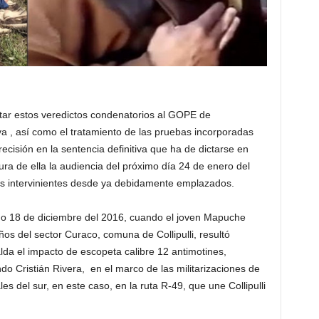
ctar estos veredictos condenatorios al GOPE de
a , así como el tratamiento de las pruebas incorporadas
recisión en la sentencia definitiva que ha de dictarse en
ura de ella la audiencia del próximo día 24 de enero del
os intervinientes desde ya debidamente emplazados.
o 18 de diciembre del 2016, cuando el joven Mapuche
 del sector Curaco, comuna de Collipulli, resultó
alda el impacto de escopeta calibre 12 antimotines,
do Cristián Rivera, en el marco de las militarizaciones de
es del sur, en este caso, en la ruta R-49, que une Collipulli