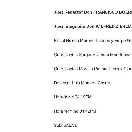
Juez Redactor Don FRANCISCO BOE
Juez Integrante Don WILFRED ZIEH
Fiscal Nelson Moreno Briones y Felipe G
Querellantes Sergio Millaman Manríquez y
Querellantes Marcos Rabanal Toro y Glor
Defensor Luis Montero Castro
Hora inicio 04:19PM
Hora termino 04:42PM
Sala SALA 1