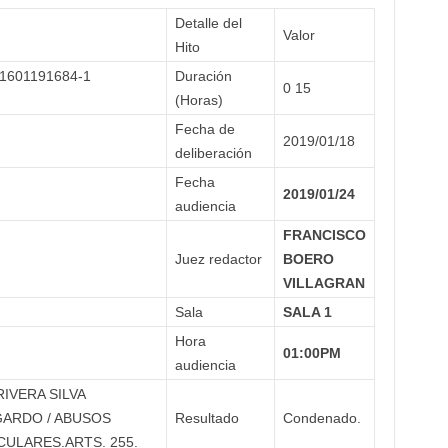
Detalle del
Valor
Hito
1601191684-1
Duración
0 15
(Horas)
Fecha de
2019/01/18
deliberación
Fecha
2019/01/24
audiencia
FRANCISCO
Juez redactor
BOERO
VILLAGRAN
Sala
SALA 1
Hora
01:00PM
audiencia
RIVERA SILVA
GARDO / ABUSOS
Resultado
Condenado.
ULARES.ARTS. 255.