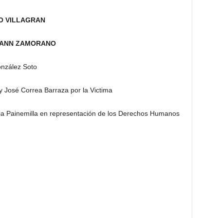
RO VILLAGRAN
LMANN ZAMORANO
onzález Soto
 José Correa Barraza por la Victima
ia Painemilla en representación de los Derechos Humanos