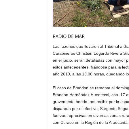
RADIO DE MAR
Las razones que llevaron al Tribunal a di
Carabineros Christian Edgardo Rivera Silv
en el juicio, serán detalladas con mayor p
estos antecedentes, fijándose para la lect
año 2019, a las 13.00 horas, quedando l
El caso de Brandon se remonta al doming
Brandon Hernández Huentecol, con 17 años
gravemente herido tras recibir por la esp
disparada por el efectivo, Sargento Segun
fuerzas represivas en diversas zonas rural
con Curaco en la Región de la Araucanía.