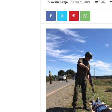
Por
werken rojo
-
19 enero, 2019
1282