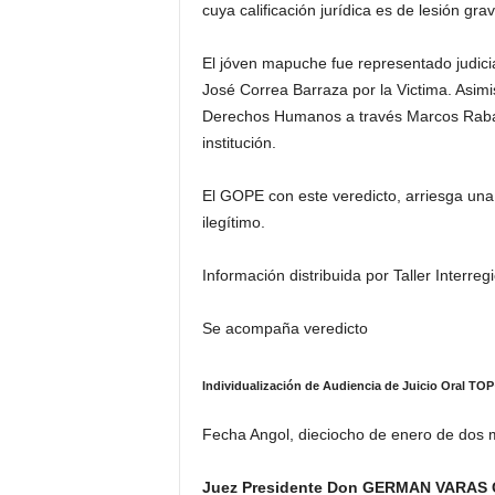
cuya calificación jurídica es de lesión gra
El jóven mapuche fue representado judic
José Correa Barraza por la Victima. Asimis
Derechos Humanos a través Marcos Raban
institución.
El GOPE con este veredicto, arriesga un
ilegítimo.
Información distribuida por Taller Interr
Se acompaña veredicto
Individualización de Audiencia de Juicio Oral TOP
Fecha Angol, dieciocho de enero de dos m
Juez Presidente Don GERMAN VARAS 