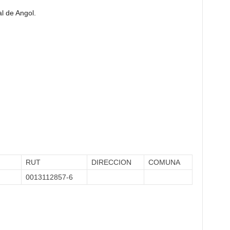
al de Angol.
RUT
DIRECCION
COMUNA
0013112857-6