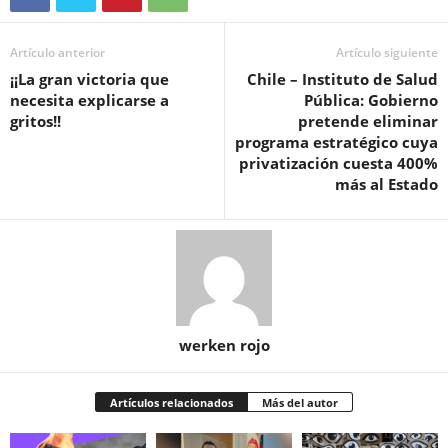
Artículo anterior
Artículo siguiente
¡¡La gran victoria que
Chile – Instituto de Salud
necesita explicarse a
Pública: Gobierno
gritos!!
pretende eliminar
programa estratégico cuya
privatización cuesta 400%
más al Estado
werken rojo
Artículos relacionados
Más del autor