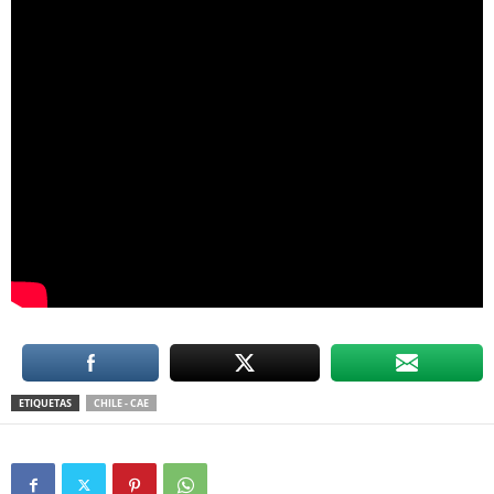
ETIQUETAS
CHILE - CAE