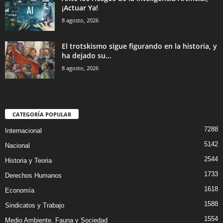
¡Actuar Ya!
8 agosto, 2026
El trotskismo sigue figurando en la historia, y
ha dejado su...
8 agosto, 2026
CATEGORÍA POPULAR
7288
Internacional
5142
Nacional
2544
Historia y Teoria
1733
Derechos Humanos
1618
Economía
1588
Sindicatos y Trabajo
1554
Medio Ambiente, Fauna y Sociedad