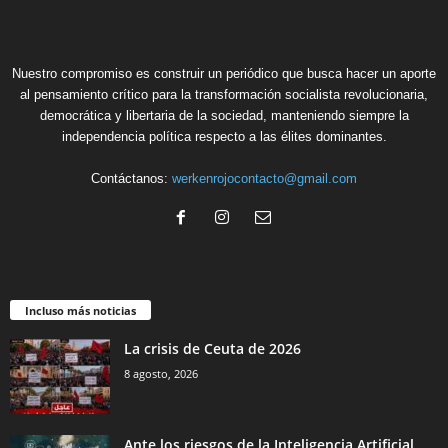
Nuestro compromiso es construir un periódico que busca hacer un aporte
al pensamiento crítico para la transformación socialista revolucionaria,
democrática y libertaria de la sociedad, manteniendo siempre la
independencia política respecto a las élites dominantes.
Contáctanos:
werkenrojocontacto@gmail.com
Incluso más noticias
La crisis de Ceuta de 2026
8 agosto, 2026
Ante los riesgos de la Inteligencia Artificial,