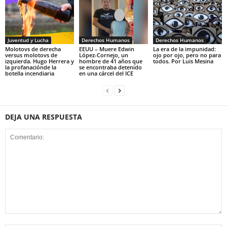
Juventud y Lucha
Derechos Humanos
Derechos Humanos
Molotovs de derecha
EEUU – Muere Edwin
La era de la impunidad:
versus molotovs de
López-Cornejo, un
ojo por ojo, pero no para
izquierda. Hugo Herrera y
hombre de 41 años que
todos. Por Luis Mesina
la profanaciónde la
se encontraba detenido
botella incendiaria
en una cárcel del ICE
DEJA UNA RESPUESTA