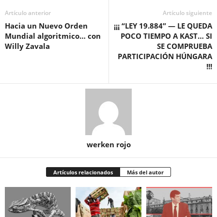
Artículo anterior
Artículo siguiente
Hacia un Nuevo Orden
¡¡¡ “LEY 19.884” — LE QUEDA
Mundial algoritmico… con
POCO TIEMPO A KAST… SI
Willy Zavala
SE COMPRUEBA
PARTICIPACIÓN HÚNGARA
!!!
werken rojo
Artículos relacionados
Más del autor