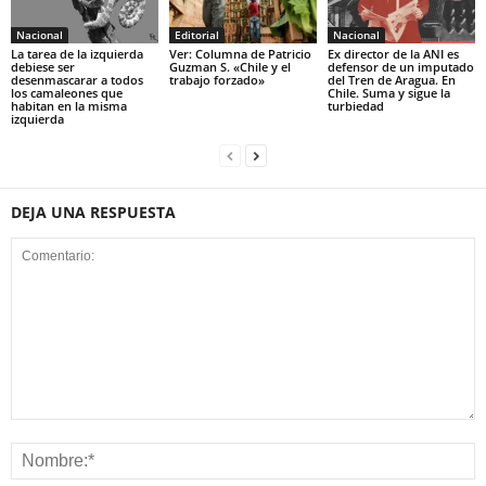
Nacional
Editorial
Nacional
La tarea de la izquierda
Ver: Columna de Patricio
Ex director de la ANI es
debiese ser
Guzman S. «Chile y el
defensor de un imputado
desenmascarar a todos
trabajo forzado»
del Tren de Aragua. En
los camaleones que
Chile. Suma y sigue la
habitan en la misma
turbiedad
izquierda
DEJA UNA RESPUESTA