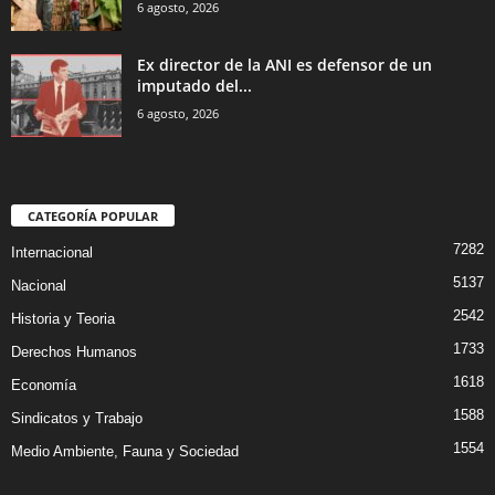
6 agosto, 2026
Ex director de la ANI es defensor de un
imputado del...
6 agosto, 2026
CATEGORÍA POPULAR
7282
Internacional
5137
Nacional
2542
Historia y Teoria
1733
Derechos Humanos
1618
Economía
1588
Sindicatos y Trabajo
1554
Medio Ambiente, Fauna y Sociedad