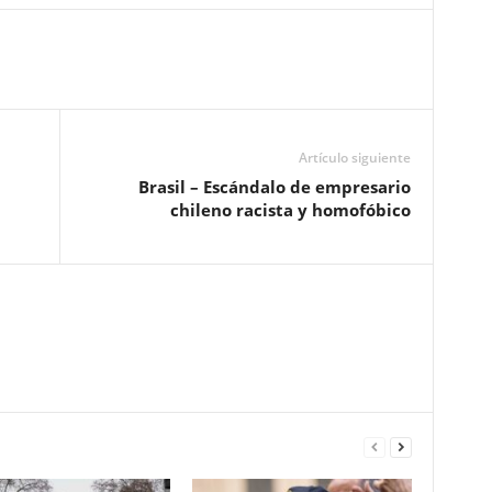
Artículo siguiente
Brasil – Escándalo de empresario
chileno racista y homofóbico