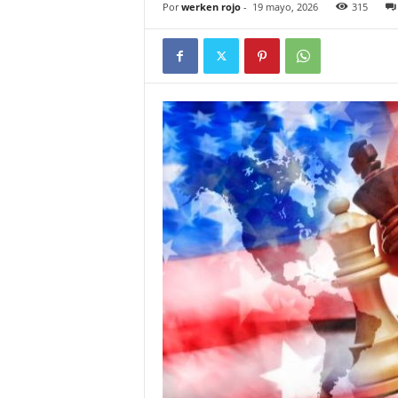
Por
werken rojo
-
19 mayo, 2026
315