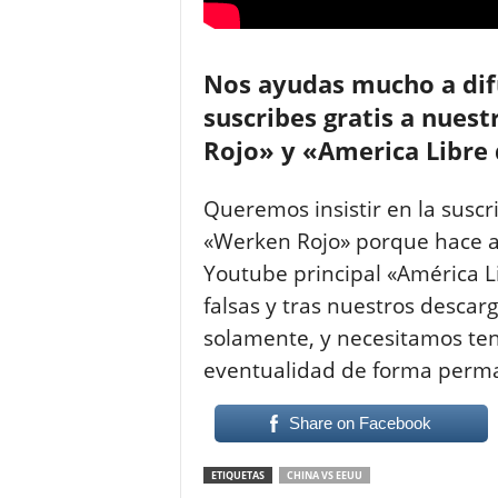
Nos ayudas mucho a difu
suscribes gratis a nue
Rojo» y «America Libre
Queremos insistir en la suscr
«Werken Rojo» porque hace a
Youtube principal «América L
falsas y tras nuestros descar
solamente, y necesitamos tene
eventualidad de forma perm
Share on Facebook
ETIQUETAS
CHINA VS EEUU