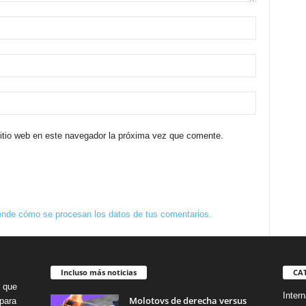
sitio web en este navegador la próxima vez que comente.
nde cómo se procesan los datos de tus comentarios.
Incluso más noticias
CA
o que
Intern
Molotovs de derecha versus
para