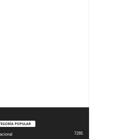
TEGORÍA POPULAR
7285
acional