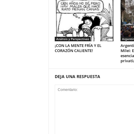
Análisis y Perspectivas
Argenti
¡CON LA MENTE FRÍA Y EL
Argent
CORAZÓN CALIENTE!
Milei: 
esencia
privati
DEJA UNA RESPUESTA