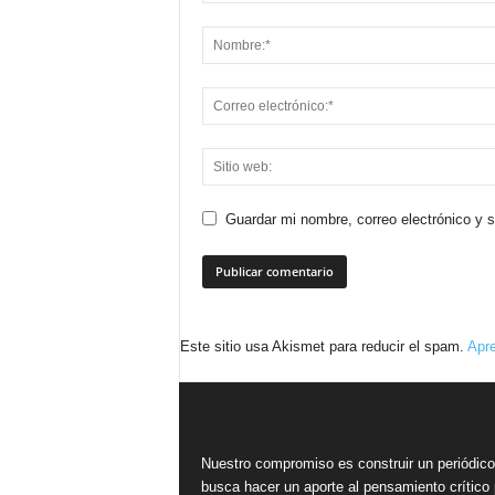
Guardar mi nombre, correo electrónico y 
Este sitio usa Akismet para reducir el spam.
Apre
Nuestro compromiso es construir un periódic
busca hacer un aporte al pensamiento crítico 