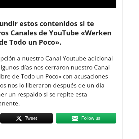
ndir estos contenidos si te
stros Canales de YouTube «Werken
 de Todo un Poco».
ipción a nuestro Canal Youtube adicional
lgunos días nos cerraron nuestro Canal
ibre de Todo un Poco» con acusaciones
gos nos lo liberaron después de un día
r un respaldo si se repite esta
anente.
Tweet
Follow us