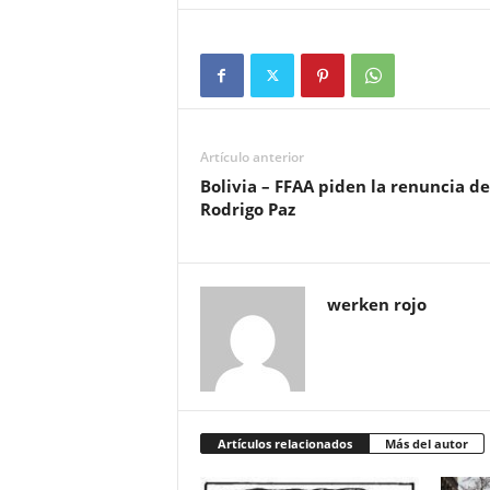
Artículo anterior
Bolivia – FFAA piden la renuncia de
Rodrigo Paz
werken rojo
Artículos relacionados
Más del autor