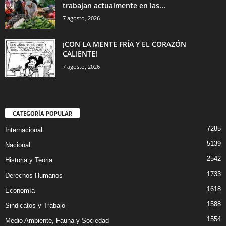
trabajan actualmente en las...
7 agosto, 2026
¡CON LA MENTE FRÍA Y EL CORAZÓN
CALIENTE!
7 agosto, 2026
CATEGORÍA POPULAR
7285
Internacional
5139
Nacional
2542
Historia y Teoria
1733
Derechos Humanos
1618
Economía
1588
Sindicatos y Trabajo
1554
Medio Ambiente, Fauna y Sociedad