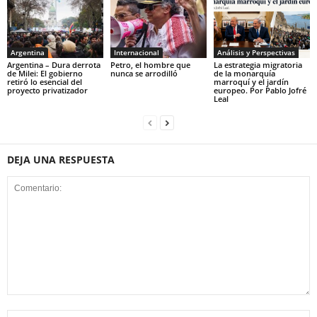
Argentina
Internacional
Análisis y Perspectivas
Argentina – Dura derrota
Petro, el hombre que
La estrategia migratoria
de Milei: El gobierno
nunca se arrodilló
de la monarquía
retiró lo esencial del
marroquí y el jardín
proyecto privatizador
europeo. Por Pablo Jofré
Leal
DEJA UNA RESPUESTA