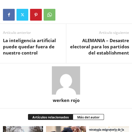
Artículo anterior
Artículo siguiente
La inteligencia artificial
ALEMANIA – Desastre
puede quedar fuera de
electoral para los partidos
nuestro control
del establishment
werken rojo
Artículos relacionados
Más del autor