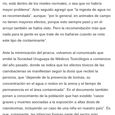
río, está dentro de los niveles normales, o sea que no habría
mayor problema”. Acto seguido agregó que “la ingesta de agua no
es recomendada”, aunque, “por lo general, en animales de campo
no tienen mayores efectos, porque esto siempre pasó y en el
arroyo también se había visto. Pero la recomendación más que
nada para la gente es que trate de no bañarse cuando se nota
este tipo de contaminante”.
Ante la minimización del jerarca, volvamos al comunicado que
emitió la Sociedad Uruguaya de Médicos Toxicólogos a comienzos
del año pasado, donde se indica que los efectos tóxicos de las
cianobacterias se manifiestan según la dosis que recibió la
persona, que “depende de la presencia de toxinas, su
concentración en el agua o restos en la arena y el tiempo de
permanencia en el área contaminada”. En el documento también
ponen a conocimiento de la población que han existido “casos
graves y muertes asociadas a la exposición a altas dosis de
cianotoxinas, incluyendo un caso de una niña en nuestro país”. Es
que, justamente, las infancias forman parte del sector más