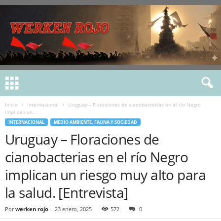
Inicio
Internacional
Uruguay – Floraciones de cianobacterias en el río Negro
implican un...
INTERNACIONAL
MEDIO AMBIENTE, FAUNA Y SOCIEDAD
Uruguay – Floraciones de
cianobacterias en el río Negro
implican un riesgo muy alto para
la salud. [Entrevista]
Por
werken rojo
-
23 enero, 2025
572
0