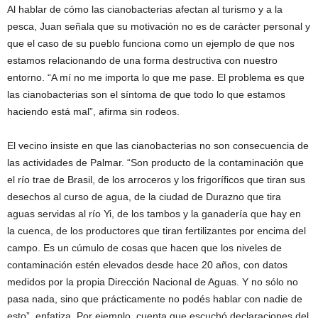
Al hablar de cómo las cianobacterias afectan al turismo y a la
pesca, Juan señala que su motivación no es de carácter personal y
que el caso de su pueblo funciona como un ejemplo de que nos
estamos relacionando de una forma destructiva con nuestro
entorno. “A mí no me importa lo que me pase. El problema es que
las cianobacterias son el síntoma de que todo lo que estamos
haciendo está mal”, afirma sin rodeos.
El vecino insiste en que las cianobacterias no son consecuencia de
las actividades de Palmar. “Son producto de la contaminación que
el río trae de Brasil, de los arroceros y los frigoríficos que tiran sus
desechos al curso de agua, de la ciudad de Durazno que tira
aguas servidas al río Yi, de los tambos y la ganadería que hay en
la cuenca, de los productores que tiran fertilizantes por encima del
campo. Es un cúmulo de cosas que hacen que los niveles de
contaminación estén elevados desde hace 20 años, con datos
medidos por la propia Dirección Nacional de Aguas. Y no sólo no
pasa nada, sino que prácticamente no podés hablar con nadie de
esto”, enfatiza. Por ejemplo, cuenta que escuchó declaraciones del