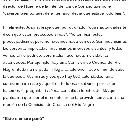
director de Higiene de la Intendencia de Soriano que no le
“cayeron bien porque, de antemano, decía que estaba todo bien”.
Finalmente, Juan subraya que, por otro lado, “otras autoridades te
dicen que están preocupadísimas”. “Yo también estoy
preocupadísimo, pero no hacemos nada con eso. Son muchísimas
las personas implicadas, muchísimos intereses distintos, y todos
vemos al río podrido, pero nadie hace nada, incluidas las
autoridades. Por ejemplo, hay una Comisión de Cuenca del Río
Negro, ¡todavía no pude ni llegar al teléfono! Todo el mundo sabe
lo que pasa. Vos mirás y ves que hay 500 autoridades, una
comisión para esto y aquello… todo eso es divino, pero ¿qué
hacemos?”, pregunta.
la diaria
consultó a fuentes del MA que
plantearon que, por el momento, no está previsto convocar a una
reunión de la Comisión de Cuenca del Río Negro.
“Esto siempre pasó”