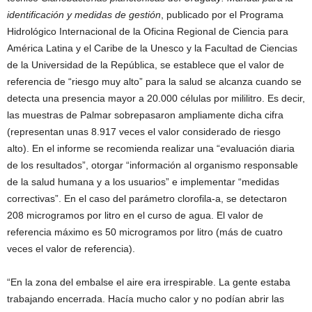
identificación y medidas de gestión
, publicado por el Programa
Hidrológico Internacional de la Oficina Regional de Ciencia para
América Latina y el Caribe de la Unesco y la Facultad de Ciencias
de la Universidad de la República, se establece que el valor de
referencia de “riesgo muy alto” para la salud se alcanza cuando se
detecta una presencia mayor a 20.000 células por mililitro. Es decir,
las muestras de Palmar sobrepasaron ampliamente dicha cifra
(representan unas 8.917 veces el valor considerado de riesgo
alto). En el informe se recomienda realizar una “evaluación diaria
de los resultados”, otorgar “información al organismo responsable
de la salud humana y a los usuarios” e implementar “medidas
correctivas”. En el caso del parámetro clorofila-a, se detectaron
208 microgramos por litro en el curso de agua. El valor de
referencia máximo es 50 microgramos por litro (más de cuatro
veces el valor de referencia).
“En la zona del embalse el aire era irrespirable. La gente estaba
trabajando encerrada. Hacía mucho calor y no podían abrir las