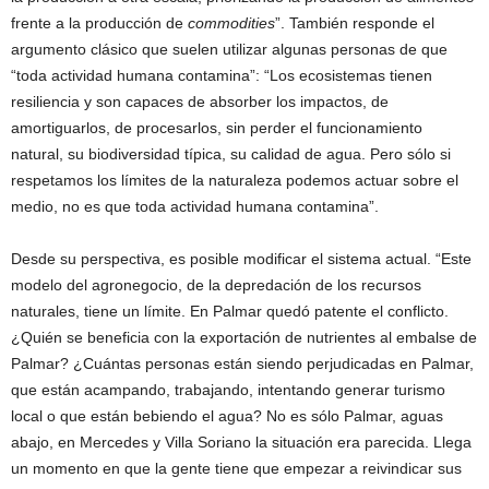
frente a la producción de
commodities
”. También responde el
argumento clásico que suelen utilizar algunas personas de que
“toda actividad humana contamina”: “Los ecosistemas tienen
resiliencia y son capaces de absorber los impactos, de
amortiguarlos, de procesarlos, sin perder el funcionamiento
natural, su biodiversidad típica, su calidad de agua. Pero sólo si
respetamos los límites de la naturaleza podemos actuar sobre el
medio, no es que toda actividad humana contamina”.
Desde su perspectiva, es posible modificar el sistema actual. “Este
modelo del agronegocio, de la depredación de los recursos
naturales, tiene un límite. En Palmar quedó patente el conflicto.
¿Quién se beneficia con la exportación de nutrientes al embalse de
Palmar? ¿Cuántas personas están siendo perjudicadas en Palmar,
que están acampando, trabajando, intentando generar turismo
local o que están bebiendo el agua? No es sólo Palmar, aguas
abajo, en Mercedes y Villa Soriano la situación era parecida. Llega
un momento en que la gente tiene que empezar a reivindicar sus