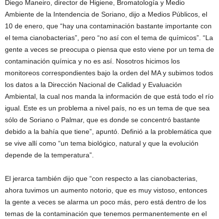
Diego Maneiro, director de Higiene, Bromatología y Medio
Ambiente de la Intendencia de Soriano, dijo a Medios Públicos, el
10 de enero, que “hay una contaminación bastante importante con
el tema cianobacterias”, pero “no así con el tema de químicos”. “La
gente a veces se preocupa o piensa que esto viene por un tema de
contaminación química y no es así. Nosotros hicimos los
monitoreos correspondientes bajo la orden del MA y subimos todos
los datos a la Dirección Nacional de Calidad y Evaluación
Ambiental, la cual nos manda la información de que está todo el río
igual. Este es un problema a nivel país, no es un tema de que sea
sólo de Soriano o Palmar, que es donde se concentró bastante
debido a la bahía que tiene”, apuntó. Definió a la problemática que
se vive allí como “un tema biológico, natural y que la evolución
depende de la temperatura”.
El jerarca también dijo que “con respecto a las cianobacterias,
ahora tuvimos un aumento notorio, que es muy vistoso, entonces
la gente a veces se alarma un poco más, pero está dentro de los
temas de la contaminación que tenemos permanentemente en el