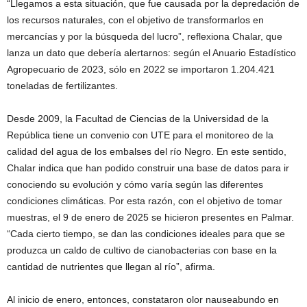
“Llegamos a esta situación, que fue causada por la depredación de
los recursos naturales, con el objetivo de transformarlos en
mercancías y por la búsqueda del lucro”, reflexiona Chalar, que
lanza un dato que debería alertarnos: según el Anuario Estadístico
Agropecuario de 2023, sólo en 2022 se importaron 1.204.421
toneladas de fertilizantes.
Desde 2009, la Facultad de Ciencias de la Universidad de la
República tiene un convenio con UTE para el monitoreo de la
calidad del agua de los embalses del río Negro. En este sentido,
Chalar indica que han podido construir una base de datos para ir
conociendo su evolución y cómo varía según las diferentes
condiciones climáticas. Por esta razón, con el objetivo de tomar
muestras, el 9 de enero de 2025 se hicieron presentes en Palmar.
“Cada cierto tiempo, se dan las condiciones ideales para que se
produzca un caldo de cultivo de cianobacterias con base en la
cantidad de nutrientes que llegan al río”, afirma.
Al inicio de enero, entonces, constataron olor nauseabundo en