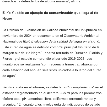
derechos, a defenderlos de alguna manera”, afirma.
El río Yi: sólo un ejemplo de contaminación que llega al río
Negro
La División de Evaluación de Calidad Ambiental del MA publicó en
noviembre de 2024 un documento en el Observatorio Ambiental
Nacional que tituló
Evaluación de la calidad del agua en el río Yi
.
Este curso de agua es definido como “el principal tributario de la
margen sur del río Negro” –abarca territorio de Durazno, Florida y
Flores– y el estudio comprendió el período 2019-2023. Los
monitoreos se realizaron “con frecuencia trimestral, abarcando
cada estación del año, en seis sitios ubicados a lo largo del curso
de agua”.
Según consta en el informe, se detectaron “incumplimientos” en el
estándar reglamentado en el decreto 253/79 para los parámetros
fósforo total, pH, amoníaco libre, coliformes termotolerantes y
arsénico. “En cuanto a los niveles guía de indicadores de estado