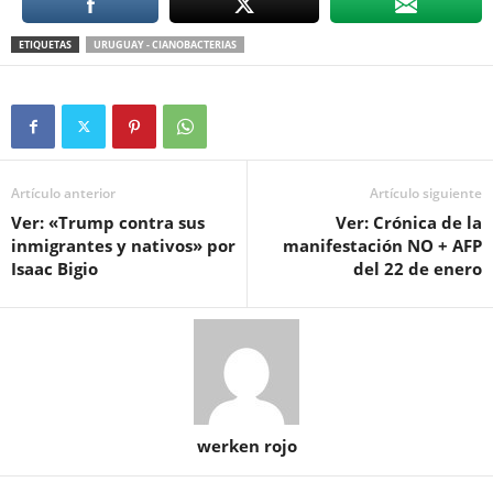
ETIQUETAS
URUGUAY - CIANOBACTERIAS
Artículo anterior
Artículo siguiente
Ver: «Trump contra sus
Ver: Crónica de la
inmigrantes y nativos» por
manifestación NO + AFP
Isaac Bigio
del 22 de enero
werken rojo