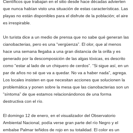
Científicos que trabajan en el sitio desde hace décadas advierten
que nunca habían visto una situación de estas características. Las
playas no están disponibles para el disfrute de la población; el aire
es irrespirable.
Un turista dice a un medio de prensa que no sabe qué generan las
cianobacterias, pero es una “vergüenza”. El olor, que al menos
hace una semana llegaba a una gran distancia de la orilla y es
generado por la descomposición de las algas tóxicas, es descrito
como “estar al lado de un chiquero de cerdos”. “Si sigue así, en un
par de años no sé que va a quedar. No va a haber nada”, agrega.
Los locales insisten en que necesitan acciones que solucionen la
problemática y ponen sobre la mesa que las cianobacterias son un
“síntoma” de que estamos relacionándonos de una forma
destructiva con el río.
El domingo 12 de enero, en el visualizador del Observatorio
Ambiental Nacional, podía verse gran parte del río Negro y el
embalse Palmar teñidos de rojo en su totalidad. El color es un