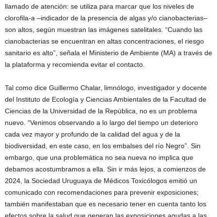
llamado de atención: se utiliza para marcar que los niveles de
clorofila-a –indicador de la presencia de algas y/o cianobacterias–
son altos, según muestran las imágenes satelitales. “Cuando las
cianobacterias se encuentran en altas concentraciones, el riesgo
sanitario es alto”, señala el Ministerio de Ambiente (MA) a través de
la plataforma y recomienda evitar el contacto.
Tal como dice Guillermo Chalar, limnólogo, investigador y docente
del Instituto de Ecología y Ciencias Ambientales de la Facultad de
Ciencias de la Universidad de la República, no es un problema
nuevo. “Venimos observando a lo largo del tiempo un deterioro
cada vez mayor y profundo de la calidad del agua y de la
biodiversidad, en este caso, en los embalses del río Negro”. Sin
embargo, que una problemática no sea nueva no implica que
debamos acostumbramos a ella. Sin ir más lejos, a comienzos de
2024, la Sociedad Uruguaya de Médicos Toxicólogos emitió un
comunicado con recomendaciones para prevenir exposiciones;
también manifestaban que es necesario tener en cuenta tanto los
efectos sobre la salud que generan las exposiciones agudas a las