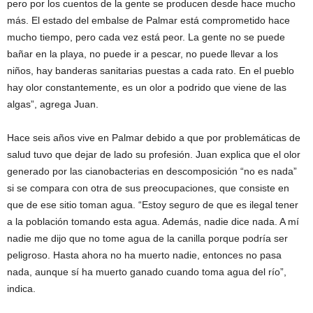
pero por los cuentos de la gente se producen desde hace mucho
más. El estado del embalse de Palmar está comprometido hace
mucho tiempo, pero cada vez está peor. La gente no se puede
bañar en la playa, no puede ir a pescar, no puede llevar a los
niños, hay banderas sanitarias puestas a cada rato. En el pueblo
hay olor constantemente, es un olor a podrido que viene de las
algas”, agrega Juan.
Hace seis años vive en Palmar debido a que por problemáticas de
salud tuvo que dejar de lado su profesión. Juan explica que el olor
generado por las cianobacterias en descomposición “no es nada”
si se compara con otra de sus preocupaciones, que consiste en
que de ese sitio toman agua. “Estoy seguro de que es ilegal tener
a la población tomando esta agua. Además, nadie dice nada. A mí
nadie me dijo que no tome agua de la canilla porque podría ser
peligroso. Hasta ahora no ha muerto nadie, entonces no pasa
nada, aunque sí ha muerto ganado cuando toma agua del río”,
indica.