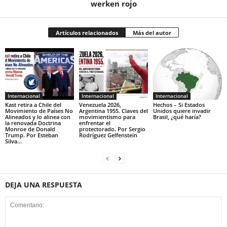
werken rojo
Artículos relacionados
Más del autor
Internacional
Internacional
Internacional
Kast retira a Chile del
Venezuela 2026,
Hechos – Si Estados
Movimiento de Países No
Argentina 1955. Claves del
Unidos quiere invadir
Alineados y lo alinea con
movimientismo para
Brasil, ¿qué haría?
la renovada Doctrina
enfrentar el
Monroe de Donald
protectorado. Por Sergio
Trump. Por Esteban
Rodríguez Gelfenstein
Silva...
DEJA UNA RESPUESTA