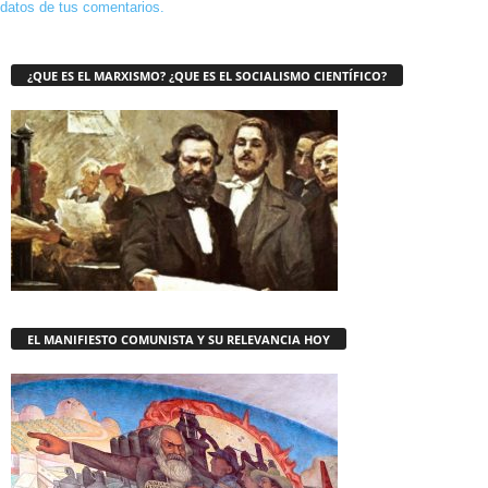
datos de tus comentarios.
¿QUE ES EL MARXISMO? ¿QUE ES EL SOCIALISMO CIENTÍFICO?
EL MANIFIESTO COMUNISTA Y SU RELEVANCIA HOY