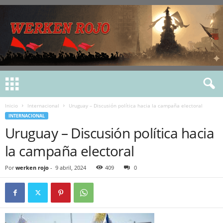
Inicio
Internacional
Uruguay – Discusión política hacia la campaña electoral
INTERNACIONAL
Uruguay – Discusión política hacia
la campaña electoral
Por
werken rojo
-
9 abril, 2024
409
0