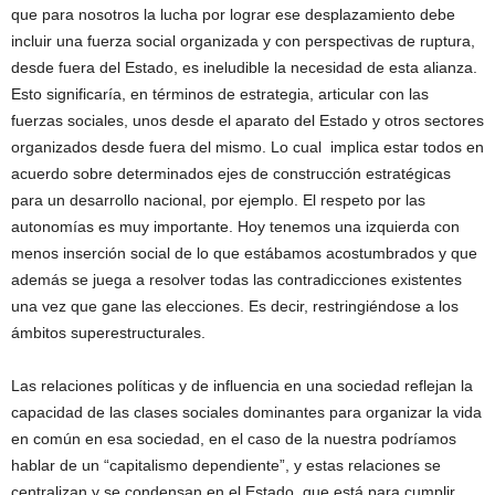
que para nosotros la lucha por lograr ese desplazamiento debe
incluir una fuerza social organizada y con perspectivas de ruptura,
desde fuera del Estado, es ineludible la necesidad de esta alianza.
Esto significaría, en términos de estrategia, articular con las
fuerzas sociales, unos desde el aparato del Estado y otros sectores
organizados desde fuera del mismo. Lo cual implica estar todos en
acuerdo sobre determinados ejes de construcción estratégicas
para un desarrollo nacional, por ejemplo. El respeto por las
autonomías es muy importante. Hoy tenemos una izquierda con
menos inserción social de lo que estábamos acostumbrados y que
además se juega a resolver todas las contradicciones existentes
una vez que gane las elecciones. Es decir, restringiéndose a los
ámbitos superestructurales.
Las relaciones políticas y de influencia en una sociedad reflejan la
capacidad de las clases sociales dominantes para organizar la vida
en común en esa sociedad, en el caso de la nuestra podríamos
hablar de un “capitalismo dependiente”, y estas relaciones se
centralizan y se condensan en el Estado, que está para cumplir