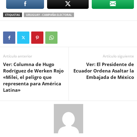
ETIQUETAS
URUGUAY - CAMPAÑA ELECTORAL
Artículo anterior
Artículo siguiente
Ver: Columna de Hugo
Ver: El Presidente de
Rodríguez de Werken Rojo
Ecuador Ordena Asaltar la
«Milei, el peligro que
Embajada de México
representa para América
Latina»