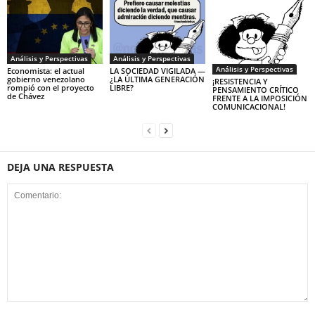
Análisis y Perspectivas
Análisis y Perspectivas
Análisis y Perspectivas
Economista: el actual
LA SOCIEDAD VIGILADA —
gobierno venezolano
¿LA ÚLTIMA GENERACIÓN
¡RESISTENCIA Y
rompió con el proyecto
LIBRE?
PENSAMIENTO CRÍTICO
de Chávez
FRENTE A LA IMPOSICIÓN
COMUNICACIONAL!
DEJA UNA RESPUESTA