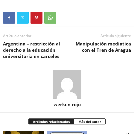
Artículo anterior
Artículo siguiente
Argentina – restricción al
Manipulación mediatica
derecho a la educación
con el Tren de Aragua
universitaria en cárceles
werken rojo
Artículos relacionados
Más del autor