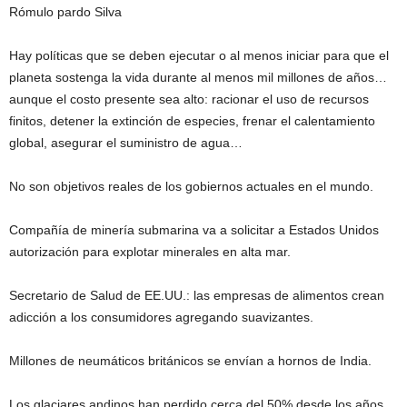
Rómulo pardo Silva
Hay políticas que se deben ejecutar o al menos iniciar para que el
planeta sostenga la vida durante al menos mil millones de años…
aunque el costo presente sea alto: racionar el uso de recursos
finitos, detener la extinción de especies, frenar el calentamiento
global, asegurar el suministro de agua…
No son objetivos reales de los gobiernos actuales en el mundo.
Compañía de minería submarina va a solicitar a Estados Unidos
autorización para explotar minerales en alta mar.
Secretario de Salud de EE.UU.: las empresas de alimentos crean
adicción a los consumidores agregando suavizantes.
Millones de neumáticos británicos se envían a hornos de India.
Los glaciares andinos han perdido cerca del 50% desde los años