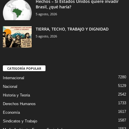
Hechos – Si Estados Unidos quiere invadir
Brasil, ¿qué haría?
5 agosto, 2026
TIERRA, TECHO, TRABAJO Y DIGNIDAD
5 agosto, 2026
CATEGORÍA POPULAR
7280
Internacional
5129
Nacional
2542
Historia y Teoria
1733
Derechos Humanos
1617
Economía
1587
Sindicatos y Trabajo
1553