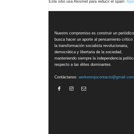
Este sitio usa Akismet para reducir el spam.
Apre
Nuestro compromiso es construir un periódic
busca hacer un aporte al pensamiento crítico 
la transformación socialista revolucionaria,
democrática y libertaria de la sociedad,
manteniendo siempre la independencia polític
respecto a las élites dominantes.
Contáctanos:
werkenrojocontacto@gmail.com