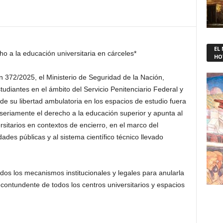
EL
ho a la educación universitaria en cárceles*
HO
n 372/2025, el Ministerio de Seguridad de la Nación,
tudiantes en el ámbito del Servicio Penitenciario Federal y
e su libertad ambulatoria en los espacios de estudio fuera
 seriamente el derecho a la educación superior y apunta al
sitarios en contextos de encierro, en el marco del
ades públicas y al sistema científico técnico llevado
os los mecanismos institucionales y legales para anularla
ontundente de todos los centros universitarios y espacios