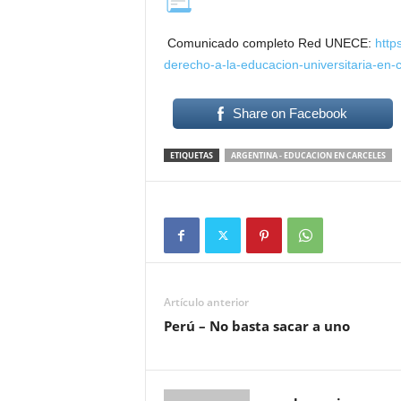
Comunicado completo Red UNECE:
http
derecho-a-la-educacion-universitaria-en-c
Share on Facebook
ETIQUETAS
ARGENTINA - EDUCACION EN CARCELES
Artículo anterior
Perú – No basta sacar a uno