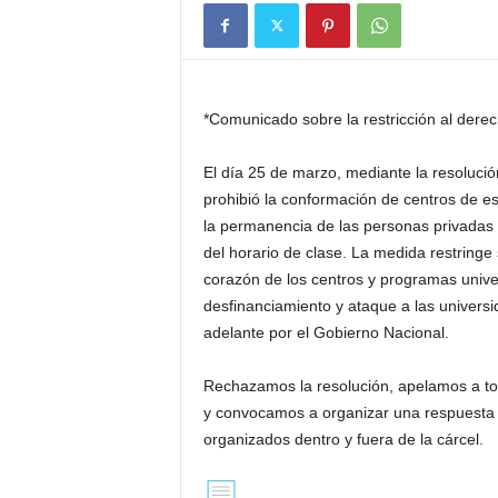
*Comunicado sobre la restricción al derec
El día 25 de marzo, mediante la resolució
prohibió la conformación de centros de es
la permanencia de las personas privadas d
del horario de clase. La medida restringe
corazón de los centros y programas univer
desfinanciamiento y ataque a las universid
adelante por el Gobierno Nacional.
Rechazamos la resolución, apelamos a tod
y convocamos a organizar una respuesta c
organizados dentro y fuera de la cárcel.