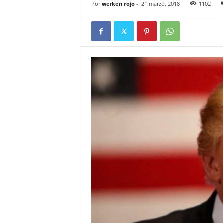
Por
werken rojo
-
21 marzo, 2018
1102