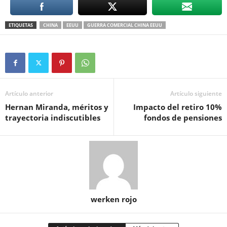
ETIQUETAS
CHINA
EEUU
GUERRA COMERCIAL CHINA EEUU
Artículo anterior
Artículo siguiente
Hernan Miranda, méritos y
Impacto del retiro 10%
trayectoria indiscutibles
fondos de pensiones
werken rojo