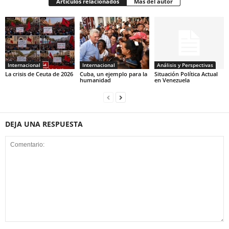
Artículos relacionados
Más del autor
Internacional
Internacional
Análisis y Perspectivas
La crisis de Ceuta de 2026
Cuba, un ejemplo para la
Situación Política Actual
humanidad
en Venezuela
DEJA UNA RESPUESTA