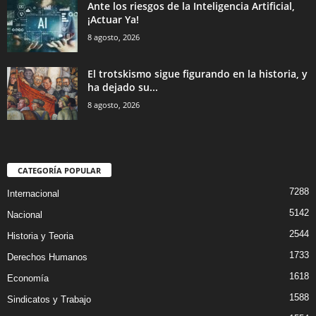
Ante los riesgos de la Inteligencia Artificial,
¡Actuar Ya!
8 agosto, 2026
El trotskismo sigue figurando en la historia, y
ha dejado su...
8 agosto, 2026
CATEGORÍA POPULAR
7288
Internacional
5142
Nacional
2544
Historia y Teoria
1733
Derechos Humanos
1618
Economía
1588
Sindicatos y Trabajo