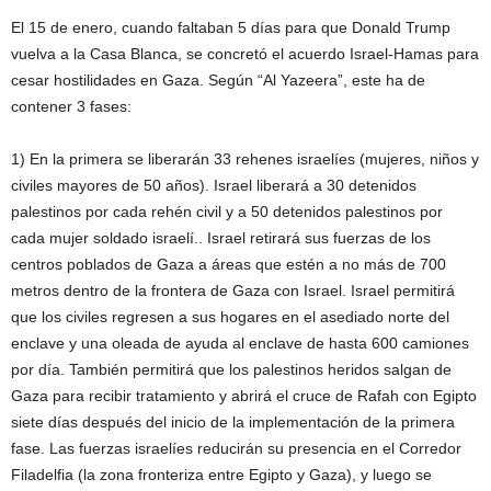
El 15 de enero, cuando faltaban 5 días para que Donald Trump
vuelva a la Casa Blanca, se concretó el acuerdo Israel-Hamas para
cesar hostilidades en Gaza. Según “Al Yazeera”, este ha de
contener 3 fases:
1) En la primera se liberarán 33 rehenes israelíes (mujeres, niños y
civiles mayores de 50 años). Israel liberará a 30 detenidos
palestinos por cada rehén civil y a 50 detenidos palestinos por
cada mujer soldado israelí.. Israel retirará sus fuerzas de los
centros poblados de Gaza a áreas que estén a no más de 700
metros dentro de la frontera de Gaza con Israel. Israel permitirá
que los civiles regresen a sus hogares en el asediado norte del
enclave y una oleada de ayuda al enclave de hasta 600 camiones
por día. También permitirá que los palestinos heridos salgan de
Gaza para recibir tratamiento y abrirá el cruce de Rafah con Egipto
siete días después del inicio de la implementación de la primera
fase. Las fuerzas israelíes reducirán su presencia en el Corredor
Filadelfia (la zona fronteriza entre Egipto y Gaza), y luego se