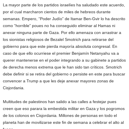
La mayor parte de los partidos israelíes ha saludado este acuerdo,
por el cual marcharon cientos de miles de hebreos durante
semanas. Empero, “Poder Judío” de Itamar Ben-Gvir lo ha descrito
como “horrible” poues no ha conseguido eliminar al Hamas ni
anexar ninguna parte de Gaza. Por ello amenaza con arrastrar a
los sionistas religiosos de Bezalel Smotrich para retirarse del
gobierno para que este pierda mayoría absoluta congresal. En
caso de que ello ocurriese el premier Benjamín Netanyahu va a
querer mantenerse en el poder integrando a su gabinete a partidos
de derecha menos extrema que le han sido tan críticos. Smotrich
debe definir si se retira del gobierno o persiste en este para buscar
convencer a Trump a que les deje anexar mayores zonas de
Cisjordania.
Multitudes de palestinos han salido a las calles a festejar pues
creen que eso parara la embestida militar en Gaza y los pogromos
de los colonos en Cisjordania. Millones de personas en todo el
planeta han de movilizarse este fin de semana a celebrar el alto al