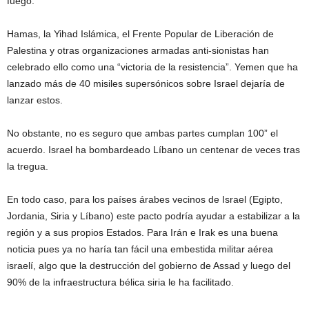
fuego.
Hamas, la Yihad Islámica, el Frente Popular de Liberación de
Palestina y otras organizaciones armadas anti-sionistas han
celebrado ello como una “victoria de la resistencia”. Yemen que ha
lanzado más de 40 misiles supersónicos sobre Israel dejaría de
lanzar estos.
No obstante, no es seguro que ambas partes cumplan 100” el
acuerdo. Israel ha bombardeado Líbano un centenar de veces tras
la tregua.
En todo caso, para los países árabes vecinos de Israel (Egipto,
Jordania, Siria y Líbano) este pacto podría ayudar a estabilizar a la
región y a sus propios Estados. Para Irán e Irak es una buena
noticia pues ya no haría tan fácil una embestida militar aérea
israelí, algo que la destrucción del gobierno de Assad y luego del
90% de la infraestructura bélica siria le ha facilitado.