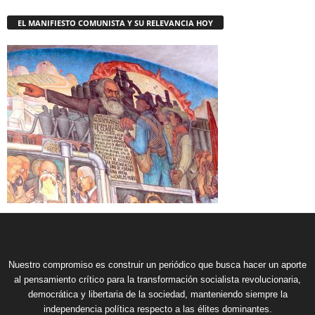
EL MANIFIESTO COMUNISTA Y SU RELEVANCIA HOY
Nuestro compromiso es construir un periódico que busca hacer un aporte
al pensamiento crítico para la transformación socialista revolucionaria,
democrática y libertaria de la sociedad, manteniendo siempre la
independencia política respecto a las élites dominantes.