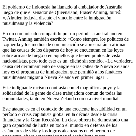
El gobierno de Indonesia ha llamado al embajador de Australia
luego de que el senador de Queensland, Fraser Anning, tuiteó:
«¿Alguien todavía discute el vínculo entre la inmigración
musulmana y la violencia?»
En un comunicado compartido por un periodista australiano en
Twitter, Anning también escribió: «Como siempre, los políticos de
izquierda y los medios de comunicación se apresurarán a afirmar
que las causas de los disparos de hoy se encuentran en las leyes
sobre armas de fuego o en aquellos que tienen puntos de vista
nacionalistas, pero todo esto es un cliché sin sentido. «La verdadera
causa del derramamiento de sangre en las calles de Nueva Zelanda
hoy es el programa de inmigración que permitió a los fanáticos
musulmanes migrar a Nueva Zelanda en primer lugar».
Este indignante racismo contrasta con el magnífico apoyo y la
solidaridad de la gente de clase trabajadora común de todas las
comunidades, tanto en Nueva Zelanda como a nivel mundial.
Este ataque es en el contexto de una creciente inestabilidad en un
período o crisis capitalista global en la década desde la crisis
financiera y la Gran Recesión. La clase obrera ha demostrado una
gran capacidad de lucha en todo el mundo en defensa de los
estándares de vida y los logros alcanzados en el período de