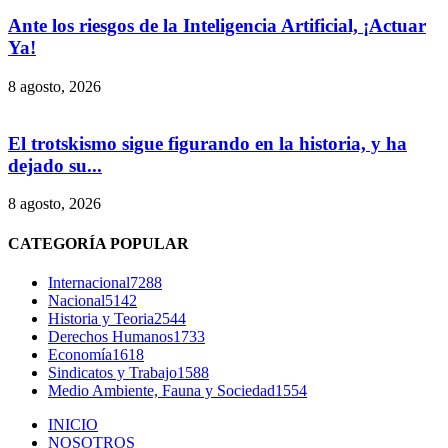
Ante los riesgos de la Inteligencia Artificial, ¡Actuar
Ya!
8 agosto, 2026
El trotskismo sigue figurando en la historia, y ha
dejado su...
8 agosto, 2026
CATEGORÍA POPULAR
Internacional
7288
Nacional
5142
Historia y Teoria
2544
Derechos Humanos
1733
Economía
1618
Sindicatos y Trabajo
1588
Medio Ambiente, Fauna y Sociedad
1554
INICIO
NOSOTROS