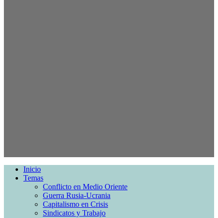
Inicio
Temas
Conflicto en Medio Oriente
Guerra Rusia-Ucrania
Capitalismo en Crisis
Sindicatos y Trabajo