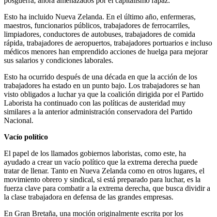
posguerra, ahora amenazados por el capitalismo rapaz.
Esto ha incluido Nueva Zelanda. En el último año, enfermeras,
maestros, funcionarios públicos, trabajadores de ferrocarriles,
limpiadores, conductores de autobuses, trabajadores de comida
rápida, trabajadores de aeropuertos, trabajadores portuarios e incluso
médicos menores han emprendido acciones de huelga para mejorar
sus salarios y condiciones laborales.
Esto ha ocurrido después de una década en que la acción de los
trabajadores ha estado en un punto bajo. Los trabajadores se han
visto obligados a luchar ya que la coalición dirigida por el Partido
Laborista ha continuado con las políticas de austeridad muy
similares a la anterior administración conservadora del Partido
Nacional.
Vacío político
El papel de los llamados gobiernos laboristas, como este, ha
ayudado a crear un vacío político que la extrema derecha puede
tratar de llenar. Tanto en Nueva Zelanda como en otros lugares, el
movimiento obrero y sindical, si está preparado para luchar, es la
fuerza clave para combatir a la extrema derecha, que busca dividir a
la clase trabajadora en defensa de las grandes empresas.
En Gran Bretaña, una moción originalmente escrita por los