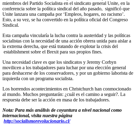
miembros del Partido Socialista en el sindicato general Unite, en la
conferencia sobre la política sindical del año pasado, significó que
Unite lanzara una campaña por ‘Empleos, hogares, no racismo’.
Esto, a su vez, se ha convertido en la política oficial del Congreso
Sindical.
Esta campaña vincularía la lucha contra la austeridad y las políticas
socialistas con la necesidad de una acción obrera unida para aislar a
la extrema derecha, que está tratando de explotar la crisis del
establishment sobre el Brexit para sus propios fines.
Una necesidad clave es que los sindicatos y Jeremy Corbyn
movilicen a los trabajadores para luchar por una elección general
para deshacerse de los conservadores, y por un gobierno laborista de
izquierda con un programa socialista.
Los horrendos acontecimientos en Christchurch han conmocionado
al mundo. Muchos preguntarán: ¿cuál es el camino a seguir?. La
respuesta debe ser la acción en masa de los trabajadores.
Nota: Para más análisis de coyuntura a nivel nacional como
internacional, visita nuestra página
http://socialismorevolucionario.cl/