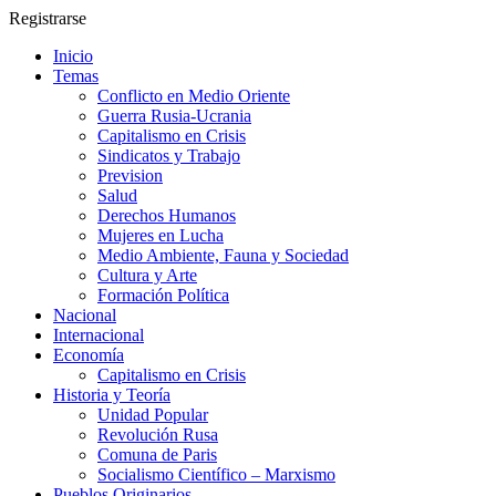
Registrarse
Inicio
Temas
Conflicto en Medio Oriente
Guerra Rusia-Ucrania
Capitalismo en Crisis
Sindicatos y Trabajo
Prevision
Salud
Derechos Humanos
Mujeres en Lucha
Medio Ambiente, Fauna y Sociedad
Cultura y Arte
Formación Política
Nacional
Internacional
Economía
Capitalismo en Crisis
Historia y Teoría
Unidad Popular
Revolución Rusa
Comuna de Paris
Socialismo Científico – Marxismo
Pueblos Originarios