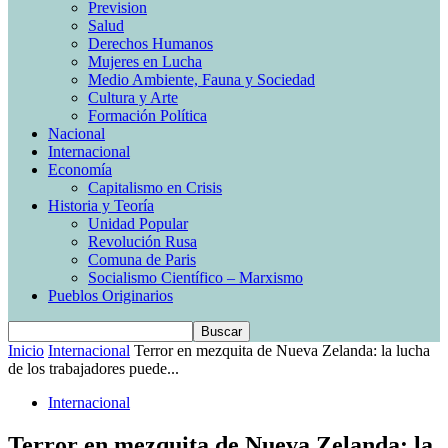
Prevision
Salud
Derechos Humanos
Mujeres en Lucha
Medio Ambiente, Fauna y Sociedad
Cultura y Arte
Formación Política
Nacional
Internacional
Economía
Capitalismo en Crisis
Historia y Teoría
Unidad Popular
Revolución Rusa
Comuna de Paris
Socialismo Científico – Marxismo
Pueblos Originarios
Inicio
Internacional
Terror en mezquita de Nueva Zelanda: la lucha
de los trabajadores puede...
Internacional
Terror en mezquita de Nueva Zelanda: la