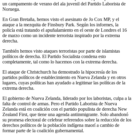
un campamento de verano del ala juvenil del Partido Laborista de
Noruega.
En Gran Bretaña, hemos visto el asesinato de Jo Cox MP, y el
ataque a la mezquita de Finsbury Park. Según los informes, la
policía está tratando el apuñalamiento en el oeste de Londres el 16
de marzo como un incidente terrorista inspirado por la extrema
derecha.
También hemos visto ataques terroristas por parte de islamistas
políticos de derecha. El Partido Socialista condena esto
completamente, tal como lo hacemos con la extrema derecha.
El ataque de Christchurch ha demostrado la hipocresía de los
partidos políticos de establecimiento en Nueva Zelanda y en otros
lugares, cuyas políticas han ayudado a legitimar las políticas de la
extrema derecha.
El gobierno de Nueva Zelanda, liderado por los laboristas, culpa a la
falta de control de armas. Pero el Partido Laborista de Nueva
Zelanda está en coalición con el partido populista de derecha New
Zealand First, que tiene una agenda antiinmigrante. Solo abandonó
su promesa electoral de celebrar referendos sobre la reducción de los
derechos políticos de la población indígena maorí a cambio de
formar parte de la coalición gubernamental.