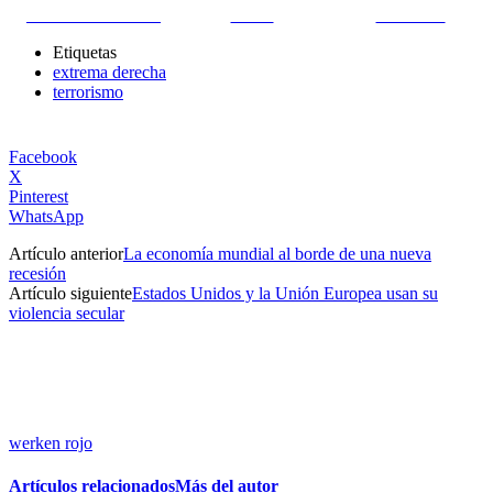
Share on Facebook
Tweet
Follow us
Etiquetas
extrema derecha
terrorismo
Facebook
X
Pinterest
WhatsApp
Artículo anterior
La economía mundial al borde de una nueva
recesión
Artículo siguiente
Estados Unidos y la Unión Europea usan su
violencia secular
werken rojo
Artículos relacionados
Más del autor