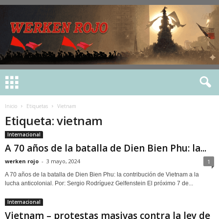
Inicio
Etiquetas
Vietnam
Etiqueta: vietnam
Internacional
A 70 años de la batalla de Dien Bien Phu: la...
werken rojo
-
3 mayo, 2024
1
A 70 años de la batalla de Dien Bien Phu: la contribución de Vietnam a la
lucha anticolonial. Por: Sergio Rodríguez Gelfenstein El próximo 7 de...
Internacional
Vietnam – protestas masivas contra la ley de