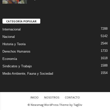
CATEGORÍA POPULAR
7288
Internacional
5142
Nacional
2544
Historia y Teoria
1733
Derechos Humanos
1618
Economía
1588
Sindicatos y Trabajo
1554
Medio Ambiente, Fauna y Sociedad
INICIO
NOSOTROS
CONTACTO
© Newsmag WordPress Theme by TagDiv