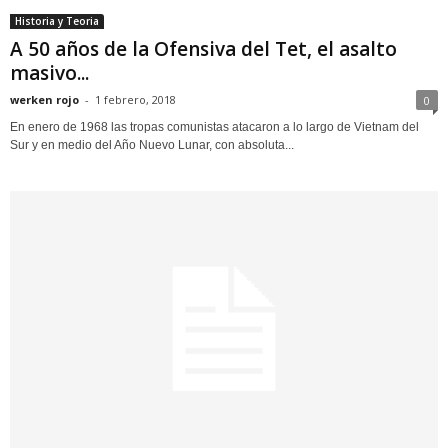
Historia y Teoria
A 50 años de la Ofensiva del Tet, el asalto
masivo...
werken rojo
-
1 febrero, 2018
0
En enero de 1968 las tropas comunistas atacaron a lo largo de Vietnam del
Sur y en medio del Año Nuevo Lunar, con absoluta...