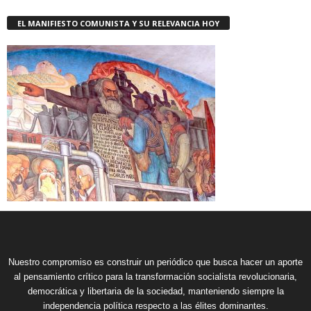
EL MANIFIESTO COMUNISTA Y SU RELEVANCIA HOY
Nuestro compromiso es construir un periódico que busca hacer un aporte
al pensamiento crítico para la transformación socialista revolucionaria,
democrática y libertaria de la sociedad, manteniendo siempre la
independencia política respecto a las élites dominantes.