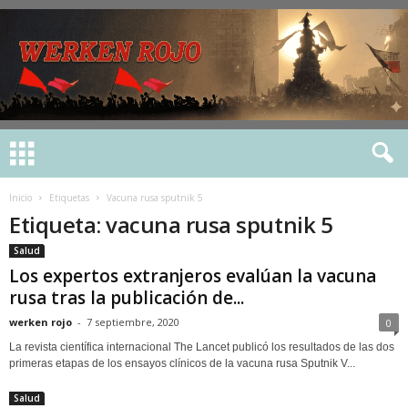
Inicio
Etiquetas
Vacuna rusa sputnik 5
Etiqueta: vacuna rusa sputnik 5
Salud
Los expertos extranjeros evalúan la vacuna
rusa tras la publicación de...
werken rojo
-
7 septiembre, 2020
0
La revista científica internacional The Lancet publicó los resultados de las dos
primeras etapas de los ensayos clínicos de la vacuna rusa Sputnik V...
Salud