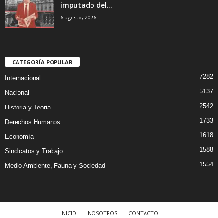
imputado del...
6 agosto, 2026
CATEGORÍA POPULAR
7282
Internacional
5137
Nacional
2542
Historia y Teoria
1733
Derechos Humanos
1618
Economía
1588
Sindicatos y Trabajo
1554
Medio Ambiente, Fauna y Sociedad
INICIO
NOSOTROS
CONTACTO