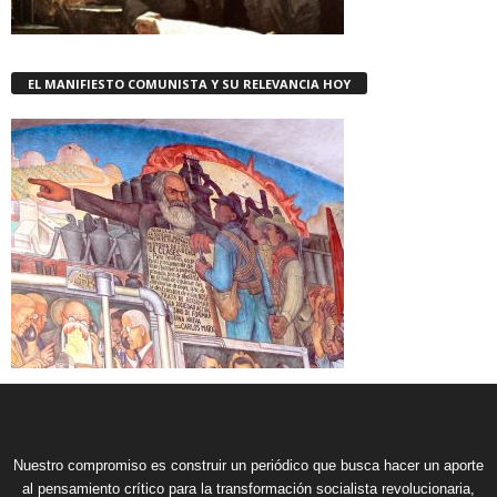
EL MANIFIESTO COMUNISTA Y SU RELEVANCIA HOY
Nuestro compromiso es construir un periódico que busca hacer un aporte
al pensamiento crítico para la transformación socialista revolucionaria,