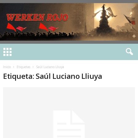
Inicio
Etiquetas
Saúl Luciano Lliuya
Etiqueta: Saúl Luciano Lliuya