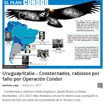
Derechos Humanos
Uruguay/Italia – Consternados, rabiosos por
fallo por Operación Condor
werken rojo
-
4 febrero, 2017
0
Consternados, rabiosos Nadia Angelucci, desde Roma La Diaria,
Montevideo, 18-1-2017 https://ladiaria.com.uy/ El silencio que acompañó la
lectura del fallo por parte de la presidenta de la Tercera Corte...