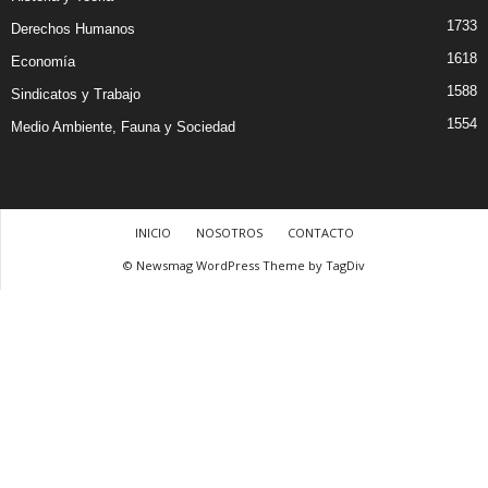
1733
Derechos Humanos
1618
Economía
1588
Sindicatos y Trabajo
1554
Medio Ambiente, Fauna y Sociedad
INICIO
NOSOTROS
CONTACTO
© Newsmag WordPress Theme by TagDiv