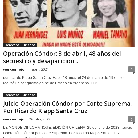
Derechos Humanos
Operación Cóndor: 3 de abril, 48 años del
secuestro y desaparición...
werken rojo
-
1 abril, 2024
0
por ricardo Klapp Santa Cruz Hace 48 años, el 24 de marzo de 1976, se
realizó un sangriento golpe de Estado en Argentina. El 3...
Derechos Humanos
Juicio Operación Cóndor por Corte Suprema.
Por Ricardo Klapp Santa Cruz
werken rojo
-
26 julio, 2023
0
LE MONDE DIPLOMATIQUE, EDICIÓN CHILENA. 25 de julio de 2023 Juicio
Operación Cóndor por Corte Suprema. Por Ricardo Klapp Santa Cruz