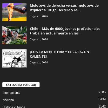
Molotovs de derecha versus molotovs de
izquierda. Hugo Herrera y la...
7 agosto, 2026
Chile – Más de 6000 jóvenes profesionales
trabajan actualmente en las...
7 agosto, 2026
¡CON LA MENTE FRÍA Y EL CORAZÓN
CALIENTE!
7 agosto, 2026
CATEGORÍA POPULAR
7285
Internacional
5139
Nacional
2542
Historia y Teoria