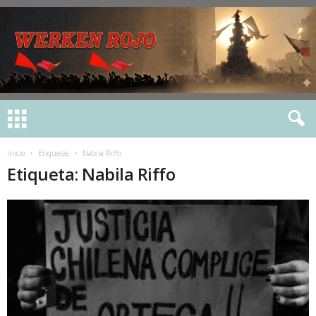
Inicio
Etiquetas
Nabila Riffo
Etiqueta: Nabila Riffo