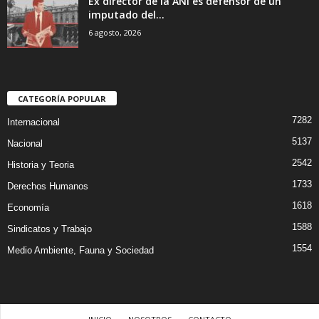
Ex director de la ANI es defensor de un
imputado del...
6 agosto, 2026
CATEGORÍA POPULAR
7282
Internacional
5137
Nacional
2542
Historia y Teoria
1733
Derechos Humanos
1618
Economía
1588
Sindicatos y Trabajo
1554
Medio Ambiente, Fauna y Sociedad