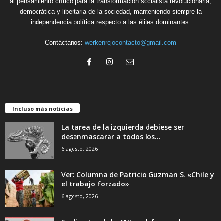
al pensamiento crítico para la transformación socialista revolucionaria,
democrática y libertaria de la sociedad, manteniendo siempre la
independencia política respecto a las élites dominantes.
Contáctanos:
werkenrojocontacto@gmail.com
Incluso más noticias
La tarea de la izquierda debiese ser
desenmascarar a todos los...
6 agosto, 2026
Ver: Columna de Patricio Guzman S. «Chile y
el trabajo forzado»
6 agosto, 2026