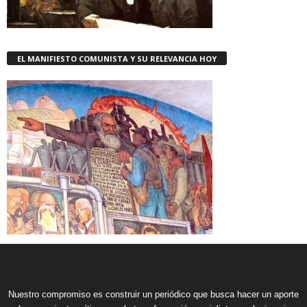
EL MANIFIESTO COMUNISTA Y SU RELEVANCIA HOY
Nuestro compromiso es construir un periódico que busca hacer un aporte