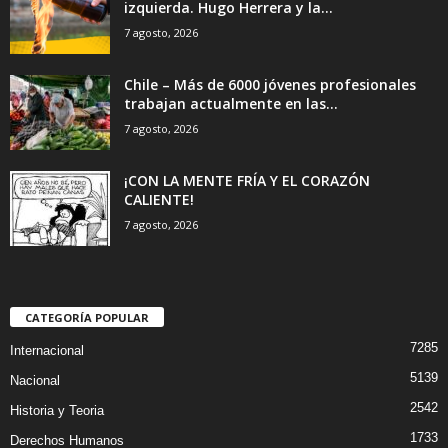
izquierda. Hugo Herrera y la...
7 agosto, 2026
Chile – Más de 6000 jóvenes profesionales
trabajan actualmente en las...
7 agosto, 2026
¡CON LA MENTE FRÍA Y EL CORAZÓN
CALIENTE!
7 agosto, 2026
CATEGORÍA POPULAR
7285
Internacional
5139
Nacional
2542
Historia y Teoria
1733
Derechos Humanos