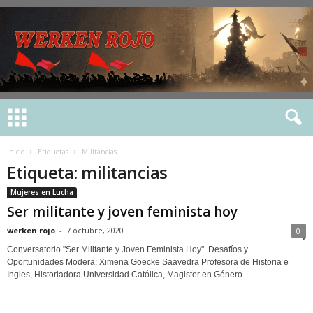
Inicio
Etiquetas
Militancias
Etiqueta: militancias
Mujeres en Lucha
Ser militante y joven feminista hoy
werken rojo
-
7 octubre, 2020
0
Conversatorio "Ser Militante y Joven Feminista Hoy". Desafíos y
Oportunidades Modera: Ximena Goecke Saavedra Profesora de Historia e
Ingles, Historiadora Universidad Católica, Magister en Género...