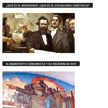
¿QUE ES EL MARXISMO? ¿QUE ES EL SOCIALISMO CIENTÍFICO?
EL MANIFIESTO COMUNISTA Y SU RELEVANCIA HOY