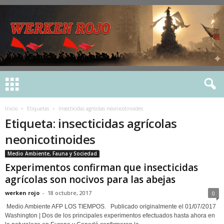
Inicio
Etiquetas
Insecticidas agrícolas neonicotinoides
Etiqueta: insecticidas agrícolas
neonicotinoides
Medio Ambiente, Fauna y Sociedad
Experimentos confirman que insecticidas
agrícolas son nocivos para las abejas
werken rojo
-
18 octubre, 2017
0
Medio Ambiente AFP LOS TIEMPOS. Publicado originalmente el 01/07/2017
Washington | Dos de los principales experimentos efectuados hasta ahora en