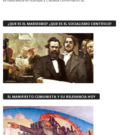
la naturaleza en Europa y Canadá confirmaron la...
¿QUE ES EL MARXISMO? ¿QUE ES EL SOCIALISMO CIENTÍFICO?
EL MANIFIESTO COMUNISTA Y SU RELEVANCIA HOY