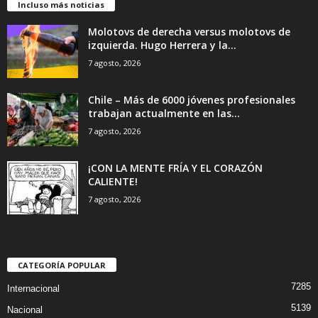
Incluso más noticias
Molotovs de derecha versus molotovs de
izquierda. Hugo Herrera y la...
7 agosto, 2026
Chile – Más de 6000 jóvenes profesionales
trabajan actualmente en las...
7 agosto, 2026
¡CON LA MENTE FRÍA Y EL CORAZÓN
CALIENTE!
7 agosto, 2026
CATEGORÍA POPULAR
7285
Internacional
5139
Nacional