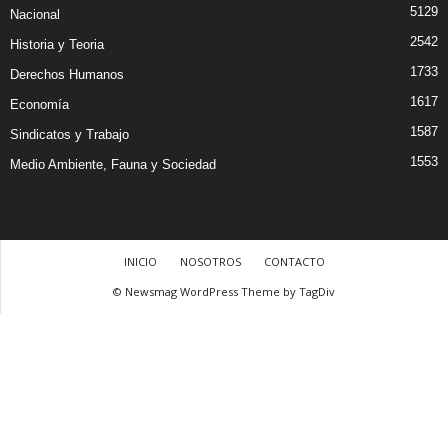
5129
Nacional
2542
Historia y Teoria
1733
Derechos Humanos
1617
Economía
1587
Sindicatos y Trabajo
1553
Medio Ambiente, Fauna y Sociedad
INICIO
NOSOTROS
CONTACTO
© Newsmag WordPress Theme by TagDiv