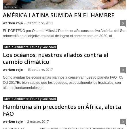
Pobreza
AMÉRICA LATINA SUMIDA EN EL HAMBRE
werken rojo
-
20 octubre, 2018
0
EL PORTEÑO por Orlando Milesi // Por tercer año consecutivo América del Sur
retrocedió en el objetivo mundial de lograr el hambre cero en 2030, al...
Medio Ambiente, Fauna y Sociedad
Los océanos: nuestros aliados contra el
cambio climático
werken rojo
-
13 octubre, 2017
0
Cómo ayudan los ecosistemas marinos a conservar nuestro planeta FAO 05
Oct 2017Es bien sabido que los bosques, especialmente los tropicales, son
aliados fundamentales en...
Medio Ambiente, Fauna y Sociedad
Hambruna sin precedentes en África, alerta
FAO
werken rojo
-
2 marzo, 2017
0