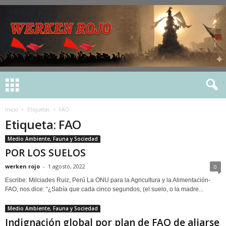
Inicio
Etiquetas
FAO
Etiqueta: FAO
Medio Ambiente, Fauna y Sociedad
POR LOS SUELOS
werken rojo
-
1 agosto, 2022
0
Escribe: Milciades Ruiz, Perú La ONU para la Agricultura y la Alimentación-
FAO, nos dice: “¿Sabía que cada cinco segundos, (el suelo, o la madre...
Medio Ambiente, Fauna y Sociedad
Indignación global por plan de FAO de aliarse