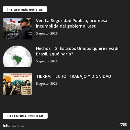
Incluso más noticias
Ver: La Seguridad Pública, promesa
incumplida del gobierno Kast
5 agosto, 2026
Hechos – Si Estados Unidos quiere invadir
Brasil, ¿qué haría?
5 agosto, 2026
TIERRA, TECHO, TRABAJO Y DIGNIDAD
5 agosto, 2026
CATEGORÍA POPULAR
7280
Internacional