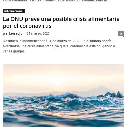
sigue habiendo casi 700 millones de personas con hambre. Para la...
Internacional
La ONU prevé una posible crisis alimentaria
por el coronavirus
werken rojo
-
31 marzo, 2020
0
Resumen latinoamericano* / 31 de marzo de 2020 En el mundo podría
avecinarse una crisis alimentaria, ya que el coronavirus está obligando a
varias granjas...