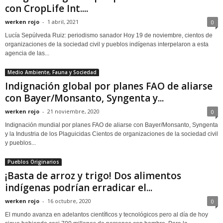
con CropLife Int....
werken rojo
-
1 abril, 2021
0
Lucía Sepúlveda Ruiz: periodismo sanador Hoy 19 de noviembre, cientos de
organizaciones de la sociedad civil y pueblos indígenas interpelaron a esta
agencia de las...
Medio Ambiente, Fauna y Sociedad
Indignación global por planes FAO de aliarse
con Bayer/Monsanto, Syngenta y...
werken rojo
-
21 noviembre, 2020
0
Indignación mundial por planes FAO de aliarse con Bayer/Monsanto, Syngenta
y la Industria de los Plaguicidas Cientos de organizaciones de la sociedad civil
y pueblos...
Pueblos Originarios
¡Basta de arroz y trigo! Dos alimentos
indígenas podrían erradicar el...
werken rojo
-
16 octubre, 2020
0
El mundo avanza en adelantos científicos y tecnológicos pero al día de hoy