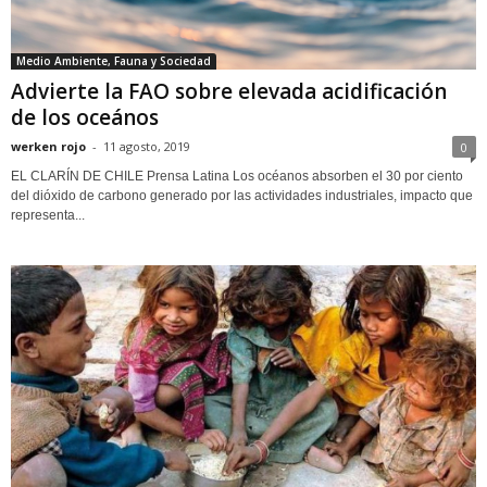
Medio Ambiente, Fauna y Sociedad
Advierte la FAO sobre elevada acidificación
de los oceános
werken rojo
-
11 agosto, 2019
0
EL CLARÍN DE CHILE Prensa Latina Los océanos absorben el 30 por ciento
del dióxido de carbono generado por las actividades industriales, impacto que
representa...