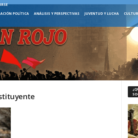
IRSE
ACIÓN POLÍTICA
ANÁLISIS Y PERSPECTIVAS
JUVENTUD Y LUCHA
CULTUR
¿Q
stituyente
SO