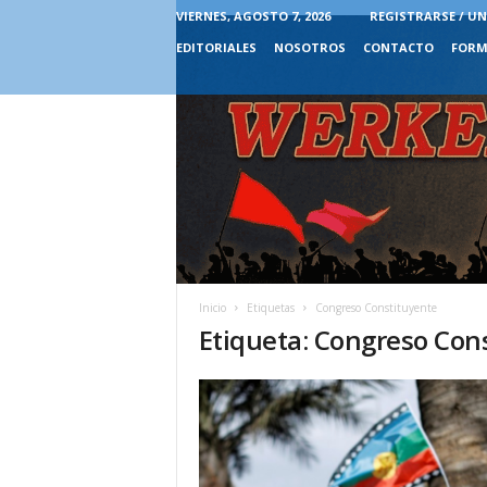
VIERNES, AGOSTO 7, 2026
REGISTRARSE / UN
EDITORIALES
NOSOTROS
CONTACTO
FORM
Inicio
Etiquetas
Congreso Constituyente
Etiqueta: Congreso Con