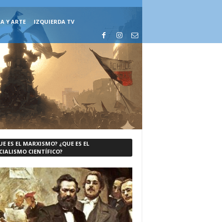
A Y ARTE
IZQUIERDA TV
UE ES EL MARXISMO? ¿QUE ES EL
CIALISMO CIENTÍFICO?