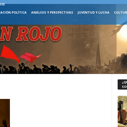
RSE
ACIÓN POLÍTICA
ANÁLISIS Y PERSPECTIVAS
JUVENTUD Y LUCHA
CULTUR
¿Q
n
SO