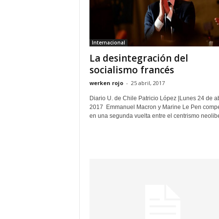
Internacional
La desintegración del
socialismo francés
werken rojo
-
25 abril, 2017
Diario U. de Chile Patricio López |Lunes 24 de ab
2017 Emmanuel Macron y Marine Le Pen compe
en una segunda vuelta entre el centrismo neoliber