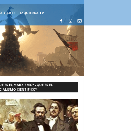
A Y ARTE
IZQUIERDA TV
UE ES EL MARXISMO? ¿QUE ES EL
CIALISMO CIENTÍFICO?