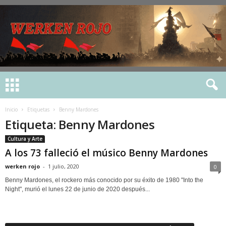
Inicio
Etiquetas
Benny Mardones
Etiqueta: Benny Mardones
Cultura y Arte
A los 73 falleció el músico Benny Mardones
werken rojo
-
1 julio, 2020
0
Benny Mardones, el rockero más conocido por su éxito de 1980 "Into the
Night", murió el lunes 22 de junio de 2020 después...