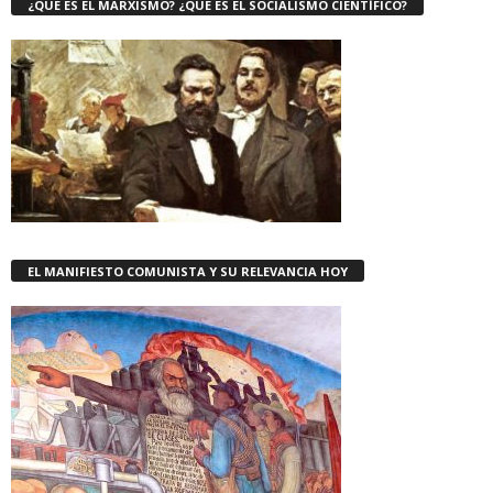
¿QUE ES EL MARXISMO? ¿QUE ES EL SOCIALISMO CIENTÍFICO?
EL MANIFIESTO COMUNISTA Y SU RELEVANCIA HOY