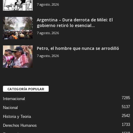
7 agosto, 2026
Argentina – Dura derrota de Milei: El
gobierno retiró lo esencial...
7 agosto, 2026
Petro, el hombre que nunca se arrodilló
7 agosto, 2026
CATEGORÍA POPULAR
7285
Internacional
5137
Nacional
2542
Historia y Teoria
1733
Derechos Humanos