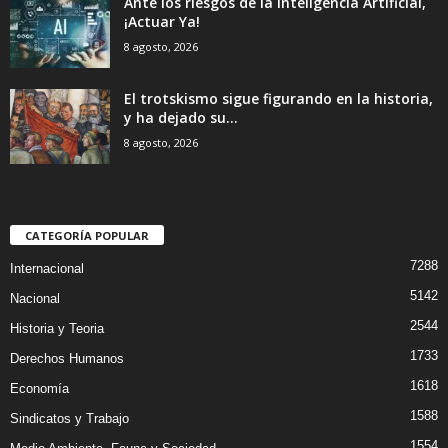
Ante los riesgos de la Inteligencia Artificial,
¡Actuar Ya!
8 agosto, 2026
El trotskismo sigue figurando en la historia,
y ha dejado su...
8 agosto, 2026
CATEGORÍA POPULAR
7288
Internacional
5142
Nacional
2544
Historia y Teoria
1733
Derechos Humanos
1618
Economía
1588
Sindicatos y Trabajo
1554