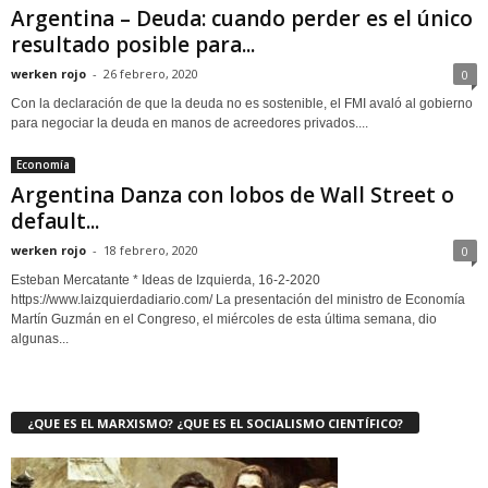
Argentina – Deuda: cuando perder es el único
resultado posible para...
werken rojo
-
26 febrero, 2020
0
Con la declaración de que la deuda no es sostenible, el FMI avaló al gobierno
para negociar la deuda en manos de acreedores privados....
Economía
Argentina Danza con lobos de Wall Street o
default...
werken rojo
-
18 febrero, 2020
0
Esteban Mercatante * Ideas de Izquierda, 16-2-2020
https://www.laizquierdadiario.com/ La presentación del ministro de Economía
Martín Guzmán en el Congreso, el miércoles de esta última semana, dio
algunas...
¿QUE ES EL MARXISMO? ¿QUE ES EL SOCIALISMO CIENTÍFICO?