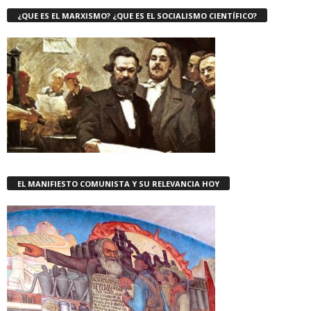
¿QUE ES EL MARXISMO? ¿QUE ES EL SOCIALISMO CIENTÍFICO?
EL MANIFIESTO COMUNISTA Y SU RELEVANCIA HOY