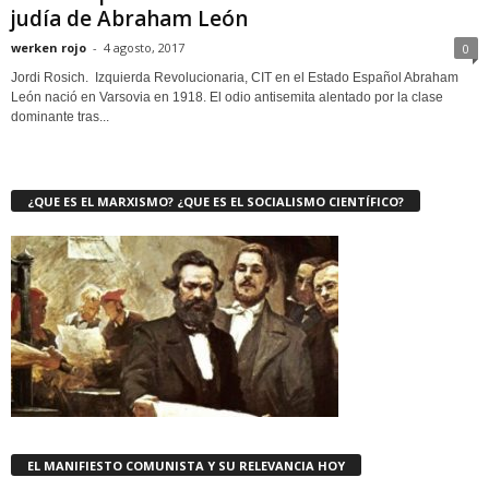
judía de Abraham León
werken rojo
-
4 agosto, 2017
0
Jordi Rosich. Izquierda Revolucionaria, CIT en el Estado Español Abraham
León nació en Varsovia en 1918. El odio antisemita alentado por la clase
dominante tras...
¿QUE ES EL MARXISMO? ¿QUE ES EL SOCIALISMO CIENTÍFICO?
EL MANIFIESTO COMUNISTA Y SU RELEVANCIA HOY