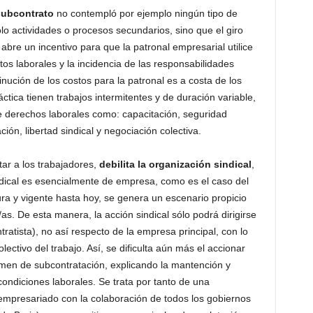
 subcontrato
no contempló por ejemplo ningún tipo de
lo actividades o procesos secundarios, sino que el giro
abre un incentivo para que la patronal empresarial utilice
os laborales y la incidencia de las responsabilidades
nución de los costos para la patronal es a costa de los
tica tienen trabajos intermitentes y de duración variable,
de derechos laborales como: capacitación, seguridad
ión, libertad sindical y negociación colectiva.
tar a los trabajadores,
debilita la organización sindical
,
dical es esencialmente de empresa, como es el caso del
ura y vigente hasta hoy, se genera un escenario propicio
s. De esta manera, la acción sindical sólo podrá dirigirse
ratista), no así respecto de la empresa principal, con lo
colectivo del trabajo. Así, se dificulta aún más el accionar
gimen de subcontratación, explicando la mantención y
ondiciones laborales. Se trata por tanto de una
empresariado con la colaboración de todos los gobiernos