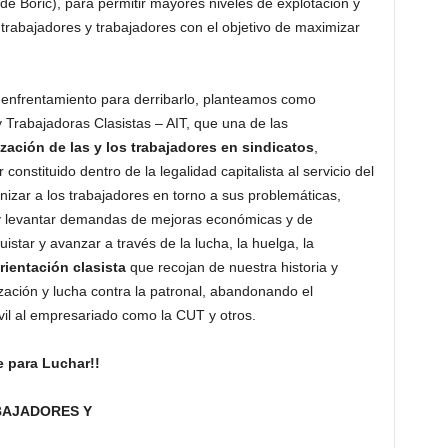
l de Boric), para permitir mayores niveles de explotación y
trabajadores y trabajadores con el objetivo de maximizar
u enfrentamiento para derribarlo, planteamos como
y Trabajadoras Clasistas – AIT, que una de las
ización de las y los trabajadores en sindicatos
,
constituido dentro de la legalidad capitalista al servicio del
izar a los trabajadores en torno a sus problemáticas,
 y levantar demandas de mejoras económicas y de
star y avanzar a través de la lucha, la huelga, la
rientación clasista
que recojan de nuestra historia y
zación y lucha contra la patronal, abandonando el
rvil al empresariado como la CUT y otros.
e para Luchar!!
BAJADORES Y