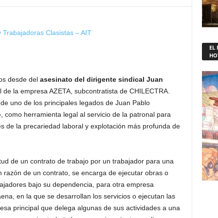
y Trabajadoras Clasistas – AIT
EL
HO
os desde del
asesinato del dirigente sindical Juan
ical de la empresa AZETA, subcontratista de CHILECTRA.
 de uno de los principales legados de Juan Pablo
o
, como herramienta legal al servicio de la patronal para
 de la precariedad laboral y explotación más profunda de
rtud de un contrato de trabajo por un trabajador para una
n razón de un contrato, se encarga de ejecutar obras o
abajadores bajo su dependencia, para otra empresa
ena, en la que se desarrollan los servicios o ejecutan las
esa principal que delega algunas de sus actividades a una