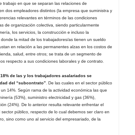
e trabajo en que se separan las relaciones de
n dos empleadores distintos (la empresa que suministra y
ferencias relevantes en términos de las condiciones
mas de organización colectiva, siendo particularmente
ría, los servicios, la construcción e incluso la
 donde la mitad de los trabajadores/as tienen un sueldo
ustan en relación a las permanentes alzas en los costos de
vienda, salud, entre otros; se trata de un segmento de
os respecto a sus condiciones laborales y de contrato.
18% de las y los trabajadores asalariados se
idad del “subcontrato”
. De las cuales en el sector público
o un 14%. Según rama de la actividad económica las que
nería (53%), suministro electricidad y gas (36%),
ón (24%). De lo anterior resulta relevante enfrentar el
 sector público, respecto de lo cual debemos ser claro en
ro, sino como uno al servicio del empresariado, de la