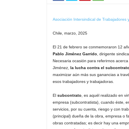
Asociación Intersindical de Trabajadores 
Chile, marzo, 2025
El 21 de febrero se conmemoraron 12 añ
Pablo Jiménez Garrido
, dirigente sind
Necesaria ocasión para referirnos acerca
Jiménez,
la lucha contra el subcontrat
maximizar aún más sus ganancias a través
esos trabajadores y trabajadoras.
El
subcontrato
, es aquél realizado en vi
empresa (subcontratista), cuando éste, e
servicios, por su cuenta, riesgo y con tr
(principal) dueña de la obra, empresa o fa
obras contratadas; es decir hay una empr