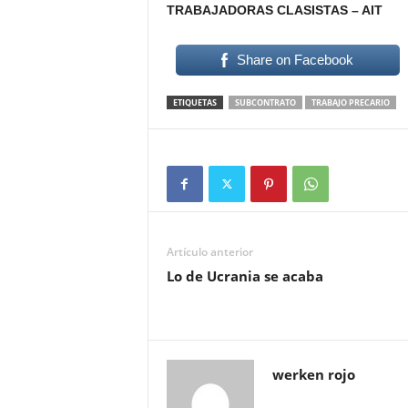
TRABAJADORAS CLASISTAS – AIT
Share on Facebook
ETIQUETAS
SUBCONTRATO
TRABAJO PRECARIO
Artículo anterior
Lo de Ucrania se acaba
werken rojo