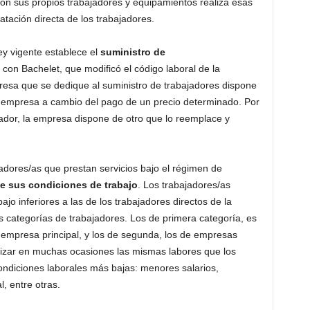
con sus propios trabajadores y equipamientos realiza esas
atación directa de los trabajadores.
ley vigente establece el
suministro de
 con Bachelet, que modificó el código laboral de la
resa que se dedique al suministro de trabajadores dispone
a empresa a cambio del pago de un precio determinado. Por
ador, la empresa dispone de otro que lo reemplace y
adores/as que prestan servicios bajo el régimen de
e sus condiciones de trabajo
. Los trabajadores/as
jo inferiores a las de los trabajadores directos de la
s categorías de trabajadores. Los de primera categoría, es
a empresa principal, y los de segunda, los de empresas
alizar en muchas ocasiones las mismas labores que los
ondiciones laborales más bajas: menores salarios,
l, entre otras.