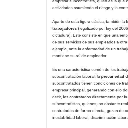
empresa subcontratista, quien es la que 
actividades asumiendo el riesgo y la contr
Aparte de esta figura clásica, también la 
trabajadores
(legalizado por ley del 2006
dictadura). Este consiste en que una emp
de sus servicios de sus empleados a otr
ejemplo, ante la enfermedad de un trabaj
mantiene su rol de empleador.
Es una característica común de los trabaj
subcontratación laboral, la
precariedad d
subcontratados tienen condiciones de traba
empresa principal, generando con ello do
decir, los contratados directamente por l
subcontratistas, quienes, no obstante re
contratados de forma directa, gozan de c
inestabilidad laboral, discriminación labora