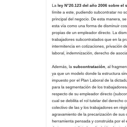
La
ley N°20.123 del año 2006 sobre el
límite a este, pudiendo subcontratar no so
principal del negocio. De esta manera, se 
esta vía como una forma de disminuir cost
propias de un empleador directo. La dismi
trabajadores subcontratados que en la prác
intermitencia en cotizaciones, privación 
laboral, indemnización, derecho de asociac
Además, la
subcontratación
, al fragmen
ya que un modelo donde la estructura sin
impuesto por el Plan Laboral de la dictad
para la segmentación de los trabajadores/a
respecto de su empleador directo (subcont
cual se debilita el rol tutelar del derecho 
colectivo de las y los trabajadores en ré
agravamiento de la precarización de sus c
herramienta pensada y construida por el 