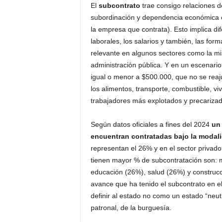
El
subcontrato
trae consigo relaciones d
subordinación y dependencia económica e
la empresa que contrata). Esto implica di
laborales, los salarios y también, las for
relevante en algunos sectores como la mine
administración pública. Y en un escenario
igual o menor a $500.000, que no se reaj
los alimentos, transporte, combustible, vi
trabajadores más explotados y precarizad
Según datos oficiales a fines del 2024
un 
encuentran contratadas bajo la modal
representan el 26% y en el sector privad
tienen mayor % de subcontratación son: mi
educación (26%), salud (26%) y construcci
avance que ha tenido el subcontrato en el
definir al estado no como un estado “neut
patronal, de la burguesía.