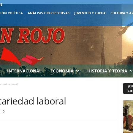
SE
IÓN POLÍTICA
ANÁLISIS Y PERSPECTIVAS
JUVENTUD Y LUCHA
CULTURA Y A
INTERNACIONAL
ECONOMÍA
HISTORIA Y TEORÍA
edad laboral
¿Q
CIE
cariedad laboral
0