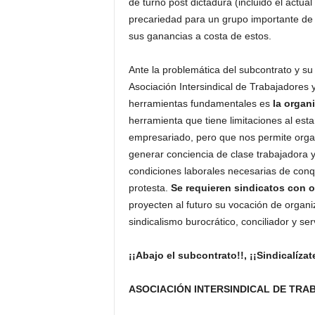
de turno post dictadura (incluido el actua
precariedad para un grupo importante de 
sus ganancias a costa de estos.
Ante la problemática del subcontrato y s
Asociación Intersindical de Trabajadores 
herramientas fundamentales es
la organ
herramienta que tiene limitaciones al estar 
empresariado, pero que nos permite organ
generar conciencia de clase trabajadora
condiciones laborales necesarias de conqui
protesta.
Se requieren sindicatos con o
proyecten al futuro su vocación de organi
sindicalismo burocrático, conciliador y se
¡¡Abajo el subcontrato!!, ¡¡Sindicalízat
ASOCIACIÓN INTERSINDICAL DE TRA