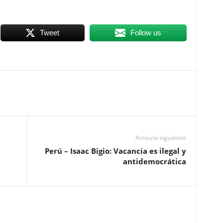
Tweet
Follow us
Artículo siguiente
Perú – Isaac Bigio: Vacancia es ilegal y
antidemocrática