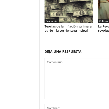
Economía
Cultura 
Teorías de la inflación: primera
La Rev
parte – la corriente principal
revoluc
DEJA UNA RESPUESTA