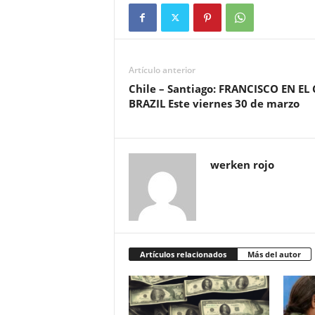
Artículo anterior
Chile – Santiago: FRANCISCO EN EL
BRAZIL Este viernes 30 de marzo
werken rojo
Artículos relacionados
Más del autor