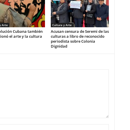
y Arte
Cultura y Arte
olución Cubana también
Acusan censura de Seremi de las
ionó el arte y la cultura
culturas a libro de reconocido
periodista sobre Colonia
Dignidad