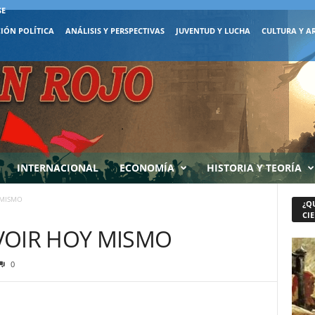
SE
IÓN POLÍTICA
ANÁLISIS Y PERSPECTIVAS
JUVENTUD Y LUCHA
CULTURA Y A
INTERNACIONAL
ECONOMÍA
HISTORIA Y TEORÍA
 MISMO
¿Q
CIE
VOIR HOY MISMO
0