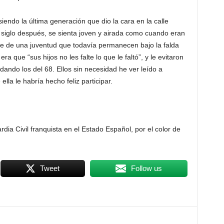
iendo la última generación que dio la cara en la calle
o siglo después, se sienta joven y airada como cuando eran
rte de una juventud que todavía permanecen bajo la falda
a que “sus hijos no les falte lo que le faltó”, y le evitaron
dando los del 68. Ellos sin necesidad he ver leído a
la le habría hecho feliz participar.
rdia Civil franquista en el Estado Español, por el color de
Tweet
Follow us