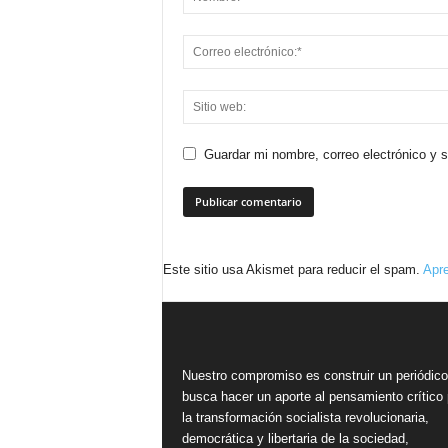
Guardar mi nombre, correo electrónico y 
Este sitio usa Akismet para reducir el spam.
Apre
Nuestro compromiso es construir un periódic
busca hacer un aporte al pensamiento crítico 
la transformación socialista revolucionaria,
democrática y libertaria de la sociedad,