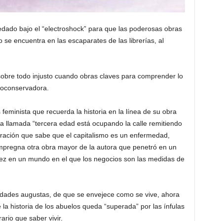
dado bajo el “electroshock” para que las poderosas obras
e encuentra en las escaparates de las librerías, al
obre todo injusto cuando obras claves para comprender lo
eoconservadora.
eminista que recuerda la historia en la l
ínea de su obra
a llamada “tercera edad está ocupando la calle remitiendo
ración que sabe que el capitalismo es un enfermedad,
impregna otra obra mayor de la autora que penetró en un
vejez en un mundo en el que los negocios son las medidas de
dades augustas, de que se envejece como se vive, ahora
 la historia de los abuelos queda “superada” por las ínfulas
ario que saber vivir.