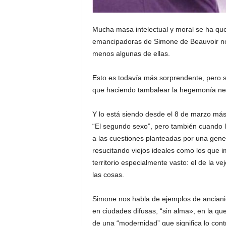
Mucha masa intelectual y moral se ha que
emancipadoras de Simone de Beauvoir no s
menos algunas de ellas.
Esto es todavía más sorprendente, pero s
que haciendo tambalear la hegemonía n
Y lo está siendo desde el 8 de marzo más f
“El segundo sexo”, pero también cuando l
a las cuestiones planteadas por una gene
resucitando viejos ideales como los que 
territorio especialmente vasto: el de la 
las cosas.
Simone nos habla de ejemplos de anciani
en ciudades difusas, “sin alma», en la que
de una “modernidad” que significa lo contr