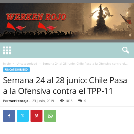
Inicio
Uncategorized
Semana 24 al 28 junio: Chile Pasa a la Ofensiva contra el...
UNCATEGORIZED
Semana 24 al 28 junio: Chile Pasa
a la Ofensiva contra el TPP-11
Por
werkenrojo
-
23 junio, 2019
1015
0