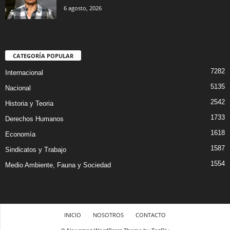
6 agosto, 2026
CATEGORÍA POPULAR
7282
Internacional
5135
Nacional
2542
Historia y Teoria
1733
Derechos Humanos
1618
Economía
1587
Sindicatos y Trabajo
1554
Medio Ambiente, Fauna y Sociedad
INICIO
NOSOTROS
CONTACTO