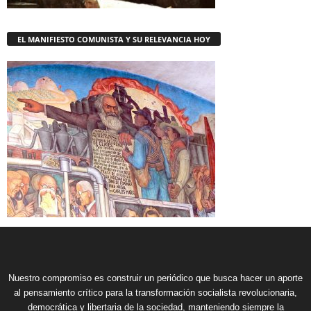
EL MANIFIESTO COMUNISTA Y SU RELEVANCIA HOY
Nuestro compromiso es construir un periódico que busca hacer un aporte
al pensamiento crítico para la transformación socialista revolucionaria,
democrática y libertaria de la sociedad, manteniendo siempre la