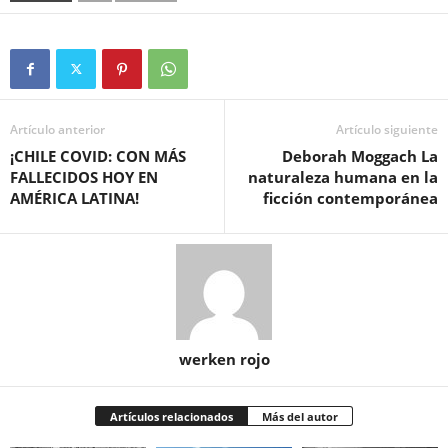
Artículo anterior
Artículo siguiente
¡CHILE COVID: CON MÁS
Deborah Moggach La
FALLECIDOS HOY EN
naturaleza humana en la
AMÉRICA LATINA!
ficción contemporánea
werken rojo
Artículos relacionados
Más del autor