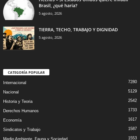
Brasil, ¿qué haría?
5 agosto, 2026
TIERRA, TECHO, TRABAJO Y DIGNIDAD
5 agosto, 2026
CATEGORÍA POPULAR
7280
Internacional
5129
Nacional
2542
Historia y Teoria
1733
Derechos Humanos
1617
Economía
1587
Sindicatos y Trabajo
1553
Medio Ambiente, Fauna y Sociedad