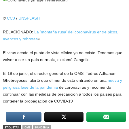
©
CC0
/
UNSPLASH
RELACIONADO:
La ‘montaña rusa’ del coronavirus entre picos,
avances y rebrotes
«
El virus desde el punto de vista clínico ya no existe. Tenemos que
volver a ser un país normal», exclamó Zangrillo.
El 19 de junio, el director general de la OMS, Tedros Adhanom
Ghebreyesus, alertó que el mundo está entrando en una
nueva y
peligrosa fase de la pandemia
de coronavirus y recomendó
continuar con las medidas de precaución a todos los países para
contener la propagación de COVID-19
ETIQUETAS
OMS
PANDEMIA