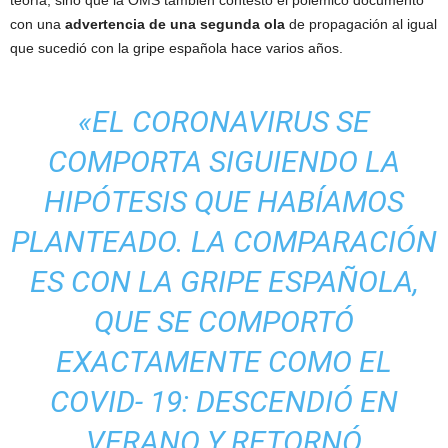
teoría, sino que la OMS también contestó el polémico documento
con una
advertencia de una segunda ola
de propagación al igual
que sucedió con la gripe española hace varios años.
«EL CORONAVIRUS SE
COMPORTA SIGUIENDO LA
HIPÓTESIS QUE HABÍAMOS
PLANTEADO. LA COMPARACIÓN
ES CON LA GRIPE ESPAÑOLA,
QUE SE COMPORTÓ
EXACTAMENTE COMO EL
COVID- 19: DESCENDIÓ EN
VERANO Y RETORNÓ