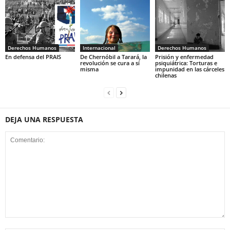
Derechos Humanos
Internacional
Derechos Humanos
En defensa del PRAIS
De Chernóbil a Tarará, la
Prisión y enfermedad
revolución se cura a sí
psiquiátrica: Torturas e
misma
impunidad en las cárceles
chilenas
DEJA UNA RESPUESTA