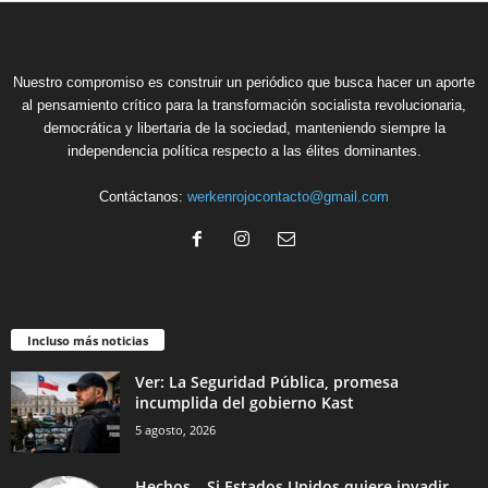
Nuestro compromiso es construir un periódico que busca hacer un aporte
al pensamiento crítico para la transformación socialista revolucionaria,
democrática y libertaria de la sociedad, manteniendo siempre la
independencia política respecto a las élites dominantes.
Contáctanos:
werkenrojocontacto@gmail.com
Incluso más noticias
Ver: La Seguridad Pública, promesa
incumplida del gobierno Kast
5 agosto, 2026
Hechos – Si Estados Unidos quiere invadir