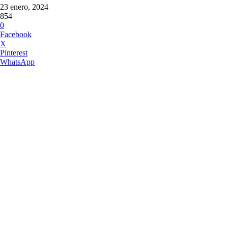
23 enero, 2024
854
0
Facebook
X
Pinterest
WhatsApp