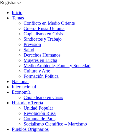
Registrarse
Inicio
Temas
Conflicto en Medio Oriente
Guerra Rusia-Ucrania
Capitalismo en Crisis
Sindicatos y Trabajo
Prevision
Salud
Derechos Humanos
Mujeres en Lucha
Medio Ambiente, Fauna y Sociedad
Cultura y Arte
Formación Política
Nacional
Internacional
Economía
Capitalismo en Crisis
Historia y Teoría
Unidad Popular
Revolución Rusa
Comuna de Paris
Socialismo Científico – Marxismo
Pueblos Originarios