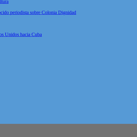
ltura
ocido periodista sobre Colonia Dignidad
dos Unidos hacia Cuba