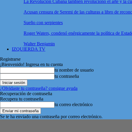
La Revolución Cubana también revolucionó el arte y la cu
Acusan censura de Seremi de las culturas a libro de recon
Sueño con serpientes
Roger Waters, condenó enérgicamente la política de Esta
Walter Benjamin
IZQUIERDA TV
Registrarse
¡Bienvenido! Ingresa en tu cuenta
tu nombre de usuario
tu contraseña
¿Olvidaste tu contraseña? consigue ayuda
Recuperación de contraseña
Recupera tu contraseña
tu correo electrónico
Se te ha enviado una contraseña por correo electrónico.