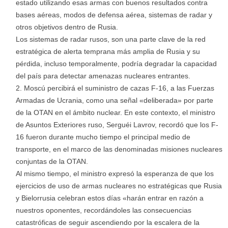
estado utilizando esas armas con buenos resultados contra
bases aéreas, modos de defensa aérea, sistemas de radar y
otros objetivos dentro de Rusia.
Los sistemas de radar rusos, son una parte clave de la red
estratégica de alerta temprana más amplia de Rusia y su
pérdida, incluso temporalmente, podría degradar la capacidad
del país para detectar amenazas nucleares entrantes.
Moscú percibirá el suministro de cazas F-16, a las Fuerzas
Armadas de Ucrania, como una señal «deliberada» por parte
de la OTAN en el ámbito nuclear. En este contexto, el ministro
de Asuntos Exteriores ruso, Serguéi Lavrov, recordó que los F-
16 fueron durante mucho tiempo el principal medio de
transporte, en el marco de las denominadas misiones nucleares
conjuntas de la OTAN.
Al mismo tiempo, el ministro expresó la esperanza de que los
ejercicios de uso de armas nucleares no estratégicas que Rusia
y Bielorrusia celebran estos días «harán entrar en razón a
nuestros oponentes, recordándoles las consecuencias
catastróficas de seguir ascendiendo por la escalera de la