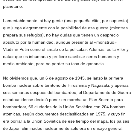
planetario.
Lamentablemente, si hay gente (una pequeña élite, por supuesto)
que juega alegremente con la posibilidad de esa guerra (mientras
prepara sus refugios), no hay dudas que tienen un desprecio
absoluto por la humanidad, aunque presente al «monstruo»
Vladimir Putin como el «malo de la película». Además, es la «flor y
nata» que es inhumana y prefiere sacrificar seres humanos y
medio ambiente, para no perder su tasa de ganancia.
No olvidemos que, un 6 de agosto de 1945, se lanzó la primera
bomba nuclear sobre territorio de Hiroshima y Nagasaki, y apenas
seis semanas después del bombardeo, el Departamento de Guerra
estadounidense decidió poner en marcha un Plan Secreto para
bombardear, 66 ciudades de la Unión Soviética con 204 bombas
atómicas, según documentos desclasificados en 1975, y cuyo fin
era borrar a la Unión Soviética de ese tiempo del mapa, los países
de Japón eliminados nuclearmente solo era un ensayo general.