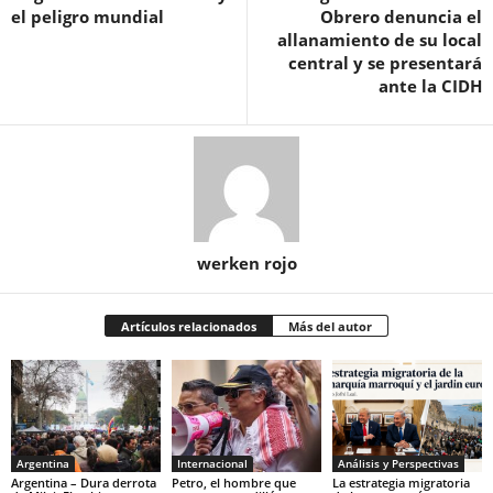
el peligro mundial
Obrero denuncia el
allanamiento de su local
central y se presentará
ante la CIDH
werken rojo
Artículos relacionados
Más del autor
Argentina
Internacional
Análisis y Perspectivas
Argentina – Dura derrota
Petro, el hombre que
La estrategia migratoria