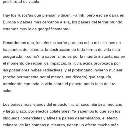
posibilidad es viable.
Hay los ilusos/as que piensan y dicen, «ahhh, pero eso se daría en
Europa y países más cercanos a ella, los países del tercer mundo,
estamos muy lejos geográficamente».
Recordemos que, los efectos serán para los ocho mil millones de
habitantes del planeta, la destrucción de toda forma de vida está
asegurada, ¿cómo?, a saber: si no es por la muerte instantánea en
el momento de recibir los impactos, la lluvia ácida provocada por
las posteriores nubes radiactivas, y el prolongado invierno nuclear
(noche permanente por al menos una década) que seguiría,
terminarán con toda la vida sobre el planeta por la falta de luz
solar.
Los países más lejanos del impacto inicial, sucumbirán a mediano
y largo plazo, por efectos colaterales. Ya sabemos lo que son los
bloqueos comerciales y afines a países determinados, el efecto
colateral de las bombas nucleares, tienen un efecto mucho más