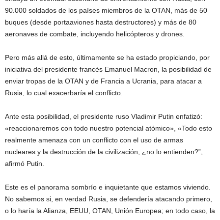
90.000 soldados de los países miembros de la OTAN, más de 50
buques (desde portaaviones hasta destructores) y más de 80
aeronaves de combate, incluyendo helicópteros y drones.
Pero más allá de esto, últimamente se ha estado propiciando, por
iniciativa del presidente francés Emanuel Macron, la posibilidad de
enviar tropas de la OTAN y de Francia a Ucrania, para atacar a
Rusia, lo cual exacerbaría el conflicto.
Ante esta posibilidad, el presidente ruso Vladimir Putin enfatizó:
«reaccionaremos con todo nuestro potencial atómico», «Todo esto
realmente amenaza con un conflicto con el uso de armas
nucleares y la destrucción de la civilización, ¿no lo entienden?”,
afirmó Putin.
Este es el panorama sombrío e inquietante que estamos viviendo.
No sabemos si, en verdad Rusia, se defendería atacando primero,
o lo haría la Alianza, EEUU, OTAN, Unión Europea; en todo caso, la