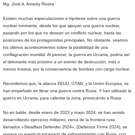
Mg. José A. Amesty Rivera
Existen muchas especulaciones e hipótesis sobre una guerra
nuclear inminente, desde los que apoyan una guerra nuclear,
pasando por los que no desean un conflicto nuclear, hasta las
posiciones de los protagonistas principales. No obstante, veamos
los últimos acontecimientos sobre la posibilidad de una
conflagración mundial. Al parecer, la guerra en Ucrania, podría ser
el detonante más próximo a un evento de destrucción, más o
menos masiva, por la consecuencia de bombas con carga nuclear.
Recordemos que, la alianza EEUU, OTAN, y la Unión Europea, se
han empeñado en librar una guerra contra Rusia. Y han utilizado la
guerra en Ucrania, para calentar la zona, provocando a Rusia.
No en balde, desde enero de 2023 y mayo 2024, se han venido
desarrollando ejercicios militares, cerca de la frontera rusa,
llamados «Steadfast Defender 2024», (Defensor Firme 2024), se
ensaya un eventual escenario de enfrentamiento con Rusia, con