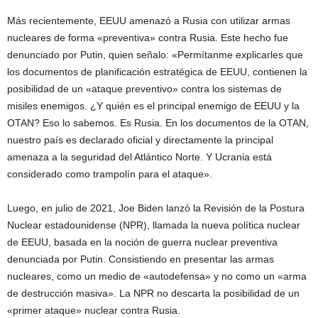
Más recientemente, EEUU amenazó a Rusia con utilizar armas
nucleares de forma «preventiva» contra Rusia. Este hecho fue
denunciado por Putin, quien señalo: «Permítanme explicarles que
los documentos de planificación estratégica de EEUU, contienen la
posibilidad de un «ataque preventivo» contra los sistemas de
misiles enemigos. ¿Y quién es el principal enemigo de EEUU y la
OTAN? Eso lo sabemos. Es Rusia. En los documentos de la OTAN,
nuestro país es declarado oficial y directamente la principal
amenaza a la seguridad del Atlántico Norte. Y Ucrania está
considerado como trampolín para el ataque».
Luego, en julio de 2021, Joe Biden lanzó la Revisión de la Postura
Nuclear estadounidense (NPR), llamada la nueva política nuclear
de EEUU, basada en la noción de guerra nuclear preventiva
denunciada por Putin. Consistiendo en presentar las armas
nucleares, como un medio de «autodefensa» y no como un «arma
de destrucción masiva». La NPR no descarta la posibilidad de un
«primer ataque» nuclear contra Rusia.