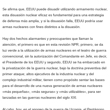
Se afirma que, EEUU puede disuadir utilizando armamento nuclear,
esta disuasión nuclear eficaz es fundamental para una estrategia
de defensa más amplia, y si la disuasión falla, EEUU podría usar
armas nucleares con fines distintos a la disuasión.
Hay dos hechos alarmantes y preocupantes que llaman la
atención, el primero es que en esta revisión NPR, primero, se da
luz verde a la utilización de armas nucleares en el teatro de guerra
convencional, sin la autorización del Comandante en Jefe, es decir,
el Presidente de los EEUU y segundo, EEUU se ha embarcado en
la privatización de la guerra nuclear, bajo la doctrina preventiva del
primer ataque; altos ejecutivos de la industria nuclear y del
complejo industrial militar, tienen como propósito sentar las bases
para el desarrollo de una nueva generación de armas nucleares
«más pequeñas», «más seguras» y «más utilizables», para ser
lanzadas en las guerras nucleares del siglo XXI.
Al cabo, hoy, en el apogeo de la guerra de Ucrania, el Pentágono