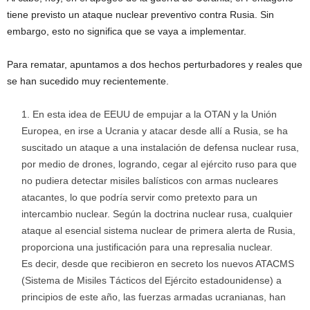
tiene previsto un ataque nuclear preventivo contra Rusia. Sin
embargo, esto no significa que se vaya a implementar.
Para rematar, apuntamos a dos hechos perturbadores y reales que
se han sucedido muy recientemente.
En esta idea de EEUU de empujar a la OTAN y la Unión
Europea, en irse a Ucrania y atacar desde allí a Rusia, se ha
suscitado un ataque a una instalación de defensa nuclear rusa,
por medio de drones, logrando, cegar al ejército ruso para que
no pudiera detectar misiles balísticos con armas nucleares
atacantes, lo que podría servir como pretexto para un
intercambio nuclear. Según la doctrina nuclear rusa, cualquier
ataque al esencial sistema nuclear de primera alerta de Rusia,
proporciona una justificación para una represalia nuclear.
Es decir, desde que recibieron en secreto los nuevos ATACMS
(Sistema de Misiles Tácticos del Ejército estadounidense) a
principios de este año, las fuerzas armadas ucranianas, han