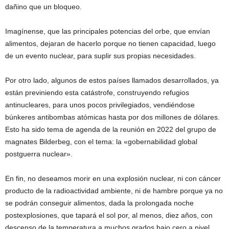
dañino que un bloqueo.
Imagínense, que las principales potencias del orbe, que envían
alimentos, dejaran de hacerlo porque no tienen capacidad, luego
de un evento nuclear, para suplir sus propias necesidades.
Por otro lado, algunos de estos países llamados desarrollados, ya
están previniendo esta catástrofe, construyendo refugios
antinucleares, para unos pocos privilegiados, vendiéndose
búnkeres antibombas atómicas hasta por dos millones de dólares.
Esto ha sido tema de agenda de la reunión en 2022 del grupo de
magnates Bilderbeg, con el tema: la «gobernabilidad global
postguerra nuclear».
En fin, no deseamos morir en una explosión nuclear, ni con cáncer
producto de la radioactividad ambiente, ni de hambre porque ya no
se podrán conseguir alimentos, dada la prolongada noche
postexplosiones, que tapará el sol por, al menos, diez años, con
descenso de la temperatura a muchos grados bajo cero a nivel