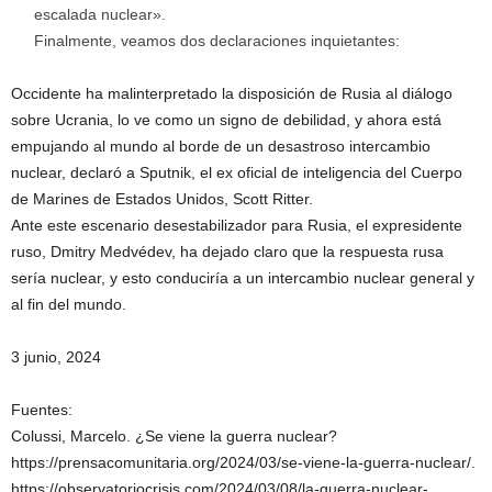
escalada nuclear».
Finalmente, veamos dos declaraciones inquietantes:
Occidente ha malinterpretado la disposición de Rusia al diálogo
sobre Ucrania, lo ve como un signo de debilidad, y ahora está
empujando al mundo al borde de un desastroso intercambio
nuclear, declaró a Sputnik, el ex oficial de inteligencia del Cuerpo
de Marines de Estados Unidos, Scott Ritter.
Ante este escenario desestabilizador para Rusia, el expresidente
ruso, Dmitry Medvédev, ha dejado claro que la respuesta rusa
sería nuclear, y esto conduciría a un intercambio nuclear general y
al fin del mundo.
3 junio, 2024
Fuentes:
Colussi, Marcelo. ¿Se viene la guerra nuclear?
https://prensacomunitaria.org/2024/03/se-viene-la-guerra-nuclear/.
https://observatoriocrisis.com/2024/03/08/la-guerra-nuclear-