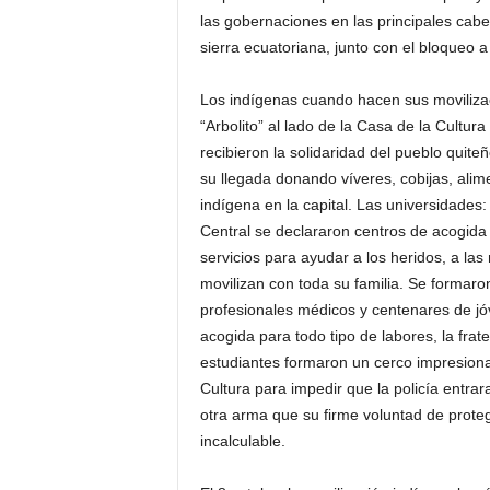
las gobernaciones en las principales cabe
sierra ecuatoriana, junto con el bloqueo a
Los indígenas cuando hacen sus moviliza
“Arbolito” al lado de la Casa de la Cultur
recibieron la solidaridad del pueblo quit
su llegada donando víveres, cobijas, alim
indígena en la capital. Las universidades:
Central se declararon centros de acogida
servicios para ayudar a los heridos, a las
movilizan con toda su familia. Se formaro
profesionales médicos y centenares de jó
acogida para todo tipo de labores, la fra
estudiantes formaron un cerco impresion
Cultura para impedir que la policía entrar
otra arma que su firme voluntad de proteg
incalculable.