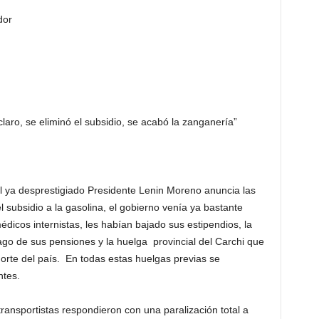
dor
aro, se eliminó el subsidio, se acabó la zanganería”
l ya desprestigiado Presidente Lenin Moreno anuncia las
 subsidio a la gasolina, el gobierno venía ya bastante
dicos internistas, les habían bajado sus estipendios, la
ago de sus pensiones y la huelga provincial del Carchi que
rte del país. En todas estas huelgas previas se
ntes.
ransportistas respondieron con una paralización total a