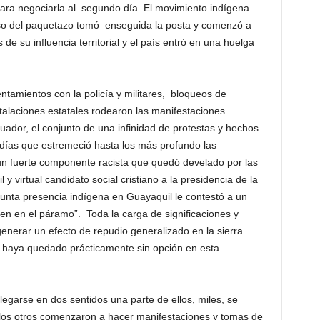
 para negociarla al segundo día. El movimiento indígena
so del paquetazo tomó enseguida la posta y comenzó a
 de su influencia territorial y el país entró en una huelga
tamientos con la policía y militares, bloqueos de
talaciones estatales rodearon las manifestaciones
ador, el conjunto de una infinidad de protestas y hechos
días que estremeció hasta los más profundo las
 un fuerte componente racista que quedó develado por las
y virtual candidato social cristiano a la presidencia de la
unta presencia indígena en Guayaquil le contestó a un
n en el páramo”. Toda la carga de significaciones y
enerar un efecto de repudio generalizado en la sierra
 haya quedado prácticamente sin opción en esta
egarse en dos sentidos una parte de ellos, miles, se
 los otros comenzaron a hacer manifestaciones y tomas de