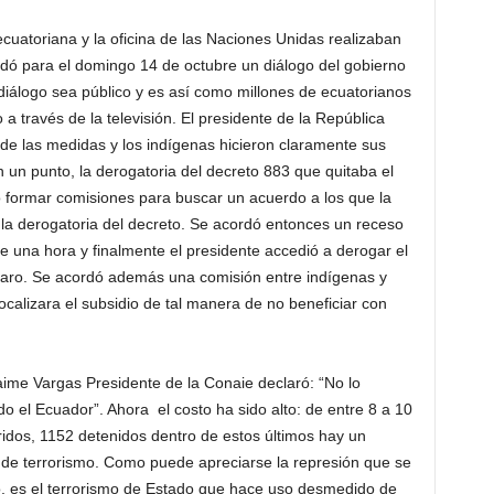
ecuatoriana y la oficina de las Naciones Unidas realizaban
rdó para el domingo 14 de octubre un diálogo del gobierno
 diálogo sea público y es así como millones de ecuatorianos
a través de la televisión. El presidente de la República
 de las medidas y los indígenas hicieron claramente sus
un punto, la derogatoria del decreto 883 que quitaba el
so formar comisiones para buscar un acuerdo a los que la
 la derogatoria del decreto. Se acordó entonces un receso
 una hora y finalmente el presidente accedió a derogar el
paro. Se acordó además una comisión entre indígenas y
ocalizara el subsidio de tal manera de no beneficiar con
aime Vargas Presidente de la Conaie declaró: “No lo
do el Ecuador”. Ahora el costo ha sido alto: de entre 8 a 10
ridos, 1152 detenidos dentro de estos últimos hay un
de terrorismo. Como puede apreciarse la represión que se
smo, es el terrorismo de Estado que hace uso desmedido de