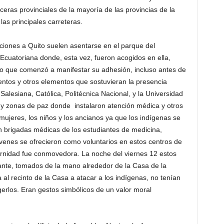
ceras provinciales de la mayoría de las provincias de la
 las principales carreteras.
ciones a Quito suelen asentarse en el parque del
a Ecuatoriana donde, esta vez, fueron acogidos en ella,
eño que comenzó a manifestar su adhesión, incluso antes de
entos y otros elementos que sostuvieran la presencia
 Salesiana, Católica, Politécnica Nacional, y la Universidad
 y zonas de paz donde instalaron atención médica y otros
 mujeres, los niños y los ancianos ya que los indígenas se
n brigadas médicas de los estudiantes de medicina,
venes se ofrecieron como voluntarios en estos centros de
ternidad fue conmovedora. La noche del viernes 12 estos
ante, tomados de la mano alrededor de la Casa de la
a al recinto de la Casa a atacar a los indígenas, no tenían
erlos. Eran gestos simbólicos de un valor moral