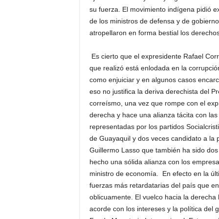
su fuerza. El movimiento indígena pidió ex
de los ministros de defensa y de gobierno
atropellaron en forma bestial los derech
Es cierto que el expresidente Rafael Cor
que realizó está enlodada en la corrupció
como enjuiciar y en algunos casos encarc
eso no justifica la deriva derechista del
correísmo, una vez que rompe con el expr
derecha y hace una alianza tácita con las 
representadas por los partidos Socialcris
de Guayaquil y dos veces candidato a la 
Guillermo Lasso que también ha sido dos 
hecho una sólida alianza con los empres
ministro de economía. En efecto en la últi
fuerzas más retardatarias del país que e
oblicuamente. El vuelco hacia la derecha 
acorde con los intereses y la política de