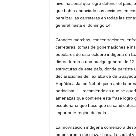
nivel nacional que logró detener el país,
que había anunciado sus acciones en ca
paralizar las carreteras en todas las zonas
general hasta el domingo 14.
Grandes marchas, concentraciones, enfren
carreteras, tomas de gobernaciones e ins
populares de este octubre indígena en Ecu
dieron forma a una huelga general de 12 
estructuras de este país, donde persiste
declaraciones del ex alcalde de Guayaquil 
República Jaime Nebot quien ante la pres
periodista: “…recomiéndeles que se quede
amenazas que contiene esta frase logró g
ecuatoriana que hace que su candidatura
importante región del país.
La movilización indígena comenzó a despl
empezaron a desplazar hacia la capital y