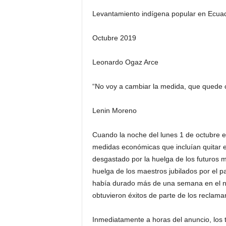
Levantamiento indígena popular en Ecua
Octubre 2019
Leonardo Ogaz Arce
“No voy a cambiar la medida, que quede cl
Lenin Moreno
Cuando la noche del lunes 1 de octubre e
medidas económicas que incluían quitar el
desgastado por la huelga de los futuros mé
huelga de los maestros jubilados por el p
había durado más de una semana en el no
obtuvieron éxitos de parte de los reclama
Inmediatamente a horas del anuncio, los t