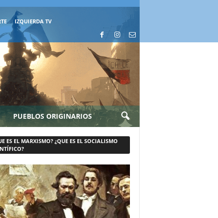
RTE
IZQUIERDA TV
PUEBLOS ORIGINARIOS
UE ES EL MARXISMO? ¿QUE ES EL SOCIALISMO
NTÍFICO?