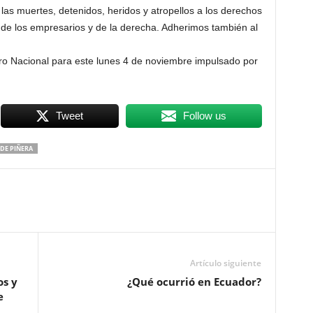
 las muertes, detenidos, heridos y atropellos a los derechos
de los empresarios y de la derecha. Adherimos también al
 Paro Nacional para este lunes 4 de noviembre impulsado por
Tweet
Follow us
DE PIÑERA
Artículo siguiente
os y
¿Qué ocurrió en Ecuador?
e