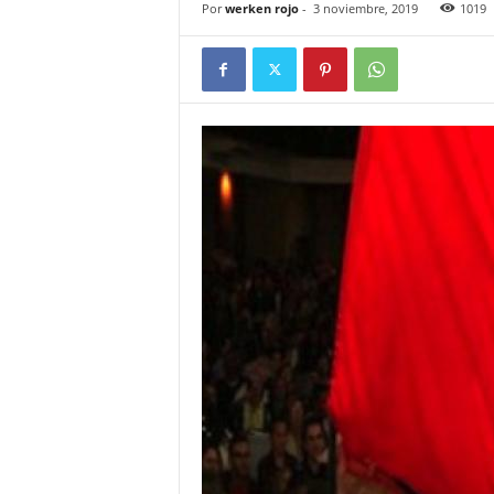
Por
werken rojo
-
3 noviembre, 2019
1019