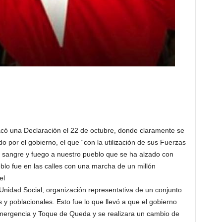
 sacó una Declaración el 22 de octubre, donde claramente se
 por el gobierno, el que “con la utilización de sus Fuerzas
 sangre y fuego a nuestro pueblo que se ha alzado con
eblo fue en las calles con una marcha de un millón
el
Unidad Social, organización representativa de un conjunto
s y poblacionales. Esto fue lo que llevó a que el gobierno
mergencia y Toque de Queda y se realizara un cambio de