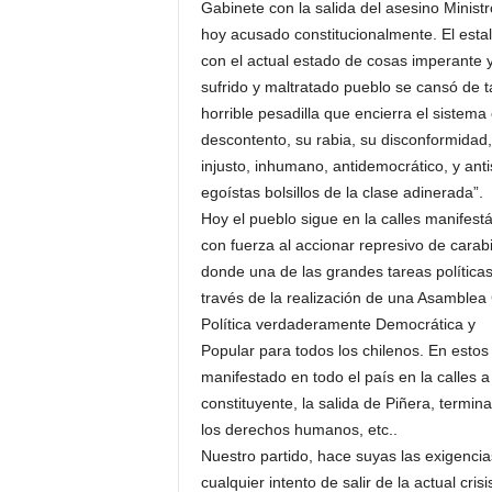
Gabinete con la salida del asesino Ministr
hoy acusado constitucionalmente. El estal
con el actual estado de cosas imperante y
sufrido y maltratado pueblo se cansó de t
horrible pesadilla que encierra el sistema c
descontento, su rabia, su disconformidad
injusto, inhumano, antidemocrático, y anti
egoístas bolsillos de la clase adinerada”.
Hoy el pueblo sigue en la calles manifes
con fuerza al accionar represivo de cara
donde una de las grandes tareas políticas
través de la realización de una Asamblea
Política verdaderamente Democrática y
Popular para todos los chilenos. En estos
manifestado en todo el país en la calles 
constituyente, la salida de Piñera, termin
los derechos humanos, etc..
Nuestro partido, hace suyas las exigenci
cualquier intento de salir de la actual cris