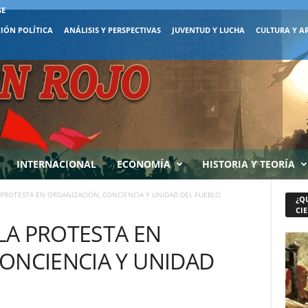
SE
IÓN POLÍTICA
ANÁLISIS Y PERSPECTIVAS
JUVENTUD Y LUCHA
CULTURA Y A
INTERNACIONAL
ECONOMÍA
HISTORIA Y TEORÍA
PROTESTA EN ORGANIZACIÓN, CONCIENCIA Y UNIDAD DEL PUEBLO
¿Q
CIE
LA PROTESTA EN
ONCIENCIA Y UNIDAD