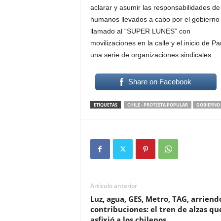
aclarar y asumir las responsabilidades de
humanos llevados a cabo por el gobierno 
llamado al “SUPER LUNES” con
movilizaciones en la calle y el inicio de
una serie de organizaciones sindicales.
Share on Facebook
ETIQUETAS
CHILE - PROTESTA POPULAR
GOBIERNO 
Artículo anterior
Luz, agua, GES, Metro, TAG, arriend
contribuciones: el tren de alzas qu
asfixió a los chilenos