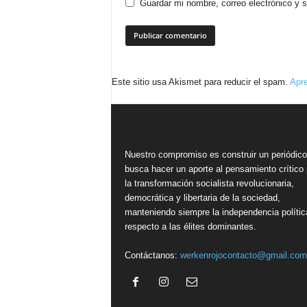
Guardar mi nombre, correo electrónico y 
Este sitio usa Akismet para reducir el spam.
Apre
Nuestro compromiso es construir un periódic
busca hacer un aporte al pensamiento crítico 
la transformación socialista revolucionaria,
democrática y libertaria de la sociedad,
manteniendo siempre la independencia polític
respecto a las élites dominantes.
Contáctanos:
werkenrojocontacto@gmail.com