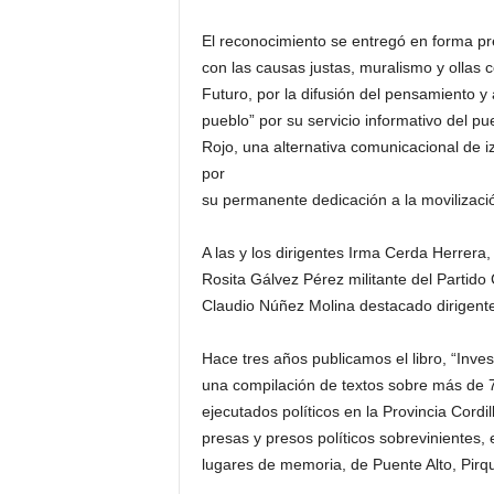
El reconocimiento se entregó en forma pre
con las causas justas, muralismo y olla
Futuro, por la difusión del pensamiento y 
pueblo” por su servicio informativo del p
Rojo, una alternativa comunicacional de i
por
su permanente dedicación a la movilizaci
A las y los dirigentes Irma Cerda Herrera
Rosita Gálvez Pérez militante del Partido
Claudio Núñez Molina destacado dirigente 
Hace tres años publicamos el libro, “Inve
una compilación de textos sobre más de 
ejecutados políticos en la Provincia Cordi
presas y presos políticos sobrevinientes, 
lugares de memoria, de Puente Alto, Pirq