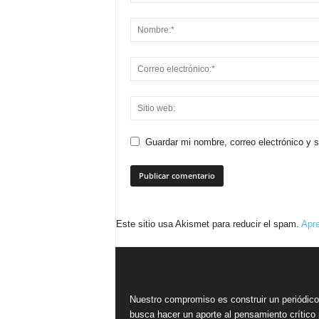
Guardar mi nombre, correo electrónico y 
Este sitio usa Akismet para reducir el spam.
Apre
Nuestro compromiso es construir un periódic
busca hacer un aporte al pensamiento crítico 