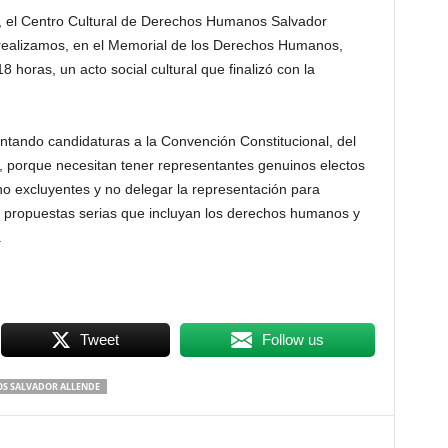
e, el Centro Cultural de Derechos Humanos Salvador
, realizamos, en el Memorial de los Derechos Humanos,
 horas, un acto social cultural que finalizó con la
vantando candidaturas a la Convención Constitucional, del
o, porque necesitan tener representantes genuinos electos
o excluyentes y no delegar la representación para
on propuestas serias que incluyan los derechos humanos y
.
Tweet
Follow us
S SALVADOR ALLENDE