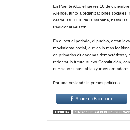
En Puente Alto, el jueves 10 de diciembr
Allende, junto a organizaciones sociales
desde las 10:00 de la mañana, hasta las 18
tradicional velatón.
En el actual periodo, el pueblo, están le
movimiento social, que es lo más legítim
en primarias ciudadanas democráticas y n
redactar la futura nueva Constitución, c
que sean sustentables y transformadoras
Por una navidad sin presos políticos
Share on Facebook
ETIQUETAS
CENTRO CULTURAL DE DERECHOS HUMANO