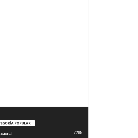
TEGORÍA POPULAR
7285
acional