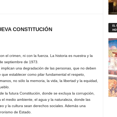
EL
EVA CONSTITUCIÓN
HO
n el crimen, ni con la fuerza. La historia es nuestra y la
 de septiembre de 1973.
 implican una degradación de las personas, que no deben
e que establecer como pilar fundamental el respeto,
nos, no sólo la memoria, la vida, la libertad y la equidad,
ueblo.
e la futura Constitución, donde se excluya la corrupción,
a el medio ambiente, el agua y la naturaleza, donde las
leo y la cultura sean derechos sociales. Además una
errorismo de Estado.