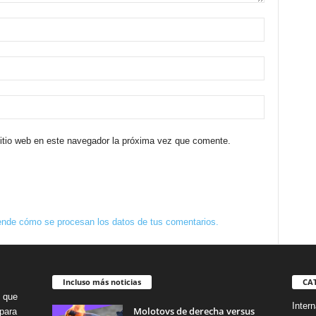
sitio web en este navegador la próxima vez que comente.
nde cómo se procesan los datos de tus comentarios.
Incluso más noticias
CA
o que
Intern
Molotovs de derecha versus
para