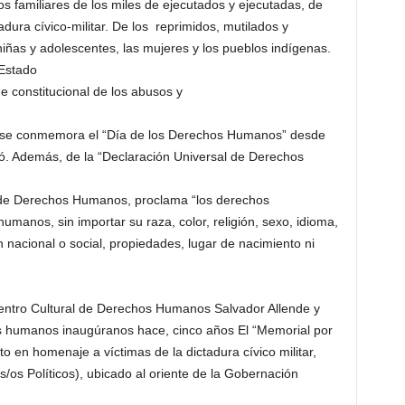
s familiares de los miles de ejecutados y ejecutadas, de
dura cívico-militar. De los reprimidos, mutilados y
niñas y adolescentes, las mujeres y los pueblos indígenas.
 Estado
e constitucional de los abusos y
, se conmemora el “Día de los Derechos Humanos” desde
. Además, de la “Declaración Universal de Derechos
al de Derechos Humanos, proclama “los derechos
humanos, sin importar su raza, color, religión, sexo, idioma,
en nacional o social, propiedades, lugar de nacimiento ni
Centro Cultural de Derechos Humanos Salvador Allende y
os humanos inaugúranos hace, cinco años El “Memorial por
o en homenaje a víctimas de la dictadura cívico militar,
os Políticos), ubicado al oriente de la Gobernación