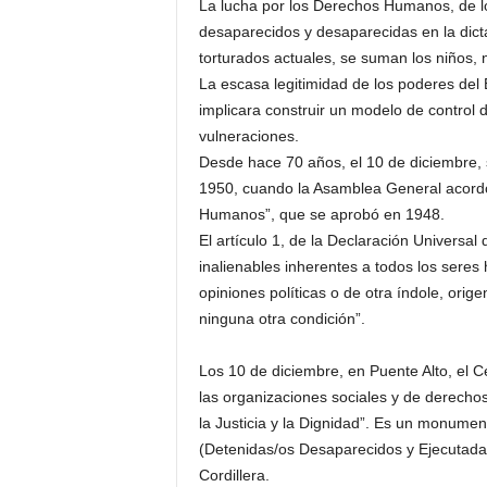
La lucha por los Derechos Humanos, de lo
desaparecidos y desaparecidas en la dicta
torturados actuales, se suman los niños, 
La escasa legitimidad de los poderes del
implicara construir un modelo de control d
vulneraciones.
Desde hace 70 años, el 10 de diciembre
1950, cuando la Asamblea General acordó
Humanos”, que se aprobó en 1948.
El artículo 1, de la Declaración Univers
inalienables inherentes a todos los seres 
opiniones políticas o de otra índole, orig
ninguna otra condición”.
Los 10 de diciembre, en Puente Alto, el 
las organizaciones sociales y de derech
la Justicia y la Dignidad”. Es un monument
(Detenidas/os Desaparecidos y Ejecutadas/
Cordillera.