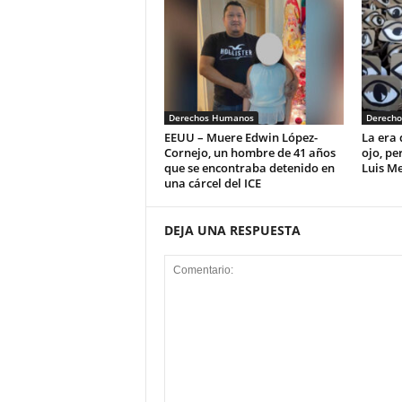
Derechos Humanos
Derech
EEUU – Muere Edwin López-
La era 
Cornejo, un hombre de 41 años
ojo, pe
que se encontraba detenido en
Luis M
una cárcel del ICE
DEJA UNA RESPUESTA