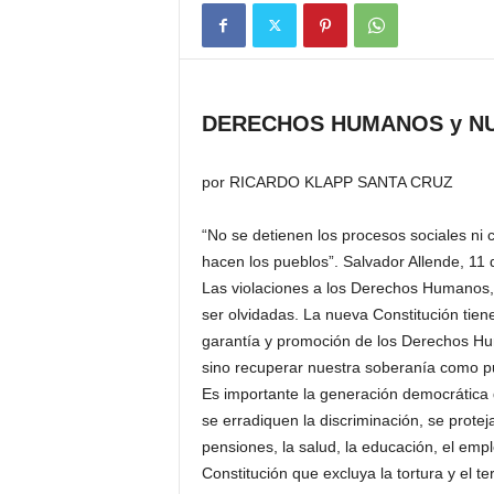
DERECHOS HUMANOS y NU
por RICARDO KLAPP SANTA CRUZ
“No se detienen los procesos sociales ni co
hacen los pueblos”. Salvador Allende, 11
Las violaciones a los Derechos Humanos,
ser olvidadas. La nueva Constitución tien
garantía y promoción de los Derechos Huma
sino recuperar nuestra soberanía como p
Es importante la generación democrática d
se erradiquen la discriminación, se protej
pensiones, la salud, la educación, el emp
Constitución que excluya la tortura y el t