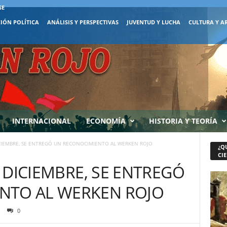
SE
IÓN POLÍTICA
ANÁLISIS Y PERSPECTIVAS
JUVENTUD Y LUCHA
CULTURA Y A
INTERNACIONAL
ECONOMÍA
HISTORIA Y TEORÍA
DICIEMBRE, SE ENTREGÓ UN RECONOCIMIENTO AL WERKEN ROJO
¿Q
CIE
DE DICIEMBRE, SE ENTREGÓ
NTO AL WERKEN ROJO
0