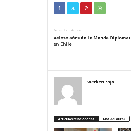
Artículo anterior
Veinte años de Le Monde Diplomat
en Chile
werken rojo
Artículos relacionados
Más del autor