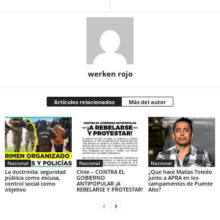
werken rojo
Artículos relacionados
Más del autor
Nacional
Nacional
Nacional
La doctrinita: seguridad
Chile – CONTRA EL
¿Que hace Matías Toledo
pública como excusa,
GOBIERNO
junto a APRA en los
control social como
ANTIPOPULAR ¡A
campamentos de Puente
objetivo
REBELARSE Y PROTESTAR!
Alto?