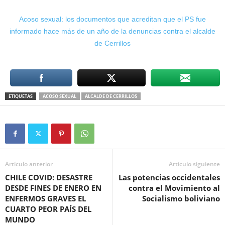
Acoso sexual: los documentos que acreditan que el PS fue
informado hace más de un año de la denuncias contra el alcalde
de Cerrillos
ETIQUETAS
ACOSO SEXUAL
ALCALDE DE CERRILLOS
Artículo anterior
Artículo siguiente
CHILE COVID: DESASTRE
Las potencias occidentales
DESDE FINES DE ENERO EN
contra el Movimiento al
ENFERMOS GRAVES EL
Socialismo boliviano
CUARTO PEOR PAÍS DEL
MUNDO