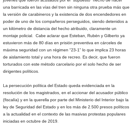
jóvenes que fueron acusados por el “supuesto” hecho de hacer
una barricada en las vías del tren sin ninguna otra prueba más que
la versión de carabineros y la existencia de dos encendedores en
poder de uno de los compañeros perseguidos, siendo detenidos a
un kilómetro de distancia del hecho atribuido, claramente un
montaje policial. Cabe aclarar que Esteban, Rubén y Gilberto ya
estuvieron más de 80 días en prisión preventiva en cárceles de
máxima seguridad con un régimen “23-1” lo que implica 23 horas
de aislamiento total y una hora de recreo. Es decir, que fueron
torturados con este método carcelario por el solo hecho de ser
dirigentes políticos.
La persecución política del Estado queda evidenciada en la
resolución de los magistrados, en el accionar del acusador público
(fiscalía) y en la querella por parte del Ministerio del Interior bajo la
ley de Seguridad del Estado y en los más de 2.500 presos políticos
a la actualidad en el contexto de las masivas protestas populares
iniciadas en octubre de 2019.