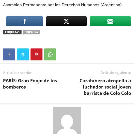
Asamblea Permanente por los Derechos Humanos (Argentina)
ETIQUETAS
TORTURA
Artículo anterior
Artículo siguiente
PARÍS: Gran Enojo de los
Carabinero atropella a
bomberos
luchador social joven
barrista de Colo Colo