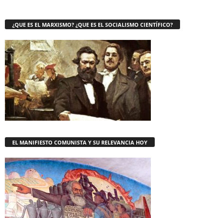
¿QUE ES EL MARXISMO? ¿QUE ES EL SOCIALISMO CIENTÍFICO?
EL MANIFIESTO COMUNISTA Y SU RELEVANCIA HOY