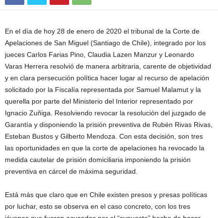
En el día de hoy 28 de enero de 2020 el tribunal de la Corte de
Apelaciones de San Miguel (Santiago de Chile), integrado por los
jueces Carlos Farias Pino, Claudia Lazen Manzur y Leonardo
Varas Herrera resolvió de manera arbitraria, carente de objetividad
y en clara persecución política hacer lugar al recurso de apelación
solicitado por la Fiscalía representada por Samuel Malamut y la
querella por parte del Ministerio del Interior representado por
Ignacio Zuñiga. Resolviendo revocar la resolución del juzgado de
Garantía y disponiendo la prisión preventiva de Rubén Rivas Rivas,
Esteban Bustos y Gilberto Mendoza. Con esta decisión, son tres
las oportunidades en que la corte de apelaciones ha revocado la
medida cautelar de prisión domiciliaria imponiendo la prisión
preventiva en cárcel de máxima seguridad.
Está más que claro que en Chile existen presos y presas políticas
por luchar, esto se observa en el caso concreto, con los tres