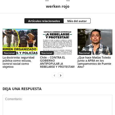
werken rojo
Artículos relacionados
Más del autor
Nacional
Nacional
Nacional
La doctrinita: seguridad
Chile – CONTRA EL
¿Que hace Matías Toledo
pública como excusa,
GOBIERNO
junto a APRA en los
control social como
ANTIPOPULAR ¡A
campamentos de Puente
objetivo
REBELARSE Y PROTESTAR!
Alto?
DEJA UNA RESPUESTA