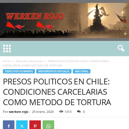
Inicio
Derechos Humanos
PRESOS POLITICOS EN CHILE: CONDICIONES
CARCELARIAS COMO METODO DE TORTURA
DERECHOS HUMANOS
MOVIMIENTOS SOCIALES
NACIONAL
PRESOS POLITICOS EN CHILE:
CONDICIONES CARCELARIAS
COMO METODO DE TORTURA
Por
werken rojo
-
29 enero, 2020
1313
0