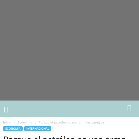
Inicio
Economía
Porque el petróleo es una arma estratégica
ECONOMÍA
INTERNACIONAL