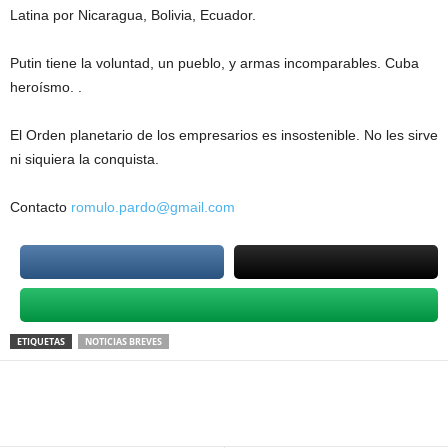
Latina por Nicaragua, Bolivia, Ecuador.
Putin tiene la voluntad, un pueblo, y armas incomparables. Cuba
heroísmo. .
El Orden planetario de los empresarios es insostenible. No les sirve
ni siquiera la conquista.
Contacto
romulo.pardo@gmail.com
ETIQUETAS
NOTICIAS BREVES