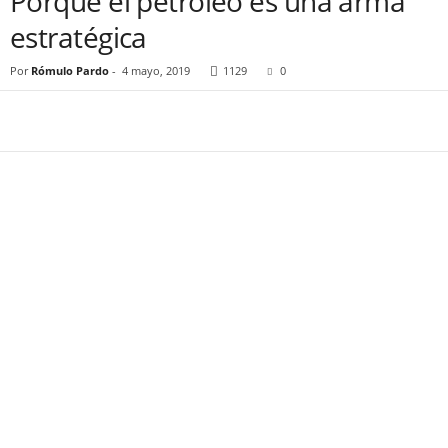
Porque el petróleo es una arma
estratégica
Por
Rómulo Pardo
-
4 mayo, 2019
1129
0