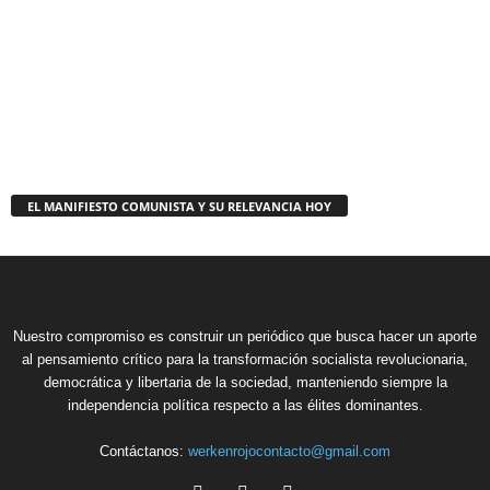
EL MANIFIESTO COMUNISTA Y SU RELEVANCIA HOY
Nuestro compromiso es construir un periódico que busca hacer un aporte
al pensamiento crítico para la transformación socialista revolucionaria,
democrática y libertaria de la sociedad, manteniendo siempre la
independencia política respecto a las élites dominantes.
Contáctanos:
werkenrojocontacto@gmail.com