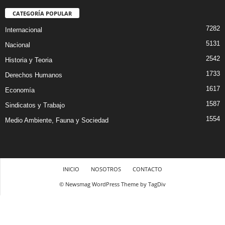
CATEGORÍA POPULAR
7282
Internacional
5131
Nacional
2542
Historia y Teoria
1733
Derechos Humanos
1617
Economía
1587
Sindicatos y Trabajo
1554
Medio Ambiente, Fauna y Sociedad
INICIO
NOSOTROS
CONTACTO
© Newsmag WordPress Theme by TagDiv