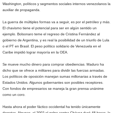
Washington, políticos y segmentos sociales internos venezolanos la
auxiliar de propaganda.
La guerra de múltiples formas va a seguir, es por el petróleo y más.
El chavismo tiene el potencial para ser en algún sentido un
ejemplo. Bolsonaro teme el regreso de Cristina Fernández al
gobierno de Argentina, y es real la posibilidad de un triunfo de Lula
o el PT en Brasil. El peso político solidario de Venezuela en el
Caribe impidió lograr mayoría en la OEA.
Se mueve mucho dinero para comprar obediencias. Maduro ha
dicho que se ofrece a militares para dividir las fuerzas armadas.
Los políticos de oposición manejan sumas millonarias a través de
Estados Unidos. Algunos gobernantes son posibles receptores.
Con fondos de empresarios se maneja la gran prensa unánime
como un coro.
Hasta ahora el poder fáctico occidental ha tenido únicamente
derrotas. Algunas, el 2002 el golpe contra Chávez duró 48 horas, la