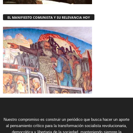
EL MANIFIESTO COMUNISTA Y SU RELEVANCIA HOY
Nuestro compromiso es construir un periódico que busca hacer un aporte
al pensamiento crítico para la transformación socialista revolucionaria,
democrática y libertaria de la sociedad, manteniendo siempre la