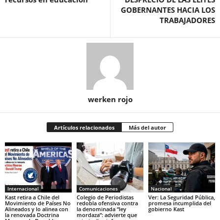
GOBERNANTES HACIA LOS
TRABAJADORES
werken rojo
Artículos relacionados
Más del autor
Internacional
Comunicaciones
Nacional
Kast retira a Chile del
Colegio de Periodistas
Ver: La Seguridad Pública,
Movimiento de Países No
redobla ofensiva contra
promesa incumplida del
Alineados y lo alinea con
la denominada “ley
gobierno Kast
la renovada Doctrina
mordaza”: advierte que