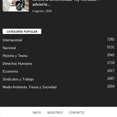
advierte...
6 agosto, 2026
CATEGORÍA POPULAR
7282
Internacional
5131
Nacional
2542
Historia y Teoria
1733
Derechos Humanos
1617
Economía
1587
Sindicatos y Trabajo
1554
Medio Ambiente, Fauna y Sociedad
INICIO
NOSOTROS
CONTACTO