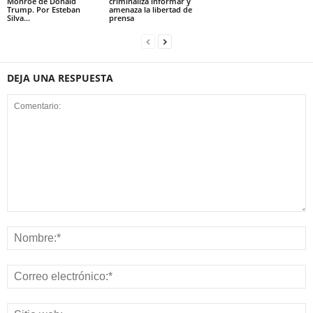
Monroe de Donald
criminaliza informar y
Trump. Por Esteban
amenaza la libertad de
Silva...
prensa
DEJA UNA RESPUESTA