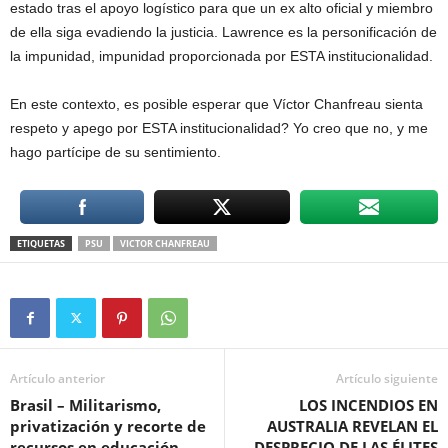
estado tras el apoyo logístico para que un ex alto oficial y miembro
de ella siga evadiendo la justicia. Lawrence es la personificación de
la impunidad, impunidad proporcionada por ESTA institucionalidad.
En este contexto, es posible esperar que Víctor Chanfreau sienta
respeto y apego por ESTA institucionalidad? Yo creo que no, y me
hago partícipe de su sentimiento.
ETIQUETAS
PSU
VICTOR CHANFREAU
Artículo anterior
Artículo siguiente
Brasil – Militarismo,
LOS INCENDIOS EN
privatización y recorte de
AUSTRALIA REVELAN EL
recursos en educación
DESPRECIO DE LAS ÉLITES