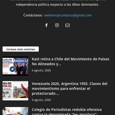
independencia política respecto a las élites dominantes.
Contáctanos:
werkenrojocontacto@gmail.com
Incluso más noticias
Kast retira a Chile del Movimiento de Países
No Alineados y...
6 agosto, 2026
Venezuela 2026, Argentina 1955. Claves del
movimientismo para enfrentar el
protectorado....
6 agosto, 2026
Colegio de Periodistas redobla ofensiva
contra la denominada “ley mordaza”: