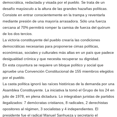
democrática, redactada y visada por el pueblo. Se trata de un
desafío mayúsculo a la altura de las grandes hazañas políticas.
Consiste en entrar conscientemente en la trampa y reventarla
mediante presión de una mayoría arrasadora. Sólo una fuerza
cercana al 70% permitirá romper la camisa de fuerza del quórum
de los dos tercios.
La victoria constituyente del pueblo crearía las condiciones
democráticas necesarias para proponerse cimas políticas,
económicas, sociales y culturales más altas en un país que padece
desigualdad crónica y que necesita recuperar su dignidad.
En esta coyuntura se requiere un bloque político y social que
apruebe una Convención Constitucional de 155 miembros elegidos
por el pueblo.
La casta política ignoró las raíces históricas de la demanda por una
Asamblea Constituyente. La iniciativa la tomó el Grupo de los 24 en
julio de 1978, en plena dictadura. Lo integraban juristas de partidos
ilegalizados: 7 demócratas cristianos, 8 radicales, 2 derechistas
opositores al régimen, 3 socialistas y 4 independientes. El
presidente fue el radical Manuel Sanhueza y secretario el