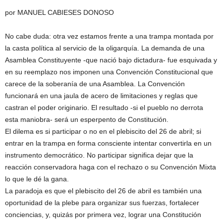
por MANUEL CABIESES DONOSO
No cabe duda: otra vez estamos frente a una trampa montada por
la casta política al servicio de la oligarquía. La demanda de una
Asamblea Constituyente -que nació bajo dictadura- fue esquivada y
en su reemplazo nos imponen una Convención Constitucional que
carece de la soberanía de una Asamblea. La Convención
funcionará en una jaula de acero de limitaciones y reglas que
castran el poder originario. El resultado -si el pueblo no derrota
esta maniobra- será un esperpento de Constitución.
El dilema es si participar o no en el plebiscito del 26 de abril; si
entrar en la trampa en forma consciente intentar convertirla en un
instrumento democrático. No participar significa dejar que la
reacción conservadora haga con el rechazo o su Convención Mixta
lo que le dé la gana.
La paradoja es que el plebiscito del 26 de abril es también una
oportunidad de la plebe para organizar sus fuerzas, fortalecer
conciencias, y, quizás por primera vez, lograr una Constitución