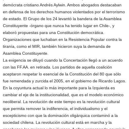
demócrata cristiano Andrés Aylwin. Ambos abogados destacaban
en defensa de los derechos humanos violentados por el terrorismo
de estado. El Grupo de los 24 levantó la bandera de la Asamblea
Constituyente -órgano que nunca ha tenido lugar en Chile-, y
elaboró propuestas para una Constitución democrática.
Organizaciones que luchaban en la Resistencia Popular contra la
tiranía, como el MIR, también hicieron suya la demanda de
Asamblea Constituyente.
La exigencia se diluyó cuando la Concertación llegó a un acuerdo
con las FF.AA. en retirada. Los partidos de aquella coalición
aceptaron respetar lo esencial de la Constitución del 80 que sólo
fue remendada y zurcida el 2005, en el gobierno de Ricardo Lagos.
En la coyuntura actual lo más importante para la Izquierda es
cambiar el eje de la institucionalidad, que es el modelo económico
neoliberal. La revolución de este tiempo es la revolución cultural
que permita remover la indiferencia, el individualismo y el
escepticismo con que la dominación oligárquica contaminó a la
sociedad chilena. La revolución cultural está en marcha y la