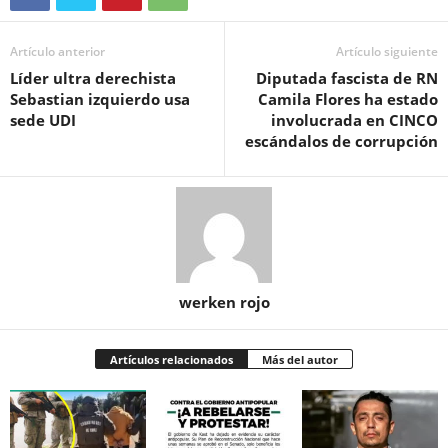
Artículo anterior
Artículo siguiente
Líder ultra derechista
Diputada fascista de RN
Sebastian izquierdo usa
Camila Flores ha estado
sede UDI
involucrada en CINCO
escándalos de corrupción
werken rojo
Artículos relacionados
Más del autor