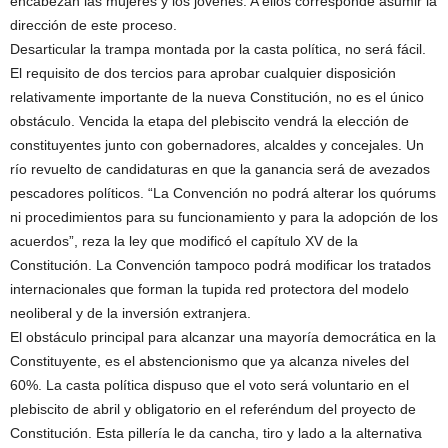
encabezan las mujeres y los jóvenes. A ellos corresponde asumir la
dirección de este proceso.
Desarticular la trampa montada por la casta política, no será fácil.
El requisito de dos tercios para aprobar cualquier disposición
relativamente importante de la nueva Constitución, no es el único
obstáculo. Vencida la etapa del plebiscito vendrá la elección de
constituyentes junto con gobernadores, alcaldes y concejales. Un
río revuelto de candidaturas en que la ganancia será de avezados
pescadores políticos. “La Convención no podrá alterar los quórums
ni procedimientos para su funcionamiento y para la adopción de los
acuerdos”, reza la ley que modificó el capítulo XV de la
Constitución. La Convención tampoco podrá modificar los tratados
internacionales que forman la tupida red protectora del modelo
neoliberal y de la inversión extranjera.
El obstáculo principal para alcanzar una mayoría democrática en la
Constituyente, es el abstencionismo que ya alcanza niveles del
60%. La casta política dispuso que el voto será voluntario en el
plebiscito de abril y obligatorio en el referéndum del proyecto de
Constitución. Esta pillería le da cancha, tiro y lado a la alternativa